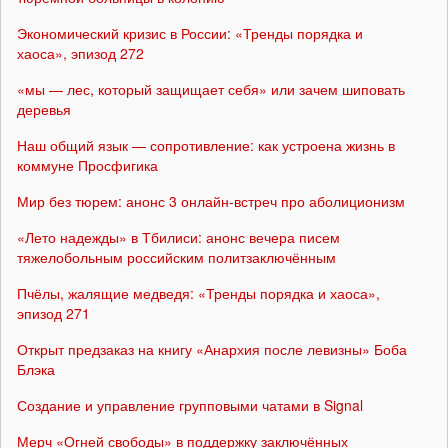
Экономический кризис в России: «Тренды порядка и
хаоса», эпизод 272
«мы — лес, который защищает себя» или зачем шиповать
деревья
Наш общий язык — сопротивление: как устроена жизнь в
коммуне Просфигика
Мир без тюрем: анонс 3 онлайн-встреч про аболиционизм
«Лето надежды» в Тбилиси: анонс вечера писем
тяжелобольным российским политзаключённым
Пчёлы, жалящие медведя: «Тренды порядка и хаоса»,
эпизод 271
Открыт предзаказ на книгу «Анархия после левизны» Боба
Блэка
Создание и управление групповыми чатами в Signal
Мерч «Огней свободы» в поддержку заключённых