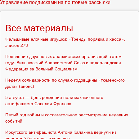
Управление подписками на почтовые рассылки
Все материалы
Фальшивые елочные игрушки: «Тренды порядка и хаоса»,
эпизод 273
Появление двух новых анархистских организаций в этом
году: Вильнюсский Анархистский Союз и нидерландская
Федерация за Вольный Социализм
Неделя солидарности по случаю годовщины «тюменского
дела» (анонс)
5 августа — День рождения политзаключённого
антифашиста Савелия Фролова
Пятый год войны и сослагательное рассмотрение недавних
событий
Иркутского антифашиста Антона Калакина вернули из
тюремной больницы в колонию