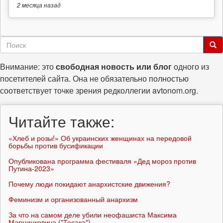
2 месяца
назад
Форма
поиска
Поиск
Внимание: это
свободная новость или блог
одного из
посетителей сайта. Она не обязательно полностью
соответствует точке зрения редколлегии avtonom.org.
Читайте также:
«Хлеб и розы!» Об украинских женщинах на передовой
борьбы против бусификации
Опубликована программа фестиваля «Дед мороз против
Путина-2023»
Почему люди покидают анархистские движения?
Феминизм и организованный анархизм
За что на самом деле убили неофашиста Максима
Марцинкевича ("Тесака")