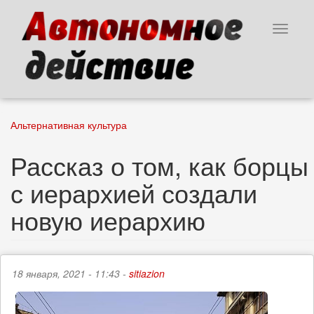
Перейти
к
Toggle
основному
navigat
содержанию
Альтернативная культура
Рассказ о том, как борцы
с иерархией создали
новую иерархию
18 января, 2021 - 11:43 -
sitiazion