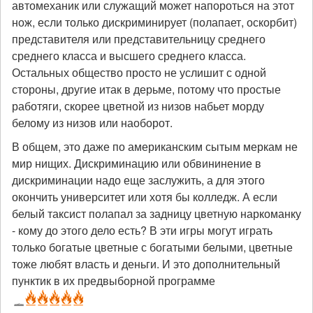
автомеханик или служащий может напороться на этот
нож, если только дискриминирует (полапает, оскорбит)
представителя или представительницу среднего
среднего класса и высшего среднего класса.
Остальных общество просто не услишит с одной
стороны, другие итак в дерьме, потому что простые
работяги, скорее цветной из низов набьет морду
белому из низов или наоборот.
В общем, это даже по американским сытым меркам не
мир нищих. Дискриминацию или обвининение в
дискриминации надо еще заслужить, а для этого
окончить университет или хотя бы колледж. А если
белый таксист полапал за задницу цветную наркоманку
- кому до этого дело есть? В эти игры могут играть
только богатые цветные с богатыми белыми, цветные
тоже любят власть и деньги. И это дополнительный
пунктик в их предвыборной программе