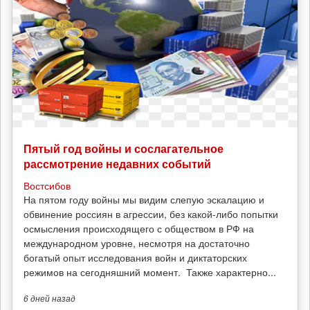
Пятый год войны и сослагательное
рассмотрение недавних событий
Востсибов
На пятом году войны мы видим слепую эскалацию и
обвинение россиян в агрессии, без какой-либо попытки
осмысления происходящего с обществом в РФ на
международном уровне, несмотря на достаточно
богатый опыт исследования войн и диктаторских
режимов на сегодняшний момент. Также характерно...
6 дней
назад