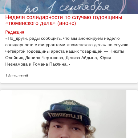
Неделя солидарности по случаю годовщины
«тюменского дела» (анонс)
Редакция
​«По_други, рады сообщить, что мы анонсируем неделю
солидарности с фигурантами «тюменского дела» по случаю
четвёртой годовщины ареста наших товарищей — Никиты
Олейник, Данила Чертыкова, Дениза Айдына, Юрия
Незнамова и Романа Паклина, -
1 день
назад