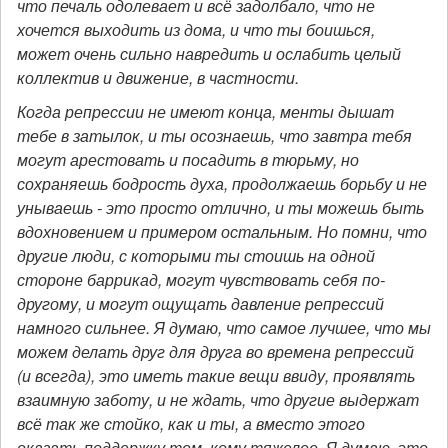
что печаль одолевает и всё задолбало, что не
хочется выходить из дома, и что ты боишься,
может очень сильно навредить и ослабить целый
коллектив и движение, в частности.
Когда репрессии не имеют конца, менты дышат
тебе в затылок, и ты осознаешь, что завтра тебя
могут арестовать и посадить в тюрьму, но
сохраняешь бодрость духа, продолжаешь борьбу и не
унываешь - это просто отлично, и ты можешь быть
вдохновением и примером остальным. Но помни, что
другие люди, с которыми ты стоишь на одной
стороне баррикад, могут чувствовать себя по-
другому, и могут ощущать давление репрессий
намного сильнее. Я думаю, что самое лучшее, что мы
можем делать друг для друга во времена репрессий
(и всегда), это иметь такие вещи ввиду, проявлять
взаимную заботу, и не ждать, что другие выдержат
всё так же стойко, как и ты, а вместо этого
оказать поддержку тем, кому тяжелее. Я думаю, это