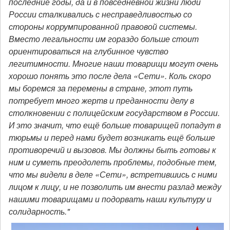
последние годы, да и в повседневной жизни люди
России сталкивались с несправедливостью со
стороны коррумпированной правовой системы.
Вместо легальности им гораздо больше стоит
ориентироваться на глубинное чувство
легитимности. Многие наши товарищи могут очень
хорошо понять это после дела «Сети». Коль скоро
мы боремся за перемены в стране, этот путь
потребует много жертв и преданности делу в
столкновении с полицейским государством в России.
И это значит, что ещё больше товарищей попадут в
тюрьмы и перед нами будет возникать ещё больше
противоречий и вызовов. Мы должны быть готовы к
ним и суметь преодолеть проблемы, подобные тем,
что мы видели в деле «Сети», встретившись с ними
лицом к лицу, и не позволить им внести разлад между
нашими товарищами и подорвать наши культуру и
солидарность."