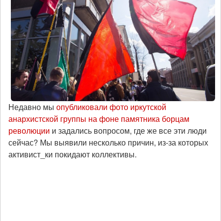
Недавно мы
опубликовали фото иркутской
анархистской группы на фоне памятника борцам
революции
и задались вопросом, где же все эти люди
сейчас? Мы выявили несколько причин, из-за которых
активист_ки покидают коллективы.