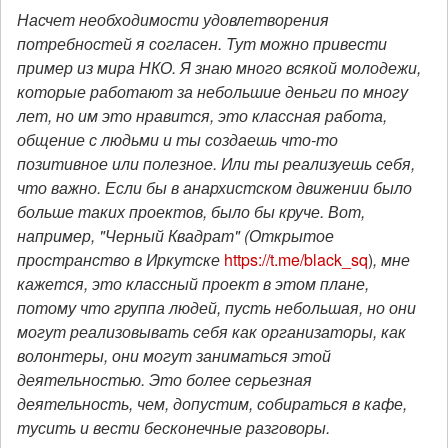
Насчет необходимости удовлетворения
потребностей я согласен. Тут можно привести
пример из мира НКО. Я знаю много всякой молодежи,
которые работают за небольшие деньги по многу
лет, но им это нравится, это классная работа,
общение с людьми и ты создаешь что-то
позитивное или полезное. Или ты реализуешь себя,
что важно. Если бы в анархистском движении было
больше таких проектов, было бы круче. Вот,
например, "Черный Квадрат" (Открытое
пространство в Иркутске
https://t.me/black_sq
)
, мне
кажется, это классный проект в этом плане,
потому что группа людей, пусть небольшая, но они
могут реализовывать себя как организаторы, как
волонтеры, они могут заниматься этой
деятельностью. Это более серьезная
деятельность, чем, допустим, собираться в кафе,
тусить и вести бесконечные разговоры.