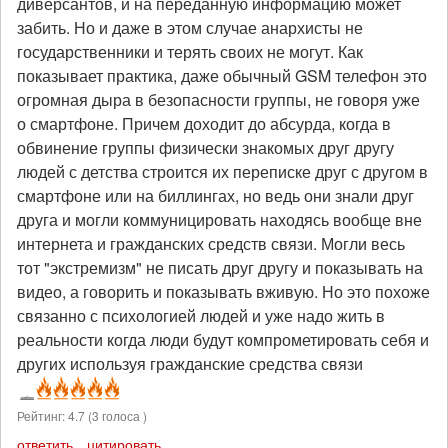
диверсантов, и на переданную информацию может
забить. Но и даже в этом случае анархисты не
государственники и терять своих не могут. Как
показывает практика, даже обычный GSM телефон это
огромная дыра в безопасности группы, не говоря уже
о смартфоне. Причем доходит до абсурда, когда в
обвинение группы физически знакомых друг другу
людей с детства строится их переписке друг с другом в
смартфоне или на биллингах, но ведь они знали друг
друга и могли коммуницировать находясь вообще вне
интернета и гражданских средств связи. Могли весь
тот "экстремизм" не писать друг другу и показывать на
видео, а говорить и показывать вживую. Но это похоже
связанно с психологией людей и уже надо жить в
реальности когда люди будут компрометировать себя и
других используя гражданские средства связи
Рейтинг:
4.7
(
3
голоса )
ответить
цитировать