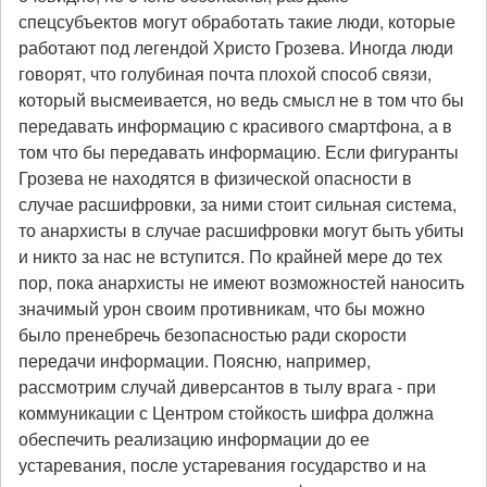
спецсубъектов могут обработать такие люди, которые
работают под легендой Христо Грозева. Иногда люди
говорят, что голубиная почта плохой способ связи,
который высмеивается, но ведь смысл не в том что бы
передавать информацию с красивого смартфона, а в
том что бы передавать информацию. Если фигуранты
Грозева не находятся в физической опасности в
случае расшифровки, за ними стоит сильная система,
то анархисты в случае расшифровки могут быть убиты
и никто за нас не вступится. По крайней мере до тех
пор, пока анархисты не имеют возможностей наносить
значимый урон своим противникам, что бы можно
было пренебречь безопасностью ради скорости
передачи информации. Поясню, например,
рассмотрим случай диверсантов в тылу врага - при
коммуникации с Центром стойкость шифра должна
обеспечить реализацию информации до ее
устаревания, после устаревания государство и на