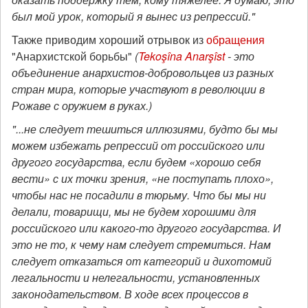
был мой урок, который я вынес из репрессий."
Также приводим хороший отрывок из
обращения
"Анархистской борьбы"
(
Tekoşîna Anarşîst
- это
объединение анархистов-добровольцев из разных
стран мира, которые участвуют в революции в
Рожаве с оружием в руках.)
"...не следует тешиться иллюзиями, будто бы мы
можем избежать репрессий от российского или
другого государства, если будем «хорошо себя
вести» с их точки зрения, «не поступать плохо»,
чтобы нас не посадили в тюрьму. Что бы мы ни
делали, товарищи, мы не будем хорошими для
российского или какого-то другого государства. И
это не то, к чему нам следует стремиться. Нам
следует отказаться от категорий и дихотомий
легальности и нелегальности, установленных
законодательством. В ходе всех процессов в