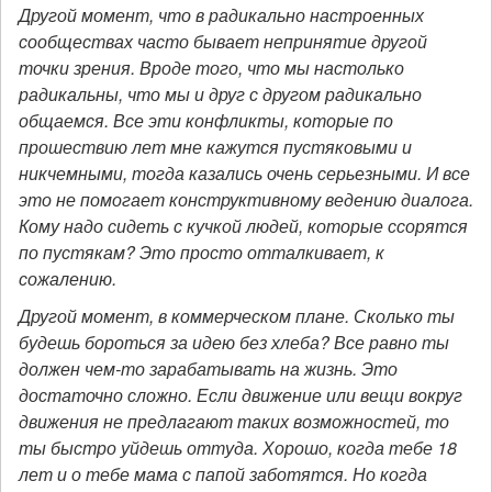
Другой момент, что в радикально настроенных
сообществах часто бывает непринятие другой
точки зрения. Вроде того, что мы настолько
радикальны, что мы и друг с другом радикально
общаемся. Все эти конфликты, которые по
прошествию лет мне кажутся пустяковыми и
никчемными, тогда казались очень серьезными. И все
это не помогает конструктивному ведению диалога.
Кому надо сидеть с кучкой людей, которые ссорятся
по пустякам? Это просто отталкивает, к
сожалению.
Другой момент, в коммерческом плане. Сколько ты
будешь бороться за идею без хлеба? Все равно ты
должен чем-то зарабатывать на жизнь. Это
достаточно сложно. Если движение или вещи вокруг
движения не предлагают таких возможностей, то
ты быстро уйдешь оттуда. Хорошо, когда тебе 18
лет и о тебе мама с папой заботятся. Но когда