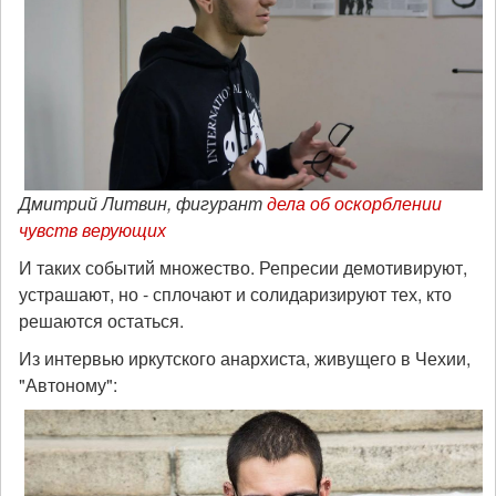
Дмитрий Литвин, фигурант
дела об оскорблении
чувств верующих
И таких событий множество. Репресии демотивируют,
устрашают, но - сплочают и солидаризируют тех, кто
решаются остаться.
Из интервью иркутского анархиста, живущего в Чехии,
"Автоному":