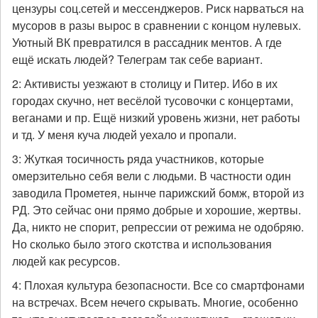
цензуры соц.сетей и мессенджеров. Риск нарваться на
мусоров в разы вырос в сравнении с концом нулевых.
Уютный ВК превратился в рассадник ментов. А где
ещё искать людей? Телеграм так себе вариант.
2: Активисты уезжают в столицу и Питер. Ибо в их
городах скучно, нет весёлой тусовочки с концертами,
веганами и пр. Ещё низкий уровень жизни, нет работы
и тд. У меня куча людей уехало и пропали.
3: Жуткая тосичность ряда участников, которые
омерзительно себя вели с людьми. В частности один
заводила Прометея, нынче парижский бомж, второй из
РД. Это сейчас они прямо добрые и хорошие, жертвы.
Да, никто не спорит, репрессии от режима не одобряю.
Но сколько было этого скотства и использования
людей как ресурсов.
4: Плохая культура безопасности. Все со смартфонами
на встречах. Всем нечего скрывать. Многие, особенно