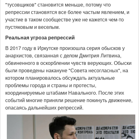
"тусовщиков" становится меньше, потому что
репрессии становятся все более частым явлением, и
участие в таком сообществе уже не кажется чем-то
пустяковым и веселым.
Реальная угроза репрессий
В 2017 году в Иркутске произошла серия обысков у
анархистов, связанная с делом Дмитрия Литвина,
обвиненного в оскорблении чувств верующих. Обыски
были проведены накануне "Совета несогласных", на
котором планировалось обсуждать актуальные
проблемы города и страны и протесты,
координируемые штабами Навального. После этих
событий многие приняли решение покинуть движение,
опасаясь дальнейших репрессий.