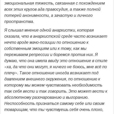
эмоциональная тяжесть, связанная с похождением
всех этих кругов ада правосудия, а также полной
потерей анонимности, а зачастую и личного
пространства.
Я слышал мнение одной анархистки, которая
сказала, что в анархистской среде часто возникает
нечто вроде мачо-позиции по отношению к
собственным эмоциям или к тому, как мы
переживаем репрессии и боремся против них. Я
думаю, что она имела ввиду это отношение в стиле
«ха, да что они могут, я ничего не боюсь, мне всё по
плечу». Такое отношение иногда возникает под
давлением внешнего окружения, по отношению к
которому мы можем чувствовать необходимость
так себя вести и так говорить. Это может вести к
абсолютному разочарованию и выгоранию.
Неспособность признаться самому себе или своим
товарищам, что ты чувствуешь себя очень плохо,