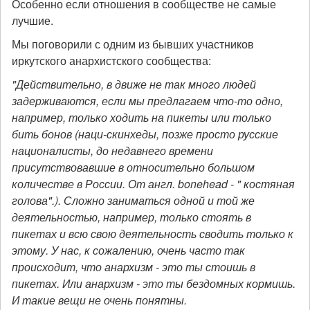
Особенно если отношения в сообществе не самые
лучшие.
Мы поговорили с одним из бывших участников
иркутского анархистского сообщества:
"Действительно, в движе не так много людей
задерживаются, если мы предлагаем что-то одно,
например, только ходить на пикеты или только
бить бонов (наци-скинхеды, позже просто русские
националисты, до недавнего времени
присутствовавшие в относительно большом
количестве в России. От англ. bonehead - " костяная
голова".). Сложно заниматься одной и той же
деятельностью, например, только стоять в
пикетах и всю свою деятельность сводить только к
этому. У нас, к сожалению, очень часто так
происходит, что анархизм - это ты стоишь в
пикетах. Или анархизм - это ты бездомных кормишь.
И такие вещи не очень понятны.