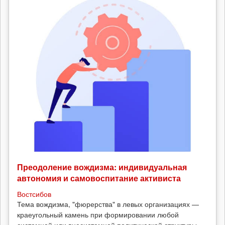
Преодоление вождизма: индивидуальная
автономия и самовоспитание активиста
Востсибов
Тема вождизма, "фюрерства" в левых организациях —
краеугольный камень при формировании любой
системной или внесистемной политической структуры.