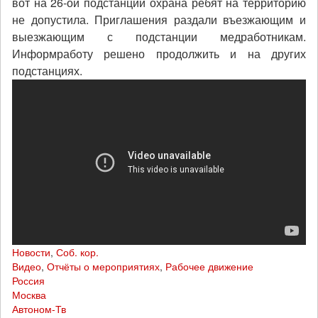
вот на 26-ой подстанции охрана ребят на территорию
не допустила. Приглашения раздали въезжающим и
выезжающим с подстанции медработникам.
Информработу решено продолжить и на других
подстанциях.
Новости
,
Соб. кор.
Видео
,
Отчёты о мероприятиях
,
Рабочее движение
Россия
Москва
Автоном-Тв