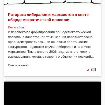
Риторика либералов и марксистов в свете
общедемократической повестки
Востсибов
В перспективе формирования общедемократической
повестки с либертарной точки зрения небезынтересно
проанализировать позиции основных политических
конкурентов - в данном случае либералов и частично
марксистов. Так, в апреле 2026 года можно отметить
высказывания, которые говорят о сближении позиций...
2 месяца
назад
3