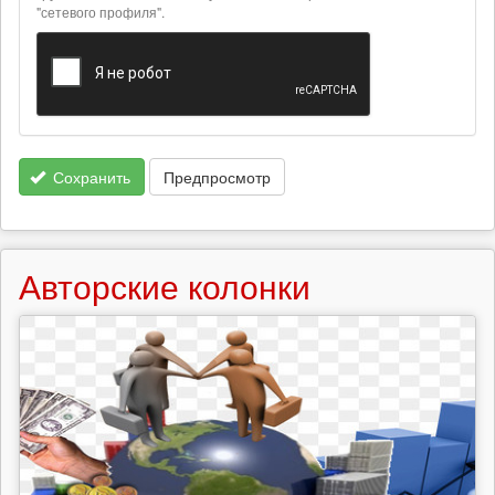
"сетевого профиля".
Сохранить
Предпросмотр
Авторские колонки