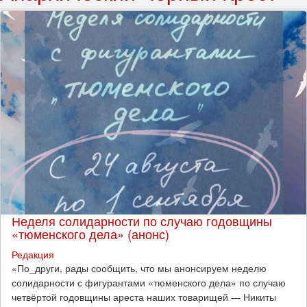
Неделя солидарности по случаю годовщины
«тюменского дела» (анонс)
Редакция
​«По_други, рады сообщить, что мы анонсируем неделю
солидарности с фигурантами «тюменского дела» по случаю
четвёртой годовщины ареста наших товарищей — Никиты