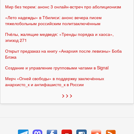
Мир без тюрем: анонс 3 онлайн-встреч про аболиционизм
«Лето надежды» в Тбилиси: анонс вечера писем
тяжелобольным российским политзаключённым
Пчёлы, жалящие медведя: «Тренды порядка и хаоса»,
эпизод 271
Открыт предзаказ на книгу «Анархия после левизны» Боба
Блэка
Создание и управление групповыми чатами в Signal
Мерч «Огней свободы» в поддержку заключённых
анархисто_к и антифашисто_к в России
> > >