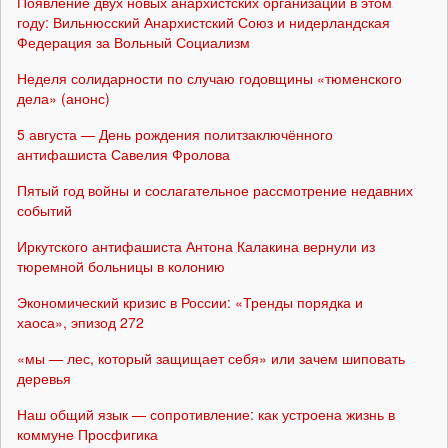
Появление двух новых анархистских организаций в этом
году: Вильнюсский Анархистский Союз и нидерландская
Федерация за Вольный Социализм
Неделя солидарности по случаю годовщины «тюменского
дела» (анонс)
5 августа — День рождения политзаключённого
антифашиста Савелия Фролова
Пятый год войны и сослагательное рассмотрение недавних
событий
Иркутского антифашиста Антона Калакина вернули из
тюремной больницы в колонию
Экономический кризис в России: «Тренды порядка и
хаоса», эпизод 272
«мы — лес, который защищает себя» или зачем шиповать
деревья
Наш общий язык — сопротивление: как устроена жизнь в
коммуне Просфигика