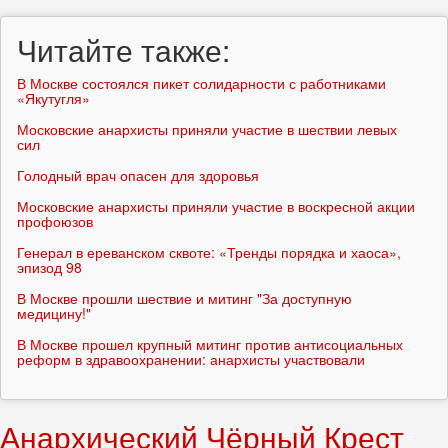
поиска
Читайте также:
В Москве состоялся пикет солидарности с работниками
«Якутугля»
Московские анархисты приняли участие в шествии левых
сил
Голодный врач опасен для здоровья
Московские анархисты приняли участие в воскресной акции
профоюзов
Генерал в ереванском сквоте: «Тренды порядка и хаоса»,
эпизод 98
В Москве прошли шествие и митинг "За доступную
медицину!"
В Москве прошел крупный митинг против антисоциальных
реформ в здравоохранении: анархисты участвовали
Анархический Чёрный Крест