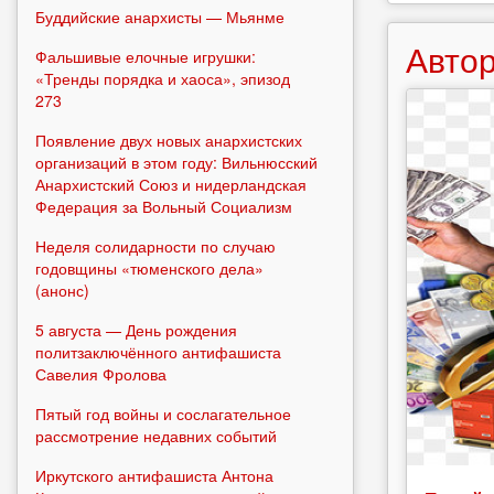
Буддийские анархисты — Мьянме
Автор
Фальшивые елочные игрушки:
«Тренды порядка и хаоса», эпизод
273
Появление двух новых анархистских
организаций в этом году: Вильнюсский
Анархистский Союз и нидерландская
Федерация за Вольный Социализм
Неделя солидарности по случаю
годовщины «тюменского дела»
(анонс)
5 августа — День рождения
политзаключённого антифашиста
Савелия Фролова
Пятый год войны и сослагательное
рассмотрение недавних событий
Иркутского антифашиста Антона