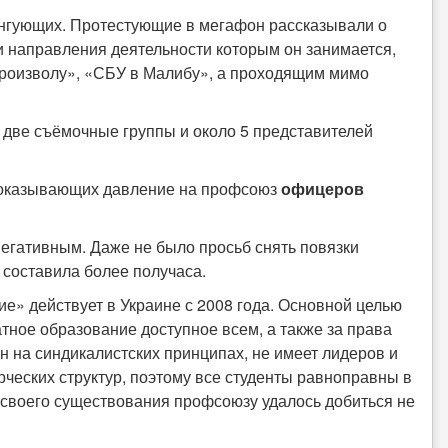
нгующих. Протестующие в мегафон рассказывали о
 направления деятельности которым он занимается,
произволу», «СБУ в Малибу», а проходящим мимо
 две съёмочные группы и около 5 представителей
 оказывающих давление на профсоюз
офицеров
егативным. Даже не было просьб снять повязки
 составила более получаса.
» действует в Украине с 2008 года. Основной целью
тное образование доступное всем, а также за права
н на синдикалистских принципах, не имеет лидеров и
рческих структур, поэтому все студенты равноправны в
 своего существования профсоюзу удалось добиться не