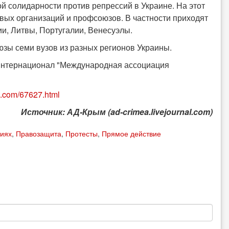
 солидарности против репрессий в Украине. На этот
евых организаций и профсоюзов. В частности приходят
и, Литвы, Португалии, Венесуэлы.
зы семи вузов из разных регионов Украины.
интернационал "Международная ассоциация
al.com/67627.html
Источник: АД-Крым (ad-crimea.livejournal.com)
тиях
,
Правозащита
,
Протесты
,
Прямое действие