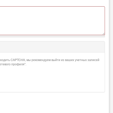
проходить CAPTCHA, мы рекомендуем выйти из ваших учетных записей
сетевого профиля".