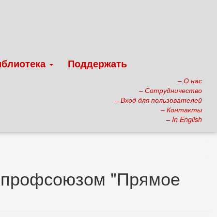
иблиотека
Поддержать
– О нас
– Сотрудничество
– Вход для пользователей
– Контакты
– In English
м профсоюзом "Прямое