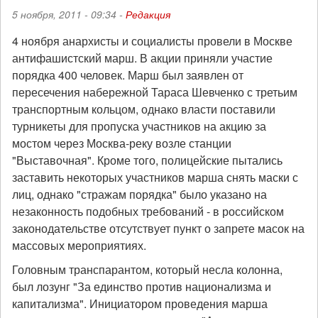
5 ноября, 2011 - 09:34 -
Редакция
4 ноября анархисты и социалисты провели в Москве
антифашистский марш. В акции приняли участие
порядка 400 человек. Марш был заявлен от
пересечения набережной Тараса Шевченко с третьим
транспортным кольцом, однако власти поставили
турникеты для пропуска участников на акцию за
мостом через Москва-реку возле станции
"Выставочная". Кроме того, полицейские пытались
заставить некоторых участников марша снять маски с
лиц, однако "стражам порядка" было указано на
незаконность подобных требований - в российском
законодательстве отсутствует пункт о запрете масок на
массовых мероприятиях.
Головным транспарантом, который несла колонна,
был лозунг "За единство против национализма и
капитализма". Инициатором проведения марша