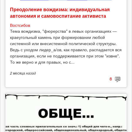
Преодоление вождизма: индивидуальная
автономия и самовоспитание активиста
Востсибов
Тема вождизма, "фюрерства" в левых организациях —
краеугольный камень при формировании любой
системной или внесистемной политической структуры.
Ведь с уходом лидер_а/ов, как правило, распадается вся
организация, если не поддерживается при этом "извне".
То же верно и для правых, но с...
2 месяца
назад
8