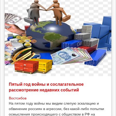
Пятый год войны и сослагательное
рассмотрение недавних событий
Востсибов
На пятом году войны мы видим слепую эскалацию и
обвинение россиян в агрессии, без какой-либо попытки
осмысления происходящего с обществом в РФ на