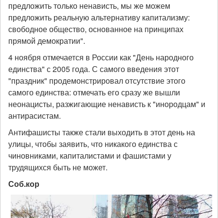
предложить только ненависть, мы же можем
предложить реальную альтернативу капитализму:
свободное общество, основанное на принципах
прямой демократии".
4 ноября отмечается в России как "День народного
единства" с 2005 года. С самого введения этот
"праздник" продемонстрировал отсутствие этого
самого единства: отмечать его сразу же вышли
неонацисты, разжигающие ненависть к "инородцам" и
антирасистам.
Антифашисты также стали выходить в этот день на
улицы, чтобы заявить, что никакого единства с
чиновниками, капиталистами и фашистами у
трудящихся быть не может.
Соб.кор