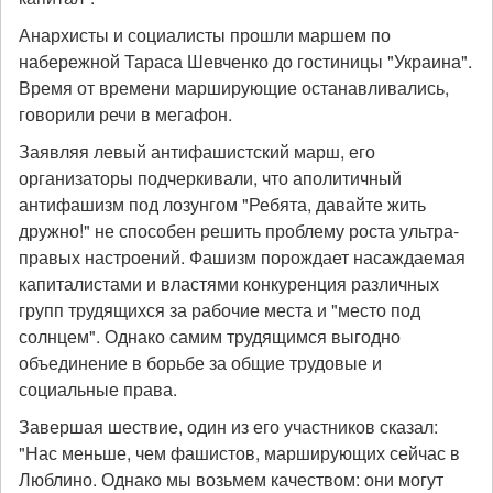
Анархисты и социалисты прошли маршем по
набережной Тараса Шевченко до гостиницы "Украина".
Время от времени марширующие останавливались,
говорили речи в мегафон.
Заявляя левый антифашистский марш, его
организаторы подчеркивали, что аполитичный
антифашизм под лозунгом "Ребята, давайте жить
дружно!" не способен решить проблему роста ультра-
правых настроений. Фашизм порождает насаждаемая
капиталистами и властями конкуренция различных
групп трудящихся за рабочие места и "место под
солнцем". Однако самим трудящимся выгодно
объединение в борьбе за общие трудовые и
социальные права.
Завершая шествие, один из его участников сказал:
"Нас меньше, чем фашистов, марширующих сейчас в
Люблино. Однако мы возьмем качеством: они могут