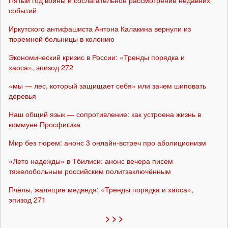
событий
Иркутского антифашиста Антона Калакина вернули из
тюремной больницы в колонию
Экономический кризис в России: «Тренды порядка и
хаоса», эпизод 272
«мы — лес, который защищает себя» или зачем шиповать
деревья
Наш общий язык — сопротивление: как устроена жизнь в
коммуне Просфигика
Мир без тюрем: анонс 3 онлайн-встреч про аболиционизм
«Лето надежды» в Тбилиси: анонс вечера писем
тяжелобольным российским политзаключённым
Пчёлы, жалящие медведя: «Тренды порядка и хаоса»,
эпизод 271
> > >