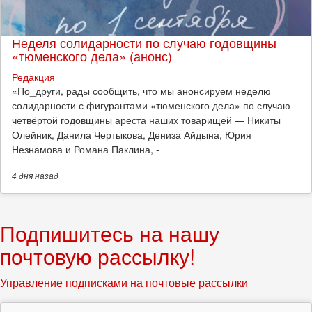
Неделя солидарности по случаю годовщины
«тюменского дела» (анонс)
Редакция
​«По_други, рады сообщить, что мы анонсируем неделю
солидарности с фигурантами «тюменского дела» по случаю
четвёртой годовщины ареста наших товарищей — Никиты
Олейник, Данила Чертыкова, Дениза Айдына, Юрия
Незнамова и Романа Паклина, -
4 дня
назад
Подпишитесь на нашу
почтовую рассылку!
Управление подписками на почтовые рассылки