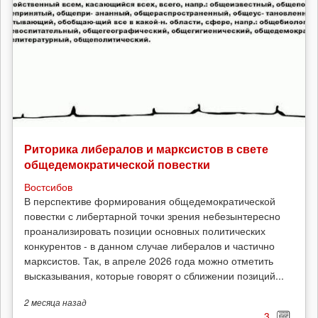
Риторика либералов и марксистов в свете
общедемократической повестки
Востсибов
В перспективе формирования общедемократической
повестки с либертарной точки зрения небезынтересно
проанализировать позиции основных политических
конкурентов - в данном случае либералов и частично
марксистов. Так, в апреле 2026 года можно отметить
высказывания, которые говорят о сближении позиций...
2 месяца
назад
3