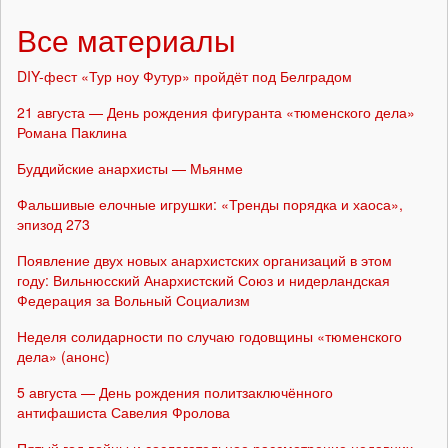
Все материалы
DIY-фест «Тур ноу Футур» пройдёт под Белградом
21 августа — День рождения фигуранта «тюменского дела»
Романа Паклина
Буддийские анархисты — Мьянме
Фальшивые елочные игрушки: «Тренды порядка и хаоса»,
эпизод 273
Появление двух новых анархистских организаций в этом
году: Вильнюсский Анархистский Союз и нидерландская
Федерация за Вольный Социализм
Неделя солидарности по случаю годовщины «тюменского
дела» (анонс)
5 августа — День рождения политзаключённого
антифашиста Савелия Фролова
Пятый год войны и сослагательное рассмотрение недавних