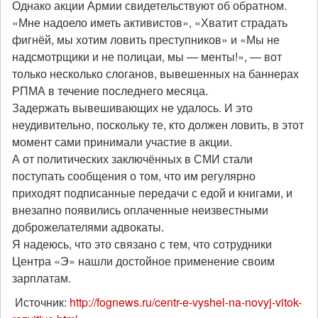
Однако акции Армии свидетельствуют об обратном.
«Мне надоело иметь активистов», «Хватит страдать
фигнёй, мы хотим ловить преступников» и «Мы не
надсмотрщики и не полицаи, мы — менты!», — вот
только несколько слоганов, вывешенных на баннерах
РПМА в течение последнего месяца.
Задержать вывешивающих не удалось. И это
неудивительно, поскольку те, кто должен ловить, в этот
момент сами принимали участие в акции.
А от политических заключённых в СМИ стали
поступать сообщения о том, что им регулярно
приходят подписанные передачи с едой и книгами, и
внезапно появились оплаченные неизвестными
доброжелателями адвокаты.
Я надеюсь, что это связано с тем, что сотрудники
Центра «Э» нашли достойное применение своим
зарплатам.
Источник:
http://fognews.ru/centr-e-vyshel-na-novyj-vitok-