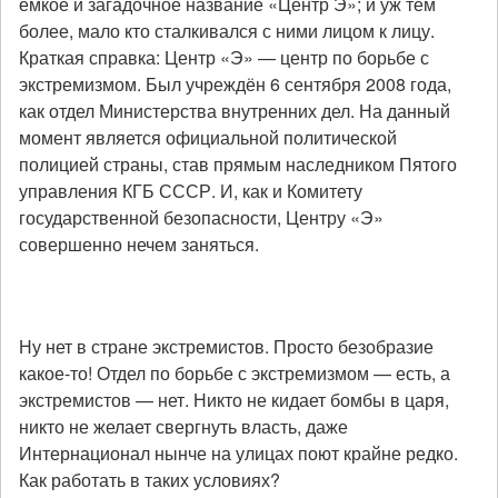
ёмкое и загадочное название «Центр Э»; и уж тем
более, мало кто сталкивался с ними лицом к лицу.
Краткая справка: Центр «Э» — центр по борьбе с
экстремизмом. Был учреждён 6 сентября 2008 года,
как отдел Министерства внутренних дел. На данный
момент является официальной политической
полицией страны, став прямым наследником Пятого
управления КГБ СССР. И, как и Комитету
государственной безопасности, Центру «Э»
совершенно нечем заняться.
Ну нет в стране экстремистов. Просто безобразие
какое-то! Отдел по борьбе с экстремизмом — есть, а
экстремистов — нет. Никто не кидает бомбы в царя,
никто не желает свергнуть власть, даже
Интернационал нынче на улицах поют крайне редко.
Как работать в таких условиях?