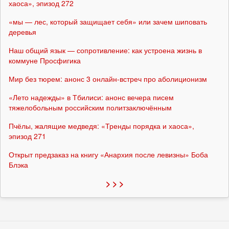
хаоса», эпизод 272
«мы — лес, который защищает себя» или зачем шиповать
деревья
Наш общий язык — сопротивление: как устроена жизнь в
коммуне Просфигика
Мир без тюрем: анонс 3 онлайн-встреч про аболиционизм
«Лето надежды» в Тбилиси: анонс вечера писем
тяжелобольным российским политзаключённым
Пчёлы, жалящие медведя: «Тренды порядка и хаоса»,
эпизод 271
Открыт предзаказ на книгу «Анархия после левизны» Боба
Блэка
> > >