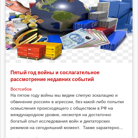
Пятый год войны и сослагательное
рассмотрение недавних событий
Востсибов
На пятом году войны мы видим слепую эскалацию и
обвинение россиян в агрессии, без какой-либо попытки
осмысления происходящего с обществом в РФ на
международном уровне, несмотря на достаточно
богатый опыт исследования войн и диктаторских
режимов на сегодняшний момент. Также характерно...