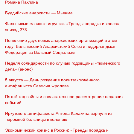
Романа Паклина
Буддийские анархисты — Мьянме
Фальшивые елочные игрушки: «Тренды порядка и хаоса»,
эпизод 273
Появление двух новых анархистских организаций в этом
году: Вильнюсский Анархистский Союз и нидерландская
Федерация за Вольный Социализм
Неделя солидарности по случаю годовщины «тюменского
дела» (анонс)
5 августа — День рождения политзаключённого
антифашиста Савелия Фролова
Пятый год войны и сослагательное рассмотрение недавних
событий
Иркутского антифашиста Антона Калакина вернули из
тюремной больницы в колонию
Экономический кризис в России: «Тренды порядка и