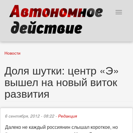
Перейти
к
Toggle
основному
navigat
содержанию
Новости
Доля шутки: центр «Э»
вышел на новый виток
развития
6 сентября, 2012 - 08:22 -
Редакция
Далеко не каждый россиянин слышал короткое, но