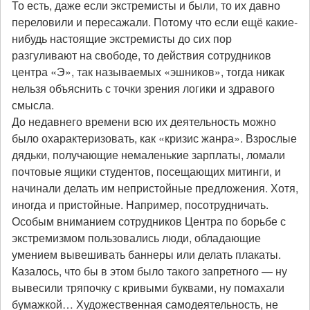
То есть, даже если экстремисты и были, то их давно
переловили и пересажали. Потому что если ещё какие-
нибудь настоящие экстремисты до сих пор
разгуливают на свободе, то действия сотрудников
центра «Э», так называемых «эшников», тогда никак
нельзя объяснить с точки зрения логики и здравого
смысла.
До недавнего времени всю их деятельность можно
было охарактеризовать, как «кризис жанра». Взрослые
дядьки, получающие немаленькие зарплаты, ломали
почтовые ящики студентов, посещающих митинги, и
начинали делать им непристойные предложения. Хотя,
иногда и пристойные. Например, посотрудничать.
Особым вниманием сотрудников Центра по борьбе с
экстремизмом пользовались люди, обладающие
умением вывешивать баннеры или делать плакаты.
Казалось, что бы в этом было такого запретного — ну
вывесили тряпочку с кривыми буквами, ну помахали
бумажкой… Художественная самодеятельность, не