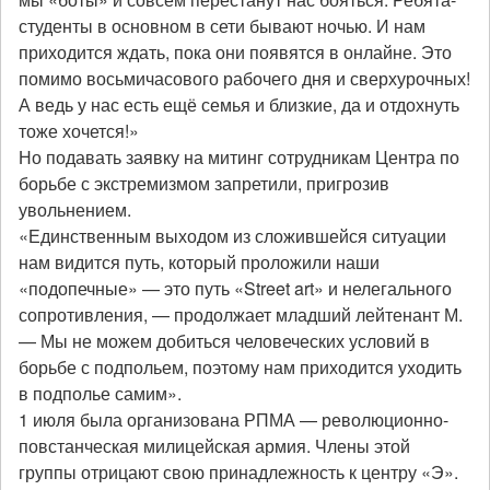
студенты в основном в сети бывают ночью. И нам
приходится ждать, пока они появятся в онлайне. Это
помимо восьмичасового рабочего дня и сверхурочных!
А ведь у нас есть ещё семья и близкие, да и отдохнуть
тоже хочется!»
Но подавать заявку на митинг сотрудникам Центра по
борьбе с экстремизмом запретили, пригрозив
увольнением.
«Единственным выходом из сложившейся ситуации
нам видится путь, который проложили наши
«подопечные» — это путь «Street art» и нелегального
сопротивления, — продолжает младший лейтенант М.
— Мы не можем добиться человеческих условий в
борьбе с подпольем, поэтому нам приходится уходить
в подполье самим».
1 июля была организована РПМА — революционно-
повстанческая милицейская армия. Члены этой
группы отрицают свою принадлежность к центру «Э».