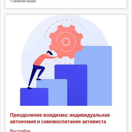
1 неделя
назад
Преодоление вождизма: индивидуальная
автономия и самовоспитание активиста
Востсибов