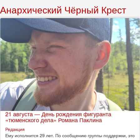
Анархический Чёрный Крест
21 августа — День рождения фигуранта
«тюменского дела» Романа Паклина
Редакция
Ему исполнится 29 лет. По сообщению группы поддержки, это