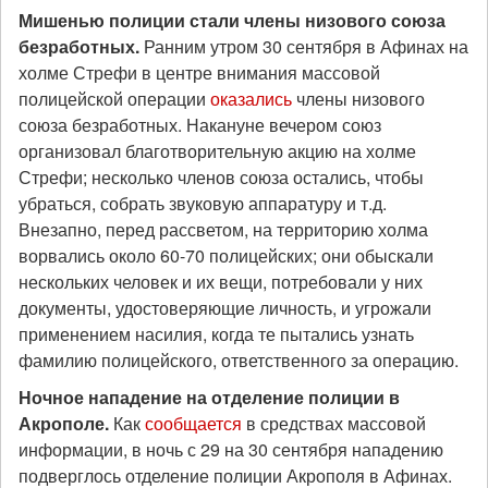
Мишенью полиции стали члены низового союза
безработных.
Ранним утром 30 сентября в Афинах на
холме Стрефи в центре внимания массовой
полицейской операции
оказались
члены низового
союза безработных. Накануне вечером союз
организовал благотворительную акцию на холме
Стрефи; несколько членов союза остались, чтобы
убраться, собрать звуковую аппаратуру и т.д.
Внезапно, перед рассветом, на территорию холма
ворвались около 60-70 полицейских; они обыскали
нескольких человек и их вещи, потребовали у них
документы, удостоверяющие личность, и угрожали
применением насилия, когда те пытались узнать
фамилию полицейского, ответственного за операцию.
Ночное нападение на отделение полиции в
Акрополе
.
Как
сообщается
в средствах массовой
информации, в ночь с 29 на 30 сентября нападению
подверглось отделение полиции Акрополя в Афинах.