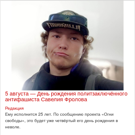
5 августа — День рождения политзаключённого
антифашиста Савелия Фролова
Редакция
Ему исполнится 25 лет. По сообщению проекта «Огни
свободы», это будет уже четвёртый его день рождения в
неволе.