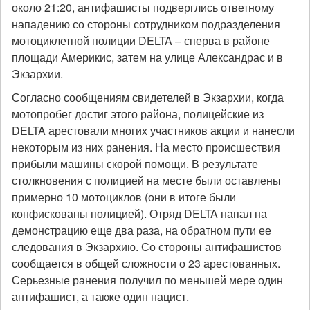
около 21:20, антифашисты подверглись ответному
нападению со стороны сотрудником подразделения
мотоциклетной полиции DELTA – сперва в районе
площади Америкис, затем на улице Александрас и в
Экзархии.
Согласно сообщениям свидетелей в Экзархии, когда
мотопробег достиг этого района, полицейские из
DELTA арестовали многих участников акции и нанесли
некоторым из них ранения. На место происшествия
прибыли машины скорой помощи. В результате
столкновения с полицией на месте были оставлены
примерно 10 мотоциклов (они в итоге были
конфискованы полицией). Отряд DELTA напал на
демонстрацию еще два раза, на обратном пути ее
следования в Экзархию. Со стороны антифашистов
сообщается в общей сложности о 23 арестованных.
Серьезные ранения получил по меньшей мере один
антифашист, а также один нацист.