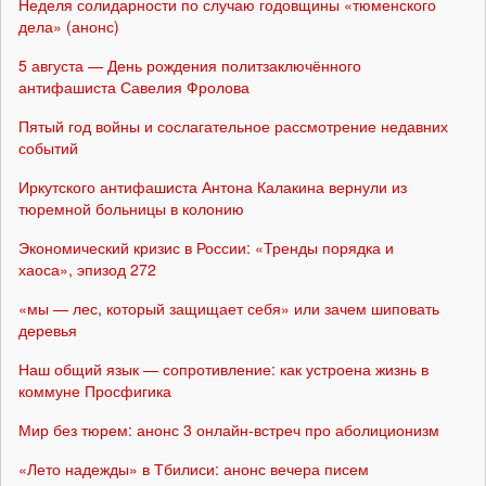
Неделя солидарности по случаю годовщины «тюменского
дела» (анонс)
5 августа — День рождения политзаключённого
антифашиста Савелия Фролова
Пятый год войны и сослагательное рассмотрение недавних
событий
Иркутского антифашиста Антона Калакина вернули из
тюремной больницы в колонию
Экономический кризис в России: «Тренды порядка и
хаоса», эпизод 272
«мы — лес, который защищает себя» или зачем шиповать
деревья
Наш общий язык — сопротивление: как устроена жизнь в
коммуне Просфигика
Мир без тюрем: анонс 3 онлайн-встреч про аболиционизм
«Лето надежды» в Тбилиси: анонс вечера писем