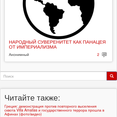
НАРОДНЫЙ СУВЕРЕНИТЕТ КАК ПАНАЦЕЯ
ОТ ИМПЕРИАЛИЗМА
Анонимный
2
Форма
поиска
Поиск
Читайте также:
Греция: демонстрация против повторного выселения
сквота Villa Amalias и государственного террора прошла в
Афинах (фото/видео)