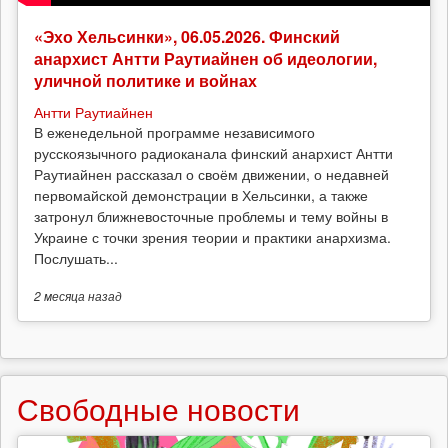
«Эхо Хельсинки», 06.05.2026. Финский
анархист Антти Раутиайнен об идеологии,
уличной политике и войнах
Антти Раутиайнен
В еженедельной программе независимого
русскоязычного радиоканала финский анархист Антти
Раутиайнен рассказал о своём движении, о недавней
первомайской демонстрации в Хельсинки, а также
затронул ближневосточные проблемы и тему войны в
Украине с точки зрения теории и практики анархизма.
Послушать...
2 месяца
назад
Свободные новости