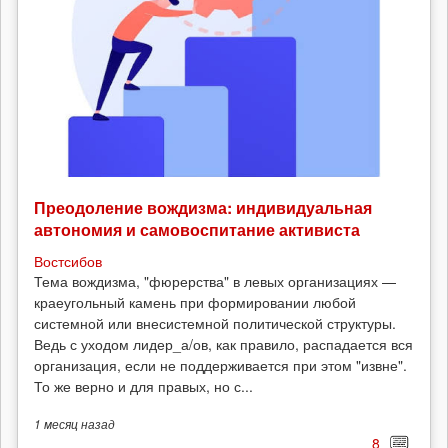
Преодоление вождизма: индивидуальная
автономия и самовоспитание активиста
Востсибов
Тема вождизма, "фюрерства" в левых организациях —
краеугольный камень при формировании любой
системной или внесистемной политической структуры.
Ведь с уходом лидер_а/ов, как правило, распадается вся
организация, если не поддерживается при этом "извне".
То же верно и для правых, но с...
1 месяц
назад
8