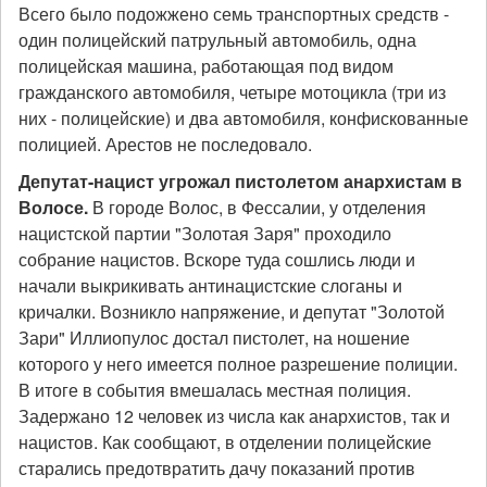
Всего было подожжено семь транспортных средств -
один полицейский патрульный автомобиль, одна
полицейская машина, работающая под видом
гражданского автомобиля, четыре мотоцикла (три из
них - полицейские) и два автомобиля, конфискованные
полицией. Арестов не последовало.
Депутат-нацист угрожал пистолетом анархистам в
Волосе
.
В городе Волос, в Фессалии, у отделения
нацистской партии "Золотая Заря" проходило
собрание нацистов. Вскоре туда сошлись люди и
начали выкрикивать антинацистские слоганы и
кричалки. Возникло напряжение, и депутат "Золотой
Зари" Иллиопулос достал пистолет, на ношение
которого у него имеется полное разрешение полиции.
В итоге в события вмешалась местная полиция.
Задержано 12 человек из числа как анархистов, так и
нацистов. Как сообщают, в отделении полицейские
старались предотвратить дачу показаний против