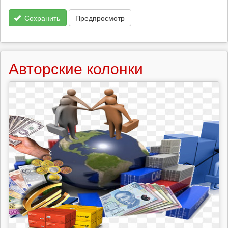
Сохранить
Предпросмотр
Авторские колонки