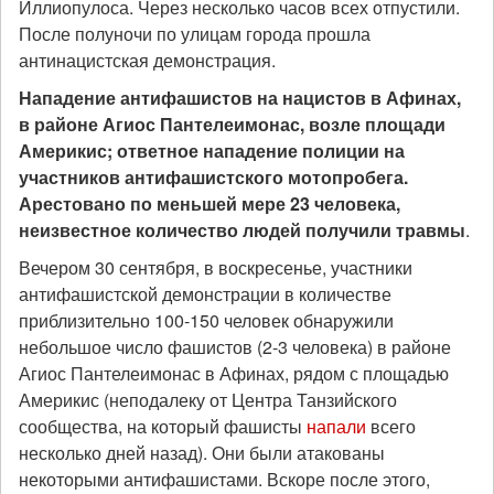
Иллиопулоса. Через несколько часов всех отпустили.
После полуночи по улицам города прошла
антинацистская демонстрация.
Нападение антифашистов на нацистов в Афинах,
в районе Агиос Пантелеимонас, возле площади
Америкис; ответное нападение полиции на
участников антифашистского мотопробега.
Арестовано по меньшей мере 23 человека,
неизвестное количество людей получили травмы
.
Вечером 30 сентября, в воскресенье, участники
антифашистской демонстрации в количестве
приблизительно 100-150 человек обнаружили
небольшое число фашистов (2-3 человека) в районе
Агиос Пантелеимонас в Афинах, рядом с площадью
Америкис (неподалеку от Центра Танзийского
сообщества, на который фашисты
напали
всего
несколько дней назад). Они были атакованы
некоторыми антифашистами. Вскоре после этого,