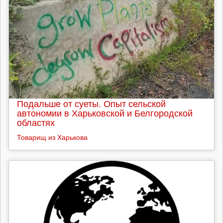
Подальше от суеты. Опыт сельской
автономии в Харьковской и Белгородской
областях
Товарищ из Харькова