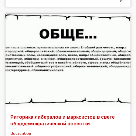
Риторика либералов и марксистов в свете
общедемократической повестки
Востсибов