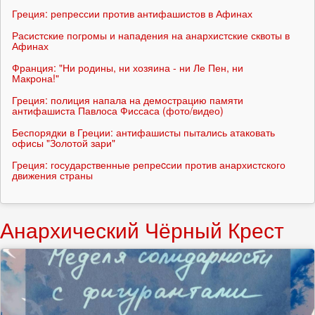
Греция: репрессии против антифашистов в Афинах
Расистские погромы и нападения на анархистские сквоты в
Афинах
Франция: "Ни родины, ни хозяина - ни Ле Пен, ни
Макрона!"
Греция: полиция напала на демострацию памяти
антифашиста Павлоса Фиссаса (фото/видео)
Беспорядки в Греции: антифашисты пытались атаковать
офисы "Золотой зари"
Греция: государственные репреcсии против анархистского
движения страны
Анархический Чёрный Крест