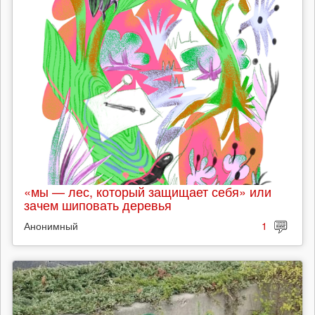
«мы — лес, который защищает себя» или
зачем шиповать деревья
Анонимный
1