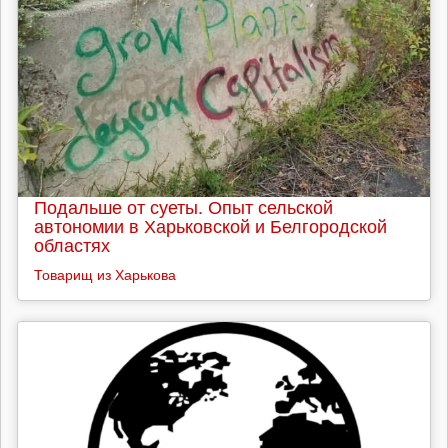
Подальше от суеты. Опыт сельской
автономии в Харьковской и Белгородской
областях
Товарищ из Харькова