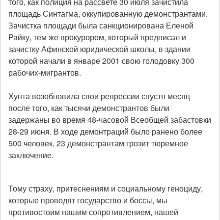
того, как полиция на рассвете 30 июля зачистила
площадь Синтагма, оккупированную демонстрантами.
Зачистка площади была санкционирована Еленой
Райку, тем же прокурором, который предписал и
зачистку Афинской юридической школы, в здании
которой начали в январе 2001 свою голодовку 300
рабочих-мигрантов.
Хунта возобновила свои репрессии спустя месяц
после того, как тысячи демонстрантов были
задержаны во время 48-часовой Всеобщей забастовки
28-29 июня. В ходе демонтраций было ранено более
500 человек, 23 демонстрантам грозит тюремное
заключение.
Тому страху, притеснениям и социальному геноциду,
которые проводят государство и боссы, мы
противостоим нашим сопротивлением, нашей