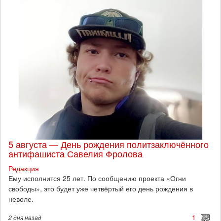
5 августа — День рождения политзаключённого
антифашиста Савелия Фролова
Редакция
Ему исполнится 25 лет. По сообщению проекта «Огни
свободы», это будет уже четвёртый его день рождения в
неволе.
1
2 дня
назад