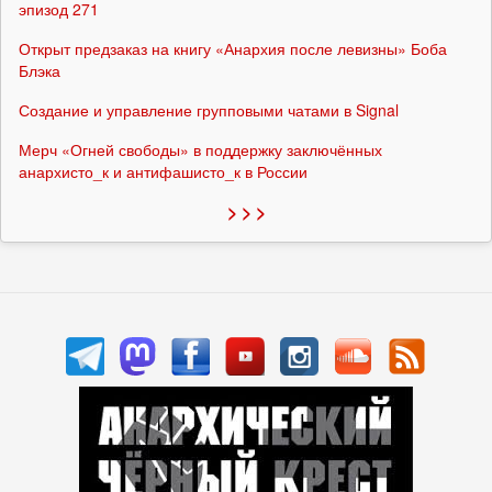
эпизод 271
Открыт предзаказ на книгу «Анархия после левизны» Боба
Блэка
Создание и управление групповыми чатами в Signal
Мерч «Огней свободы» в поддержку заключённых
анархисто_к и антифашисто_к в России
> > >