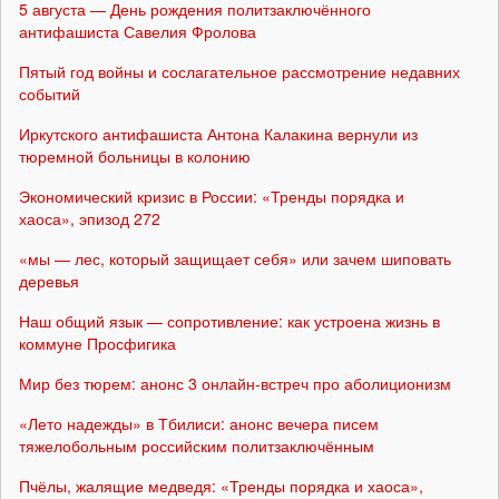
5 августа — День рождения политзаключённого
антифашиста Савелия Фролова
Пятый год войны и сослагательное рассмотрение недавних
событий
Иркутского антифашиста Антона Калакина вернули из
тюремной больницы в колонию
Экономический кризис в России: «Тренды порядка и
хаоса», эпизод 272
«мы — лес, который защищает себя» или зачем шиповать
деревья
Наш общий язык — сопротивление: как устроена жизнь в
коммуне Просфигика
Мир без тюрем: анонс 3 онлайн-встреч про аболиционизм
«Лето надежды» в Тбилиси: анонс вечера писем
тяжелобольным российским политзаключённым
Пчёлы, жалящие медведя: «Тренды порядка и хаоса»,