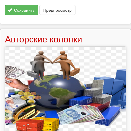
Сохранить
Предпросмотр
Авторские колонки