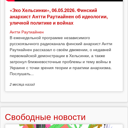
«Эхо Хельсинки», 06.05.2026. Финский
анархист Антти Раутиайнен об идеологии,
уличной политике и войнах
Антти Раутиайнен
В еженедельной программе независимого
русскоязычного радиоканала финский анархист Антти
Раутиайнен рассказал о своём движении, о недавней
первомайской демонстрации в Хельсинки, а также
затронул ближневосточные проблемы и тему войны в
Украине с точки зрения теории и практики анархизма.
Послушать...
2 месяца
назад
Свободные новости