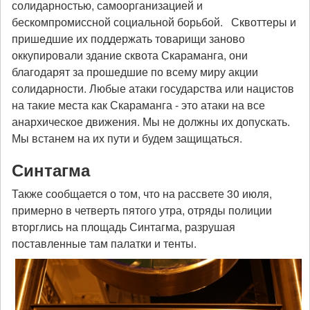
солидарностью, самоорганизацией и
бескомпромиссной социальной борьбой. Сквоттеры и
пришедшие их поддержать товарищи заново
оккупировали здание сквота Скараманга, они
благодарят за прошедшие по всему миру акции
солидарности. Любые атаки государства или нацистов
на такие места как Скараманга - это атаки на все
анархическое движения. Мы не должны их допускать.
Мы встанем на их пути и будем защищаться.
Синтагма
Также сообщается о том, что на рассвете 30 июля,
примерно в четверть пятого утра, отряды полиции
вторглись на площадь Синтагма, разрушая
поставленные там палатки и тенты.