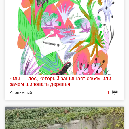
«мы — лес, который защищает себя» или
зачем шиповать деревья
Анонимный
1