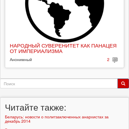
НАРОДНЫЙ СУВЕРЕНИТЕТ КАК ПАНАЦЕЯ
ОТ ИМПЕРИАЛИЗМА
Анонимный
2
Форма
поиска
Поиск
Читайте также:
Беларусь: новости о политзаключенных анархистах за
декабрь 2014