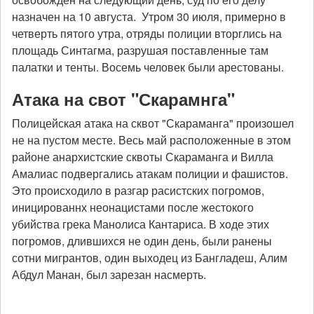
назначен на 10 августа. Утром 30 июля, примерно в
четверть пятого утра, отряды полиции вторглись на
площадь Синтагма, разрушая поставленные там
палатки и тенты. Восемь человек были арестованы.
Атака на свот "Скарамнга"
Полицейская атака на сквот "Скараманга" произошел
не на пустом месте. Весь май расположенные в этом
районе анархистские сквоты Скараманга и Вилла
Амалиас подвергались атакам полиции и фашистов.
Это происходило в разгар расистских погромов,
иницированнх неонацистами после жестокого
убийства грека Манолиса Кантариса. В ходе этих
погромов, длившихся не один день, были ранены
сотни мигрантов, один выходец из Бангладеш, Алим
Абдул Манан, был зарезан насмерть.