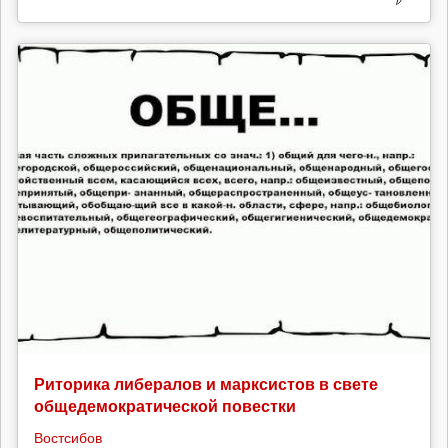
Риторика либералов и марксистов в свете
общедемократической повестки
Востсибов