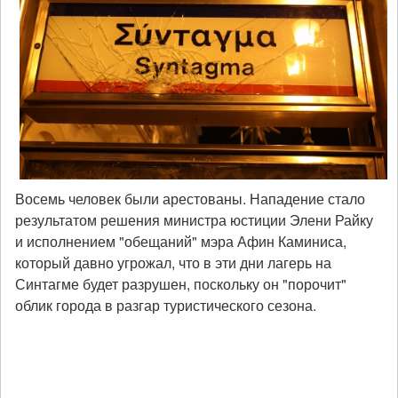
Восемь человек были арестованы. Нападение стало
результатом решения министра юстиции Элени Райку
и исполнением "обещаний" мэра Афин Каминиса,
который давно угрожал, что в эти дни лагерь на
Синтагме будет разрушен, поскольку он "порочит"
облик города в разгар туристического сезона.