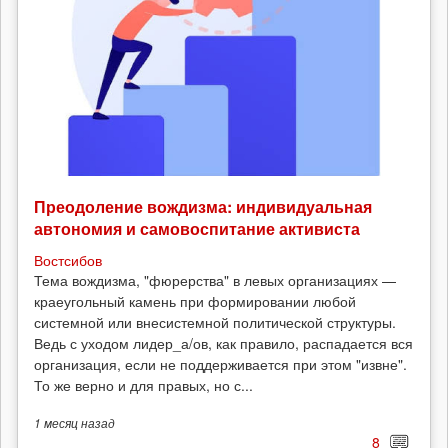
Преодоление вождизма: индивидуальная
автономия и самовоспитание активиста
Востсибов
Тема вождизма, "фюрерства" в левых организациях —
краеугольный камень при формировании любой
системной или внесистемной политической структуры.
Ведь с уходом лидер_а/ов, как правило, распадается вся
организация, если не поддерживается при этом "извне".
То же верно и для правых, но с...
1 месяц
назад
8