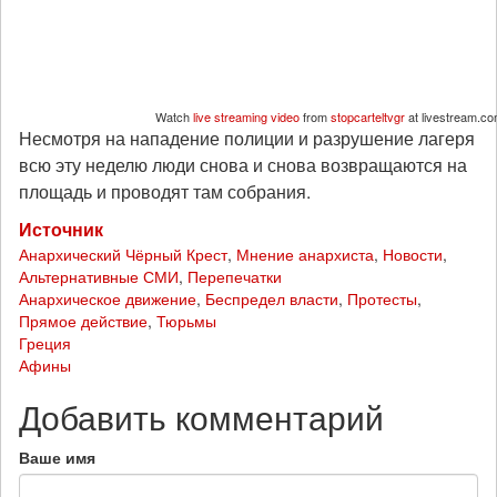
Watch
live streaming video
from
stopcarteltvgr
at livestream.c
Несмотря на нападение полиции и разрушение лагеря
всю эту неделю люди снова и снова возвращаются на
площадь и проводят там собрания.
Источник
Анархический Чёрный Крест
,
Мнение анархиста
,
Новости
,
Альтернативные СМИ
,
Перепечатки
Анархическое движение
,
Беспредел власти
,
Протесты
,
Прямое действие
,
Тюрьмы
Греция
Афины
Добавить комментарий
Ваше имя