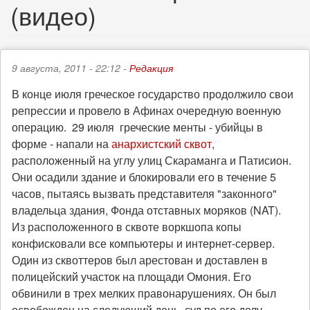
(видео)
9 августа, 2011 - 22:12 -
Редакция
В конце июля греческое государство продолжило свои
репрессии и провело в Афинах очередную военную
операцию. 29 июля греческие менты - убийцы в
форме - напали на
анархистский сквот
,
расположенный на углу улиц Скараманга и Патисион.
Они осадили здание и блокировали его в течение 5
часов, пытаясь вызвать представителя "законного"
владельца здания, Фонда отставных моряков (NAT).
Из расположенного в сквоте воркшопа копы
конфисковали все компьютеры и интернет-сервер.
Один из сквоттеров был арестован и доставлен в
полицейский участок на площади Омония. Его
обвинили в трех мелких правонарушениях. Он был
освобожден на следующий день, суд по его делу