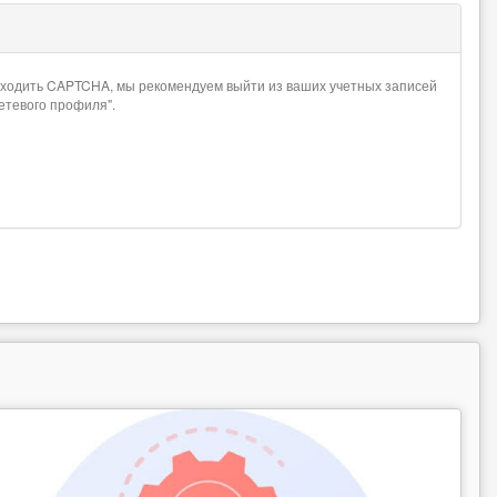
проходить CAPTCHA, мы рекомендуем выйти из ваших учетных записей
сетевого профиля".