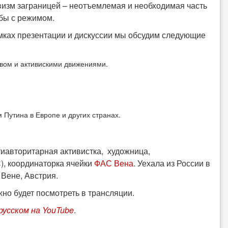
визм заграницей – неотъемлемая и необходимая часть
бы с режимом.
мках презентации и дискуссии мы обсудим следующие
вом и активискими движениями.
Путина в Европе и других странах.
тиавторитарная активистка, художница,
), координаторка ячейки
ФАС Вена
. Уехала из России в
 Вене, Австрия.
но будет посмотреть в трансляции.
русском
на YouTube
.