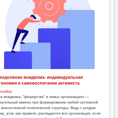
еодоление вождизма: индивидуальная
тономия и самовоспитание активиста
тсибов
а вождизма, "фюрерства" в левых организациях —
еугольный камень при формировании любой системной
 внесистемной политической структуры. Ведь с уходом
ер_а/ов, как правило, распадается вся организация, если