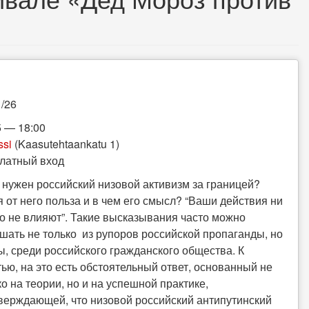
1/26
5 — 18:00
ssi
(Kaasutehtaankatu 1)
латный вход
 нужен российский низовой активизм за границей?
я от него польза и в чем его смысл? “Ваши действия ни
то не влияют”. Такие высказывания часто можно
шать не только из рупоров российской пропаганды, но
вы, среди российского гражданского общества. К
тью, на это есть обстоятельный ответ, основанный не
ко на теории, но и на успешной практике,
верждающей, что низовой российский антипутинский