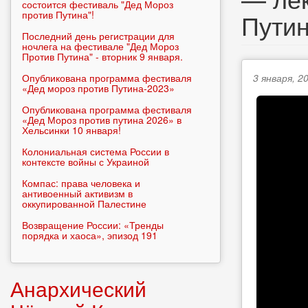
состоится фестиваль "Дед Мороз
против Путина"!
Путин
Последний день регистрации для
ночлега на фестивале "Дед Мороз
Против Путина" - вторник 9 января.
Опубликована программа фестиваля
3 января, 20
«Дед мороз против Путина-2023»
Опубликована программа фестиваля
«Дед Мороз против путина 2026» в
Хельсинки 10 января!
Колониальная система России в
контексте войны с Украиной
Компас: права человека и
антивоенный активизм в
оккупированной Палестине
Возвращение России: «Тренды
порядка и хаоса», эпизод 191
Анархический