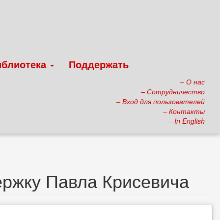
иблиотека
Поддержать
– О нас
– Сотрудничество
– Вход для пользователей
– Контакты
– In English
ержку Павла Крисевича