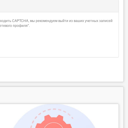
проходить CAPTCHA, мы рекомендуем выйти из ваших учетных записей
сетевого профиля".