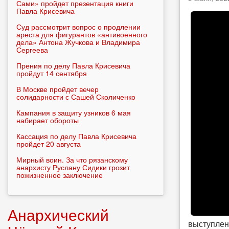
Сами» пройдет презентация книги
Павла Крисевича
Суд рассмотрит вопрос о продлении
ареста для фигурантов «антивоенного
дела» Антона Жучкова и Владимира
Сергеева
Прения по делу Павла Крисевича
пройдут 14 сентября
В Москве пройдет вечер
солидарности с Сашей Сколиченко
Кампания в защиту узников 6 мая
набирает обороты
Кассация по делу Павла Крисевича
пройдет 20 августа
Мирный воин. За что рязанскому
анархисту Руслану Сидики грозит
пожизненное заключение
Анархический
выступлен