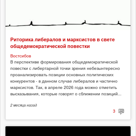
Риторика либералов и марксистов в свете
общедемократической повестки
Востсибов
В перспективе формирования общедемократической
повестки с либертарной точки зрения небезынтересно
проанализировать позиции основных политических
конкурентов - в данном случае либералов и частично
марксистов. Так, в апреле 2026 года можно отметить
высказывания, которые говорят о сближении позиций...
2 месяца
назад
3