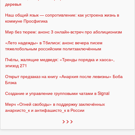
деревья
Наш общий язык — сопротивление: как устроена жизнь в
коммуне Просфигика
Мир без тюрем: анонс 3 онлайн-встреч про аболиционизм
«Лето надежды» в Тбилиси: анонс вечера писем
тяжелобольным российским политзаключённым
Пчёлы, жалящие медведя: «Тренды порядка и хаоса»,
эпизод 271
Открыт предзаказ на книгу «Анархия после левизны» Боба
Блэка
Создание и управление групповыми чатами в Signal
Мерч «Огней свободы» в поддержку заключённых
анархисто_к и антифашисто_к в России
> > >