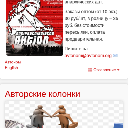
анархических дат.
Заказы оптом (от 10 экз.) –
30 руб/шт, в розницу – 35
руб. без стоимости
пересылки, оплата
предварительная.
Пишите на
avtonom@avtonom.org
Автоном
English
Оглавление
Авторские колонки