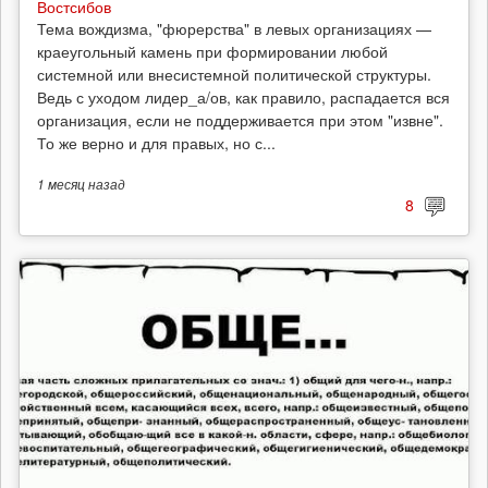
Востсибов
Тема вождизма, "фюрерства" в левых организациях —
краеугольный камень при формировании любой
системной или внесистемной политической структуры.
Ведь с уходом лидер_а/ов, как правило, распадается вся
организация, если не поддерживается при этом "извне".
То же верно и для правых, но с...
1 месяц
назад
8