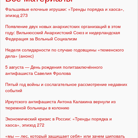
Фальшивые елочные игрушки: «Тренды порядка и хаоса»,
эпизод 273
Появление двух новых анархистских организаций в этом
году: Вильнюсский Анархистский Союз и нидерландская
Федерация за Вольный Социализм
Неделя солидарности по случаю годовщины «тюменского
дела» (анонс)
5 августа — День рождения политзаключённого
антифашиста Савелия Фролова
Пятый год войны и сослагательное рассмотрение недавних
событий
Иркутского антифашиста Антона Калакина вернули из
тюремной больницы в колонию
Экономический кризис в России: «Тренды порядка и
хаоса», эпизод 272
«мы — лес, который защищает себя» или зачем шиповать