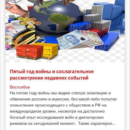
Пятый год войны и сослагательное
рассмотрение недавних событий
Востсибов
На пятом году войны мы видим слепую эскалацию и
обвинение россиян в агрессии, без какой-либо попытки
осмысления происходящего с обществом в РФ на
международном уровне, несмотря на достаточно
богатый опыт исследования войн и диктаторских
режимов на сегодняшний момент. Также характерно...