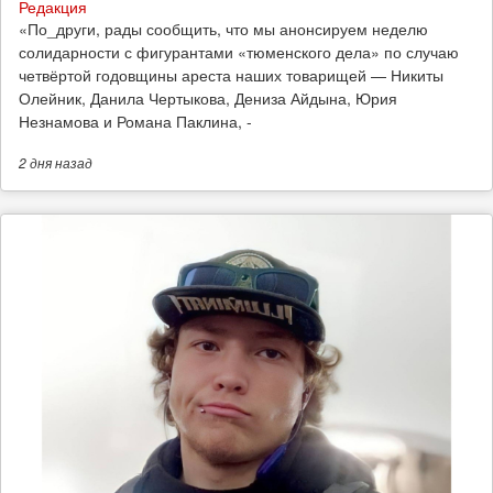
Редакция
​«По_други, рады сообщить, что мы анонсируем неделю
солидарности с фигурантами «тюменского дела» по случаю
четвёртой годовщины ареста наших товарищей — Никиты
Олейник, Данила Чертыкова, Дениза Айдына, Юрия
Незнамова и Романа Паклина, -
2 дня
назад