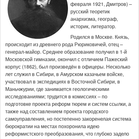
февраля 1921, Дмитров) –
русский теоретик
анархизма, географ,
историк, литератор.
Родился в Москве. Князь,
происходит из древнего рода Рюриковичей, отец –
генерал-майор. Среднее образование получил в 1-й
Московской гимназии, окончил с отличием Пажеский
корпус (1862), был произведён в офицеры. Несколько
лет служил в Сибири, в Амурском казачьем войске,
участвовал в экспедициях в Восточной Сибири, в
Маньчжурии, где занимается геологическими
исследованиями; трудится в комиссиях – по
подготовке проекта реформ тюрем и систем ссылки, а
также над составлением проекта городского
самоуправления, но постепенно закоренелая система
бюрократии на местах похоронила идею
реформистского преобразования, что глубоко задело