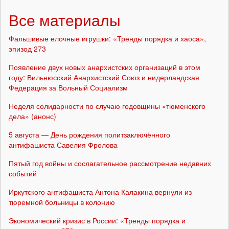
Все материалы
Фальшивые елочные игрушки: «Тренды порядка и хаоса»,
эпизод 273
Появление двух новых анархистских организаций в этом
году: Вильнюсский Анархистский Союз и нидерландская
Федерация за Вольный Социализм
Неделя солидарности по случаю годовщины «тюменского
дела» (анонс)
5 августа — День рождения политзаключённого
антифашиста Савелия Фролова
Пятый год войны и сослагательное рассмотрение недавних
событий
Иркутского антифашиста Антона Калакина вернули из
тюремной больницы в колонию
Экономический кризис в России: «Тренды порядка и