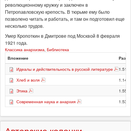
революционному кружку и заключен в
Петропавловскую крепость. В тюрьме ему было
позволено читать и работать, и там он подготовил еще
несколько трудов.
Умер Кропоткин в Дмитрове под Москвой 8 февраля
1921 года.
Классика анархизма
,
Библиотека
Вложение
Разм
Идеалы и действительность в русской литературе
1.51 
Хлеб и воля
1.14 
Этика
1.55 
Современная наука и анархия
1.53 
Авторские колонки