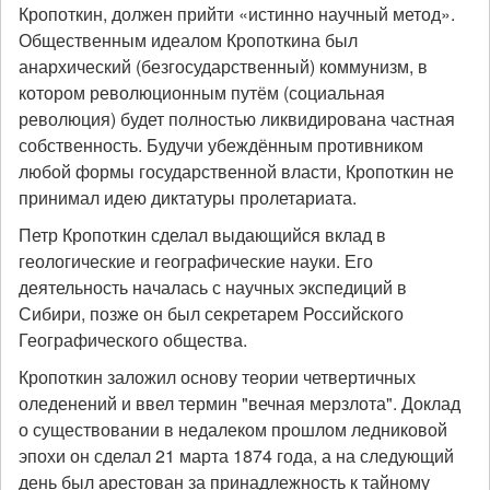
Кропоткин, должен прийти «истинно научный метод».
Общественным идеалом Кропоткина был
анархический (безгосударственный) коммунизм, в
котором революционным путём (социальная
революция) будет полностью ликвидирована частная
собственность. Будучи убеждённым противником
любой формы государственной власти, Кропоткин не
принимал идею диктатуры пролетариата.
Петр Кропоткин сделал выдающийся вклад в
геологические и географические науки. Его
деятельность началась с научных экспедиций в
Сибири, позже он был секретарем Российского
Географического общества.
Кропоткин заложил основу теории четвертичных
оледенений и ввел термин "вечная мерзлота". Доклад
о существовании в недалеком прошлом ледниковой
эпохи он сделал 21 марта 1874 года, а на следующий
день был арестован за принадлежность к тайному