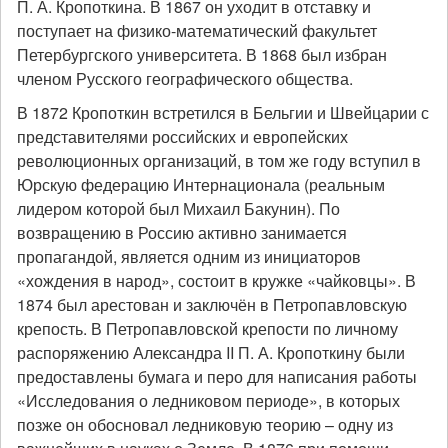
П. А. Кропоткина. В 1867 он уходит в отставку и
поступает на физико-математический факультет
Петербургского университета. В 1868 был избран
членом Русского географического общества.
В 1872 Кропоткин встретился в Бельгии и Швейцарии с
представителями российских и европейских
революционных организаций, в том же году вступил в
Юрскую федерацию Интернационала (реальным
лидером которой был Михаил Бакунин). По
возвращению в Россию активно занимается
пропагандой, является одним из инициаторов
«хождения в народ», состоит в кружке «чайковцы». В
1874 был арестован и заключён в Петропавловскую
крепость. В Петропавловской крепости по личному
распоряжению Александра II П. А. Кропоткину были
предоставлены бумага и перо для написания работы
«Исследования о ледниковом периоде», в которых
позже он обосновал ледниковую теорию – одну из