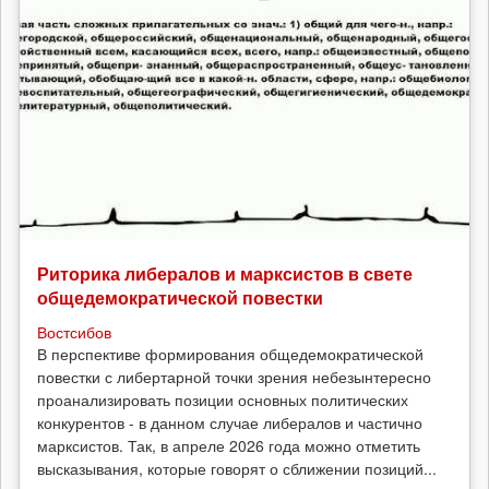
Риторика либералов и марксистов в свете
общедемократической повестки
Востсибов
В перспективе формирования общедемократической
повестки с либертарной точки зрения небезынтересно
проанализировать позиции основных политических
конкурентов - в данном случае либералов и частично
марксистов. Так, в апреле 2026 года можно отметить
высказывания, которые говорят о сближении позиций...