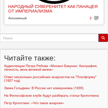
НАРОДНЫЙ СУВЕРЕНИТЕТ КАК ПАНАЦЕЯ
ОТ ИМПЕРИАЛИЗМА
Анонимный
2
Форма
поиска
Поиск
Читайте также:
Аудиолекции Петра Рябова «Михаил Бакунин: биография,
личность, вехи великой жизни»
Ответ нескольких российских анархистов на "Платформу"
(1927 год)
Эмма Гольдман: В России нет коммунизма (1935)
На Философском клубе будут разбирать статьи Кропоткина
Петр Кропоткин: «Что такое анархия»