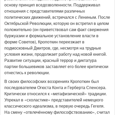
основу принцип вседозволенности. Поддерживал
отношения с представителями различных
политических движений, встречался с Лениным. После
Октябрьской Революции, которую он встретил в целом
положительно (он приветствовал сам факт свержения
буржуазии и формальное установление власти в
форме Советов), Кропоткин переезжает в
подмосковный Дмитров, где, несмотря на трудные
условия жизни, продолжает работу над новой книгой.
Развитие ситуации, красный террор и диктатура
партии большевиков заставляет его более критически
отнестись к революции.
В своих философских воззрениях Кропоткин был
последователем Огюста Конта и Герберта Спенсера.
Критически относился к «метафизической» традиции.
Упрекал в «схоластике» представителей немецкого
классического идеализма, в первую очередь Гегеля.
На смену «отвлечённому философствованию», считал