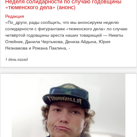
Неделя солидарности по случаю годовщины
«тюменского дела» (анонс)
Редакция
​«По_други, рады сообщить, что мы анонсируем неделю
солидарности с фигурантами «тюменского дела» по случаю
четвёртой годовщины ареста наших товарищей — Никиты
Олейник, Данила Чертыкова, Дениза Айдына, Юрия
Незнамова и Романа Паклина, -
1 день
назад