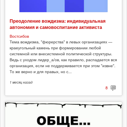
Преодоление вождизма: индивидуальная
автономия и самовоспитание активиста
Востсибов
Тема вождизма, "фюрерства" в левых организациях —
краеугольный камень при формировании любой
системной или внесистемной политической структуры.
Ведь с уходом лидер_а/ов, как правило, распадается вся
организация, если не поддерживается при этом "извне".
То же верно и для правых, но с...
1 месяц
назад
8