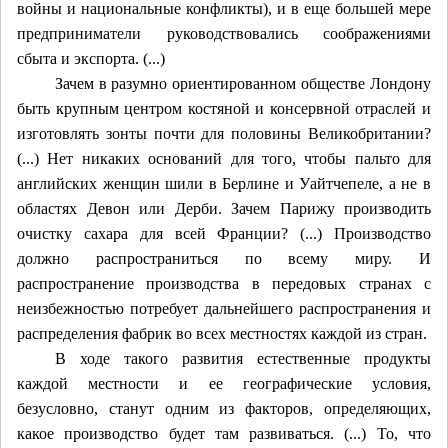
войны и национальные конфликты), и в еще большей мере
предприниматели руководствовались соображениями
сбыта и экспорта. (...)
Зачем в разумно ориентированном обществе Лондону
быть крупным центром костяной и консервной отраслей и
изготовлять зонты почти для половины Великобритании?
(...) Нет никаких оснований для того, чтобы пальто для
английских женщин шили в Берлине и Уайтчепеле, а не в
областях Девон или Дерби. Зачем Парижу производить
очистку сахара для всей Франции? (...) Производство
должно распространиться по всему миру. И
распространение производства в передовых странах с
неизбежностью потребует дальнейшего распространения и
распределения фабрик во всех местностях каждой из стран.
В ходе такого развития естественные продукты
каждой местности и ее географические условия,
безусловно, станут
одним
из факторов, определяющих,
какое производство будет там развиваться. (...) То, что