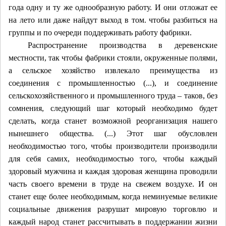
года одну и ту же однообразную работу. И они отложат ее
на лето или даже найдут выход в том. чтобы разбиться на
группы и по очереди поддерживать работу фабрики.
Распространение производства в деревенские
местности, так чтобы фабрики стояли, окруженные полями,
а сельское хозяйство извлекало преимущества из
соединения с промышленностью (...), и соединение
сельскохозяйственного и промышленного труда – таков, без
сомнения, следующий шаг который необходимо будет
сделать, когда станет возможной реорганизация нашего
нынешнего общества. (...) Этот шаг обусловлен
необходимостью того, чтобы
производители производили
для себя самих
, необходимостью того, чтобы каждый
здоровый мужчина и каждая здоровая женщина проводили
часть своего времени в труде на свежем воздухе. И он
станет еще более необходимым, когда неминуемые великие
социальные движения разрушат мировую торговлю и
каждый народ станет рассчитывать в поддержании жизни