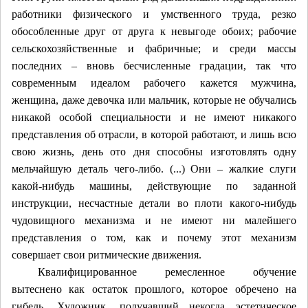
работники физического и умственного труда, резко
обособленные друг от друга к невыгоде обоих; рабочие
сельскохозяйственные и фабричные; и среди массы
последних – вновь бесчисленные градации, так что
современным идеалом рабочего кажется мужчина,
женщина, даже девочка или мальчик, которые не обучались
никакой особой специальности и не имеют никакого
представления об отрасли, в которой работают, и лишь всю
свою жизнь, день ото дня способны изготовлять одну
мельчайшую деталь чего-либо. (...) Они – жалкие слуги
какой-нибудь машины, действующие по заданной
инструкции, несчастные детали во плоти какого-нибудь
чудовищного механизма и не имеют ни малейшего
представления о том, как и почему этот механизм
совершает свои ритмические движения.
Квалифицированное ремесленное обучение
вытеснено как остаток прошлого, которое обречено на
гибель. Художник, получавший некогда эстетическое