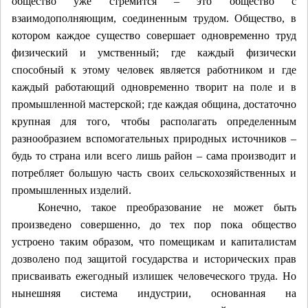
общество уже стремится – это общество с
взаимодополняющим, соединенным трудом. Общество, в
котором каждое существо совершает одновременно труд
физический и умственный; где каждый физически
способный к этому человек является работником и где
каждый работающий одновременно творит на поле и в
промышленной мастерской; где каждая община, достаточно
крупная для того, чтобы располагать определенным
разнообразием вспомогательных природных источников –
будь то страна или всего лишь район – сама производит и
потребляет большую часть своих сельскохозяйственных и
промышленных изделий.
Конечно, такое преобразование не может быть
произведено совершенно, до тех пор пока общество
устроено таким образом, что помещикам и капиталистам
дозволено под защитой государства и исторических прав
присваивать ежегодный излишек человеческого труда. Но
нынешняя система индустрии, основанная на