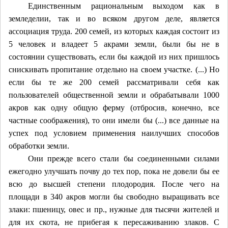
Единственным рациональным выходом как в
земледелии, так и во всяком другом деле, является
ассоциация труда. 200 семей, из которых каждая состоит из
5 человек и владеет 5 акрами земли, были бы не в
состоянии существовать, если бы каждой из них пришлось
снискивать пропитание отдельно на своем участке. (...) Но
если бы те же 200 семей рассматривали себя как
пользователей общественной земли и обрабатывали 1000
акров как одну общую ферму (отбросив, конечно, все
частные соображения), то они имели бы (...) все данные на
успех
под условием применения наилучших способов
обработки земли.
Они прежде всего стали бы соединенными силами
ежегодно улучшать почву до тех пор, пока не довели бы ее
всю до высшей степени плодородия. После чего на
площади в 340 акров могли бы свободно выращивать все
злаки: пшеницу, овес и пр., нужные для тысячи жителей и
для их скота, не прибегая к пересаживанию злаков. С