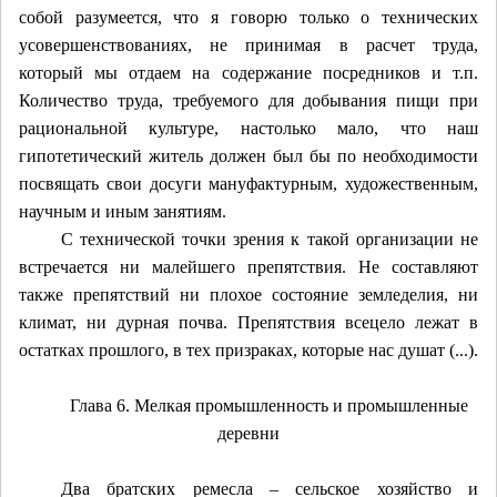
собой разумеется, что я говорю только о технических
усовершенствованиях, не принимая в расчет труда,
который мы отдаем на содержание посредников и т.п.
Количество труда, требуемого для добывания пищи при
рациональной культуре, настолько мало, что наш
гипотетический житель должен был бы по необходимости
посвящать свои досуги мануфактурным, художественным,
научным и иным занятиям.
С технической точки зрения к такой организации не
встречается ни малейшего препятствия. Не составляют
также препятствий ни плохое состояние земледелия, ни
климат, ни дурная почва. Препятствия всецело лежат в
остатках прошлого, в тех призраках, которые нас душат (...).
Глава 6. Мелкая промышленность и промышленные
деревни
Два братских ремесла – сельское хозяйство и