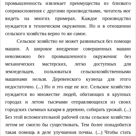
промышленность извлекает преимущества из близкого
соприкосновения с другими производствами, читатель мог
видеть на многих примерах. Каждое производство
нуждается в
техническом окружении.
Но и в отношении
сельского хозяйства верно то же самое.
Сельское хозяйство не может развиваться без помощи
машин. А широкое внедрение совершенных машин
невозможно без промышленного окружения: без
механических мастерских, легко доступных для
земледельцев, пользоваться сельскохозяйственными
машинами нельзя. Деревенского кузнеца для этого
недостаточно. (...) Но и это еще не все. Сельское хозяйство
нуждается во множестве людей, обитающих в крупных
городах и летом тысячами отправляющихся из своих
городских съемных казарм в деревню, собирать урожай. (...)
Без этой вспомогательной рабочей силы сельское хозяйство
летом не смогло бы существовать. Тем более понадобится
такая помощь в деле
улучшения
почвы. (...) Чтобы стать