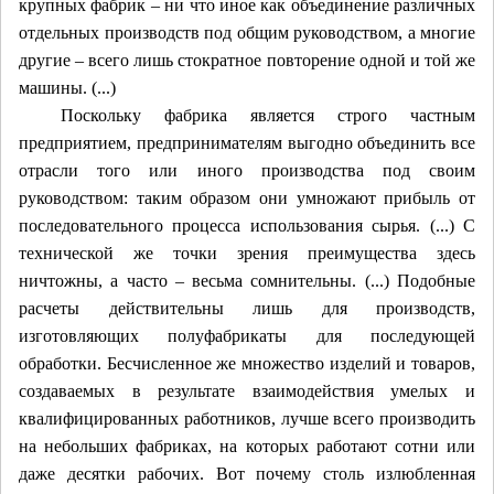
крупных фабрик – ни что иное как объединение различных
отдельных производств под общим руководством, а многие
другие – всего лишь стократное повторение одной и той же
машины. (...)
Поскольку фабрика является строго частным
предприятием, предпринимателям выгодно объединить все
отрасли того или иного производства под своим
руководством: таким образом они умножают прибыль от
последовательного процесса использования сырья. (...) С
технической же точки зрения преимущества здесь
ничтожны, а часто – весьма сомнительны. (...) Подобные
расчеты действительны лишь для производств,
изготовляющих полуфабрикаты для последующей
обработки. Бесчисленное же множество изделий и товаров,
создаваемых в результате взаимодействия умелых и
квалифицированных работников, лучше всего производить
на небольших фабриках, на которых работают сотни или
даже десятки рабочих. Вот почему столь излюбленная