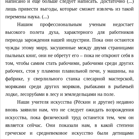
написано и еще больше следует написать. Достаточно (...)
лишь привести выгоды, которые сможет извлечь из такой
перемены наука. (...)
Нашим профессиональным ученым недостает
высокого полета духа, характерного для работников
периода зарождения нашей индустрии. Пока они остаются
чужды этому миру, засушенные между двумя страницами
пыльных книг, они не обретут его – пока не откроют себя в
том, чтобы самим стать рабочими, рабочими среди других
рабочих, стоя у пламени плавильной печи, у машины, на
фабрике, у сверлильного станка слесарной мастерской,
моряками среди других моряков, рыбаками в рыбачьей
лодке, лесорубами в лесу и земледельцами на поле.
Наши учителя искусства (Рёскин и другие) недавно
вновь заявили нам, что не следует ожидать возрождения
искусства, пока физический труд останется тем, чем он
является сейчас. Они показали нам, в какой степени
греческое и средневековое искусство были детищами