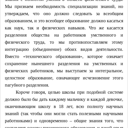
Мы признаем необходимость специализации знаний, но
утверждаем, что оно должно следовать за всеобщим
образованием, и это всеобщее образование должно касаться
как наук, так и физических навыков. Что же касается
разделения общества на работников умственного и
физического труда, то мы противопоставляем этому
интеграцию (объединение) обоих видов деятельности.
Вместо «технического образования», которое означает
сохранение нынешнего разделения на умственных и
физических работников, мы выступаем за интегральное,
целостное образование, означающее исчезновение этого
пагубного разделения.
Короче говоря, целью школы при подобной системе
должно было бы дать каждому мальчику и каждой девочке,
оканчивающим школу в 18 лет, всю полноту научных
знаний (так чтобы они могли стать полезными научными
работниками) и одновременно – общие знания того, что
составляет основы технического образования, и такой опыт