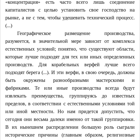
«концентрация» есть часто всего лишь соединение
капиталистов с целью
установить свое господство на
рынке
, а не с тем, чтобы удешевить технический процесс.
(...)
Географическое размещение производства,
разумеется, в значительной мере зависит от комплекса
естественных условий; понятно, что существуют области,
которые лучше подходят для тех или иных определенных
производств. Для корабельных верфей лучше всего
подходят берега (...). И эти верфи, в свою очередь, должны
быть окружены разнообразными мастерскими и
фабриками. Те или иные производства всегда будут
извлекать преимущества, группируясь до известных
пределов, в соответствии с естественными условиями той
или иной местности. Но нам придется допустить, что
сегодня они
весьма далеки
именно от такой группировки.
В их нынешнем распределении большую роль сыграли
исторические причины (главным образом, религиозные