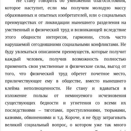
Не стану говорить об умножении благосостояния,
которое наступит, если мы получим молодую массу
образованных и опытных изобретателей, или о социальных
преимуществах от ликвидации нынешнего разделения на
умственный и физический труд и возникающей вследствие
этого общности интересов, гармонии, столь часто
нарушаемой сегодняшними социальными конфликтами. Не
буду увлекаться описанием преимуществ, которые получит
каждый человек, получив возможность полностью
применить свои умственные и физические силы, выгод от
того, что физический труд обретет почетное место,
приличествующее ему в обществе, вместо нынешнего
клейма неполноценности. Не стану и вдаваться в
изложение пользы от неминуемого исчезновения
существующих бедности и угнетения со всеми их
последствиями – тяготами, преступлениями, тюрьмами,
казнями, обвинениями и т.д. Короче, я не буду затрагивать
великий социальный вопрос, о котором уже так много