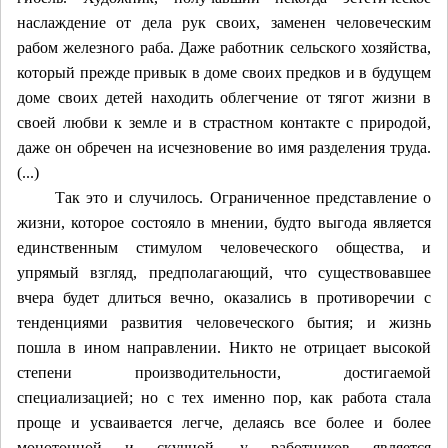
наслаждение от дела рук своих, заменен человеческим
рабом железного раба. Даже работник сельского хозяйства,
который прежде привык в доме своих предков и в будущем
доме своих детей находить облегчение от тягот жизни в
своей любви к земле и в страстном контакте с природой,
даже он обречен на исчезновение во имя разделения труда.
(...)
Так это и случилось. Ограниченное представление о
жизни, которое состояло в мнении, будто
выгода
является
единственным стимулом человеческого общества, и
упрямый взгляд, предполагающий, что существовавшее
вчера будет длиться вечно, оказались в противоречии с
тенденциями развития человеческого бытия; и жизнь
пошла в ином направлении. Никто не отрицает высокой
степени производительности, достигаемой
специализацией; но с тех именно пор, как работа стала
проще и усваивается легче, делаясь все более и более
монотонной и скучной, у работников является