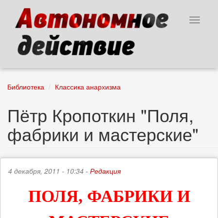
Перейти
к
Toggle
основному
navigat
содержанию
Библиотека
Классика анархизма
Пётр Кропоткин "Поля,
фабрики и мастерские"
4 декабря, 2011 - 10:34 -
Редакция
ПОЛЯ, ФАБРИКИ И