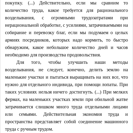
покупку. (...) Действительно, если мы сравним то
количество труда, какое требуется для рационального
возделывания, с огромными трудозатратами при
нерациональной обработке, с усилиями, затрачиваемыми на
собирание и перевозку благ, если мы подумаем о целых
армиях посредников, которых надо кормить, то быстро
обнаружим, какое небольшое количество дней и часов
необходимо для производства продовольствия.
Для того, чтобы улучшить наши методы
возделывания, не следует, конечно, делить землю на
маленькие участки и пытаться выращивать на них все, что
нужно для отдельного индивида, при помощи лопаты. При
таких условиях нельзя ничего достигнуть. (...) При мелких
фермах, на маленьких участках земли при обильной жатве
затрачивается слишком много труда отдельными лицами
или семьями. Действительная экономия труда и
пространства представляет собой соединение машинного
труда с ручным трудом.