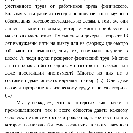
умственного труда от работников труда физического.
Большая масса рабочих сегодня не получает того научного
образования, которое доставалась их дедам, к тому же они
лишены знаний и опыта, которые могли приобрести в
маленьких мастерских. Их сыновья и дочери в возрасте 13
лет вынуждены идти на шахту или на фабрику, где быстро
забывают то немногое, чему их, возможно, научили в
школе. А люди науки презирают физический труд. Многие
ли из них могли бы сегодня сами изготовить телескоп или
даже простейший инструмент? Многие из них не в
состоянии даже описать научный прибор (...). Они даже
возвели презрение к физическому труду в целую теорию.
(...)
Мы утверждаем, что в интересах как науки и
промышленности, так и всего общества давать каждому
человеку, независимо от его рождения, такое воспитание,
которое позволяло бы ему соединять полноту научного
знания с полнотой умения в области физического труда.