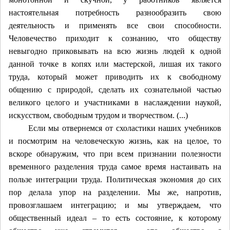
настоятельная потребность разнообразить свою
деятельность и применять все свои способности.
Человечество приходит к сознанию, что обществу
невыгодно приковывать на всю жизнь людей к одной
данной точке в копях или мастерской, лишая их такого
труда, который может приводить их к свободному
общению с природой, сделать их сознательной частью
великого целого и участниками в наслаждении наукой,
искусством, свободным трудом и творчеством. (...)
Если мы отвернемся от схоластики наших учебников
и посмотрим на человеческую жизнь, как на целое, то
вскоре обнаружим, что при всем признании полезности
временного
разделения труда самое время настаивать на
пользе
интеграции труда.
Политическая экономия до сих
пор делала упор на
разделении.
Мы же, напротив,
провозглашаем
интеграцию
; и мы утверждаем, что
общественный идеал – то есть состояние, к которому