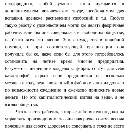
плодородным, любой участок земли нуждается в
дополнительном человеческом труде, необходимом для
вспашки, дренажа, распылении удобрений и т.д. Любую
такую работу с удовольствием могли бы делать фабричные
рабочие, если бы она совершалась в свободном обществе,
на благо всех его членов. Земля нуждается в подобной
помощи, и при соответствующей организации она
получила бы ее, даже если бы для этого потребовалось
остановить на летнее время многие предприятия.
Разумеется, нынешние владельцы фабрик сочтут для себя
катастрофой закрыть свои предприятия на несколько
месяцев в году, ведь вложенный в фабрику капитал должен
по возможности ежедневно и ежечасно приносить новые
деньги. Но это капиталистический взгляд на вещи, а не
взгляд общества.
Что касается рабочих, которые действительно должны
управлять производством, то они наверняка сочтут весьма
полезным для своего здоровья не совершать в течение всего