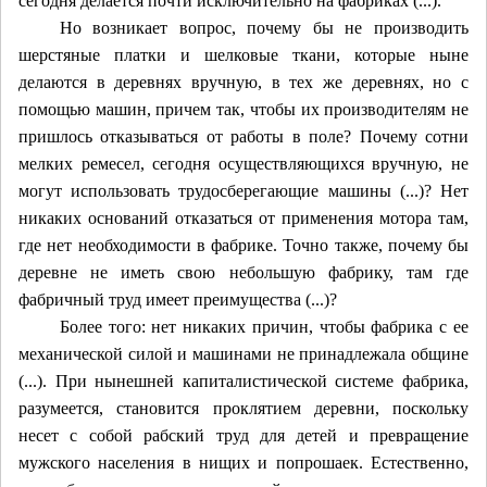
сегодня делается почти исключительно на фабриках (...).
Но возникает вопрос, почему бы не производить
шерстяные платки и шелковые ткани, которые ныне
делаются в деревнях вручную, в тех же деревнях, но с
помощью машин, причем так, чтобы их производителям не
пришлось отказываться от работы в поле? Почему сотни
мелких ремесел, сегодня осуществляющихся вручную, не
могут использовать трудосберегающие машины (...)? Нет
никаких оснований отказаться от применения мотора там,
где нет необходимости в фабрике. Точно также, почему бы
деревне не иметь свою небольшую фабрику, там где
фабричный труд имеет преимущества (...)?
Более того: нет никаких причин, чтобы фабрика с ее
механической силой и машинами не принадлежала общине
(...). При нынешней капиталистической системе фабрика,
разумеется, становится проклятием деревни, поскольку
несет с собой рабский труд для детей и превращение
мужского населения в нищих и попрошаек. Естественно,