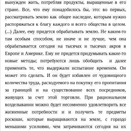
вынужден жить, потребляя продукты, выращенные в его
стране. Все, что ему понадобилось бы, это: во первых,
рассматривать землю как общее наследие, которым нужно
распоряжаться к благу каждого и всего общества в целом.
(...) Далее, ему придется обрабатывать землю. Не каким-то
там особым способом, не иначе и не лучше, чем она
обрабатывается сегодня на тысячах и тысячах акров в
Европе и Америке. Ему не придется придумывать какие-то
новые методы; потребуются лишь обобщить и далее
применять те, что выдержали испытание временем. Он
может это сделать. И он будет избавлен от чудовищного
количества труда, расходуемого на покупку его пропитания
за границей и на существование всех посредников,
живущих за счет этой торговли. При рациональном
возделывании можно будет несомненно удовлетворить все
жизненные потребности и и получить те предметы
роскоши, которые выращиваются на земле, с гораздо
меньшими усилиями, чем затрачиваются сегодня на их