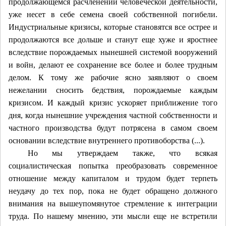
продолжающемся расчленении человеческой деятельности,
уже несет в себе семена своей собственной погибели.
Индустриальные кризисы, которые становятся все острее и
продолжаются все дольше и станут еще хуже и яростнее
вследствие порождаемых нынешней системой вооружений
и войн, делают ее сохранение все более и более трудным
делом. К тому же рабочие ясно заявляют о своем
нежелании сносить бедствия, порождаемые каждым
кризисом. И каждый кризис ускоряет приближение того
дня, когда нынешние учреждения частной собственности и
частного производства будут потрясена в самом своем
основании вследствие внутреннего противоборства (...).
Но мы утверждаем также, что всякая
социалистическая попытка преобразовать современное
отношение между капиталом и трудом будет терпеть
неудачу до тех пор, пока не будет обращено должного
внимания на вышеупомянутое стремление к интеграции
труда. По нашему мнению, эти мысли еще не встретили