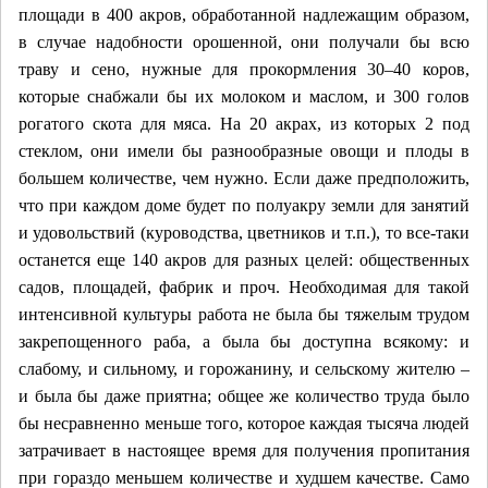
площади в 400 акров, обработанной надлежащим образом,
в случае надобности орошенной, они получали бы всю
траву и сено, нужные для прокормления 30–40 коров,
которые снабжали бы их молоком и маслом, и 300 голов
рогатого скота для мяса. На 20 акрах, из которых 2 под
стеклом, они имели бы разнообразные овощи и плоды в
большем количестве, чем нужно. Если даже предположить,
что при каждом доме будет по полуакру земли для занятий
и удовольствий (куроводства, цветников и т.п.), то все-таки
останется еще 140 акров для разных целей: общественных
садов, площадей, фабрик и проч. Необходимая для такой
интенсивной культуры работа не была бы тяжелым трудом
закрепощенного раба, а была бы доступна всякому: и
слабому, и сильному, и горожанину, и сельскому жителю –
и была бы даже приятна; общее же количество труда было
бы несравненно меньше того, которое каждая тысяча людей
затрачивает в настоящее время для получения пропитания
при гораздо меньшем количестве и худшем качестве. Само