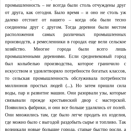
промышленность – не всегда были столь отчуждены друг
от друга, как сегодня. Было время – и оно не столь уж
далеко отстоит от нашего – когда оба были тесно
соединены друг с другом. Тогда деревни были местом
расположения самых различных промышленных
производств, а ремесленники в городах еще вели сельское
хозяйство. Многие города были всего лишь
промышленными деревнями. Если средневековый город
был колыбелью производства, которое граничило с
искусством и удовлетворяло потребности богатых классов,
то сельская промышленность обслуживала потребности
миллионов простых людей (...). Но затем пришли сила
воды, пар и развитие машин. Они разорвали узы, которые
связывали прежде крестьянский двор с мастерской.
Появились фабрики, и они все больше удалялись от полей.
Они множились там, где было легче продать их изделия,
где можно было с выгодой раздобыть сырье и топливо. Так
возникали новые большие города, старые быстро росли, а