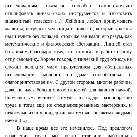
исследованиям, оказался способен самостоятельно
отшлифовать линзы своих инструментов и изготовить
знаменитый телескоп (...). Лейбниц любил придумывать
машины; ветряные мельницы и повозки, которые должны
были ездить без лошадей, столь же занимали его разум, как
математические и философские абстракции. Линней стал
ботаником благодаря тому, что помогал в работе своему
отцу-садовнику. Короче говоря, физический труд отнюдь не
служил великим умам препятствием для абстрактных
исследований, наоборот, он даже способствовал и
благоприятствовал им. С другой стороны, многие рабочие,
даже не имея больших возможностей для занятия наукой,
получали умственные стимулы, благодаря разнообразию
труда в тогда еще не специализированных мастерских, и
некоторые из них поддерживали тесные контакты с людьми
науки. (...)
В наше время все это изменилось. Под предлогом
разделения труда мы резко отделили работников