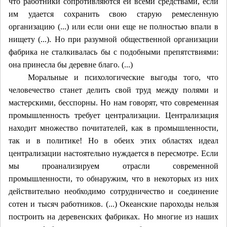
что работники сопротивляются ей всеми средствами, если
им удается сохранить свою старую ремесленную
организацию (...) или если они еще не полностью впали в
нищету (...). Но при разумной общественной организации
фабрика не сталкивалась бы с подобными препятствиями:
она принесла бы деревне благо. (...)
Моральные и психологические выгоды того, что
человечество станет делить свой труд между полями и
мастерскими, бесспорны. Но нам говорят, что современная
промышленность требует централизации. Централизация
находит множество почитателей, как в промышленности,
так и в политике! Но в обеих этих областях идеал
централизации настоятельно нуждается в пересмотре. Если
мы проанализируем отрасли современной
промышленности, то обнаружим, что в некоторых из них
действительно необходимо сотрудничество и соединение
сотен и тысяч работников. (...) Океанские пароходы нельзя
построить на деревенских фабриках. Но многие из наших