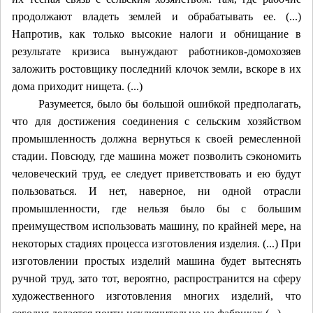
продолжают владеть землей и обрабатывать ее. (...)
Напротив, как только высокие налоги и обнищание в
результате кризиса вынуждают работников-домохозяев
заложить ростовщику последний клочок земли, вскоре в их
дома приходит нищета. (...)
Разумеется, было бы большой ошибкой предполагать,
что для достижения соединения с сельским хозяйством
промышленность должна вернуться к своей ремесленной
стадии. Повсюду, где машина может позволить сэкономить
человеческий труд, ее следует приветствовать и ею будут
пользоваться. И нет, наверное, ни одной отрасли
промышленности, где нельзя было бы с большим
преимуществом использовать машину, по крайней мере, на
некоторых стадиях процесса изготовления изделия. (...) При
изготовлении простых изделий машина будет вытеснять
ручной труд, зато тот, вероятно, распространится на сферу
художественного изготовления многих изделий, что