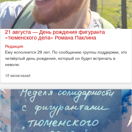
21 августа — День рождения фигуранта
«тюменского дела» Романа Паклина
Редакция
Ему исполнится 29 лет. По сообщению группы поддержки, это
четвёртый день рождения, который он будет встречать в
неволе.
15 часов
назад