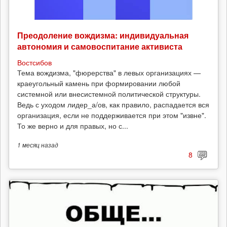
Преодоление вождизма: индивидуальная
автономия и самовоспитание активиста
Востсибов
Тема вождизма, "фюрерства" в левых организациях —
краеугольный камень при формировании любой
системной или внесистемной политической структуры.
Ведь с уходом лидер_а/ов, как правило, распадается вся
организация, если не поддерживается при этом "извне".
То же верно и для правых, но с...
1 месяц
назад
8