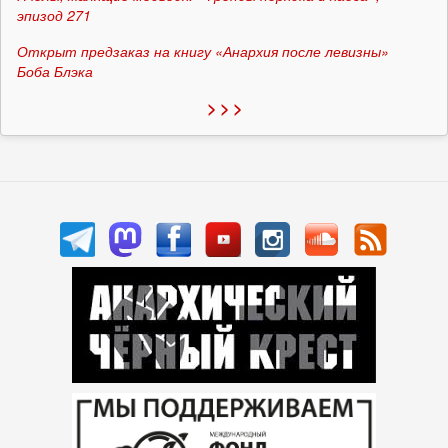
эпизод 271
Открыт предзаказ на книгу «Анархия после левизны»
Боба Блэка
> > >