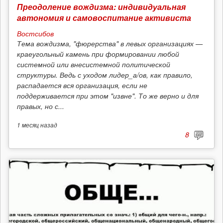
Преодоление вождизма: индивидуальная
автономия и самовоспитание активиста
Востсибов
Тема вождизма, "фюрерства" в левых организациях —
краеугольный камень при формировании любой
системной или внесистемной политической
структуры. Ведь с уходом лидер_а/ов, как правило,
распадается вся организация, если не
поддерживается при этом "извне". То же верно и для
правых, но с...
1 месяц
назад
8