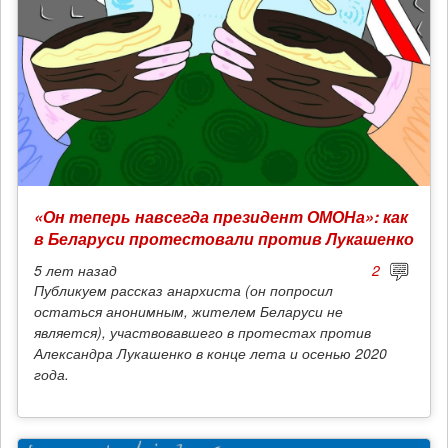
«Он теперь навсегда президент ОМОНа»: как
в Беларуси протестовали против Лукашенко
5 лет
назад
2
Публикуем рассказ анархиста (он попросил
остаться анонимным, жителем Беларуси не
является), участвовавшего в протестах против
Александра Лукашенко в конце лета и осенью 2020
года.