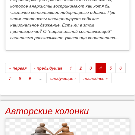
которое анархисты воспринимают как хотя бы
частично воплотившее либертарные идеалы. При
этом сапатисты позиционируют себя как
национальное движение. Есть ли в этом
противоречие? О “национальной составляющей”
сапатизма рассказывает участница кооператива...
« первая
‹ предыдущая
1
2
3
4
5
6
7
8
9
…
следующая ›
последняя »
Авторские колонки