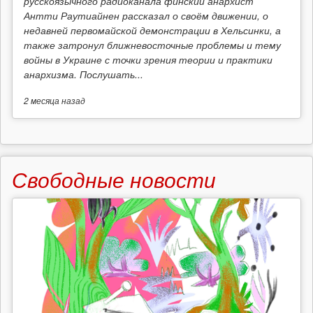
русскоязычного радиоканала финский анархист
Антти Раутиайнен рассказал о своём движении, о
недавней первомайской демонстрации в Хельсинки, а
также затронул ближневосточные проблемы и тему
войны в Украине с точки зрения теории и практики
анархизма. Послушать...
2 месяца
назад
Свободные новости