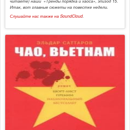
читаете) наши «Тренды порядка и хаоса», эпизод 15.
Итак, вот главные сюжеты на повестке недели.
Слушайте нас также на SoundCloud
.