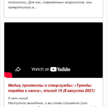
получилось. Для нас, современных анархистов, они
превратились в...
Медиа, протесты и спецслужбы: «Тренды
порядка и хаоса», эпизод 15 (8 августа 2021)
5 лет
назад
Наступили выходные, и вы снова слушаете (или