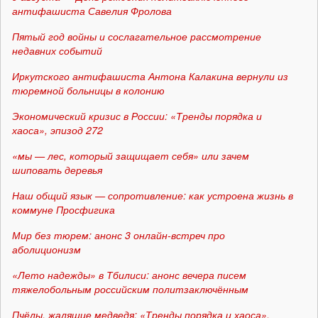
антифашиста Савелия Фролова
Пятый год войны и сослагательное рассмотрение
недавних событий
Иркутского антифашиста Антона Калакина вернули из
тюремной больницы в колонию
Экономический кризис в России: «Тренды порядка и
хаоса», эпизод 272
«мы — лес, который защищает себя» или зачем
шиповать деревья
Наш общий язык — сопротивление: как устроена жизнь в
коммуне Просфигика
Мир без тюрем: анонс 3 онлайн-встреч про
аболиционизм
«Лето надежды» в Тбилиси: анонс вечера писем
тяжелобольным российским политзаключённым
Пчёлы, жалящие медведя: «Тренды порядка и хаоса»,