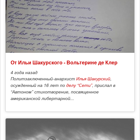
От Ильи Шакурского - Вольтерине де Клер
4 года
назад
Политзаключенный-анархист
Илья Шакурский
,
осужденный на 16 лет по
делу “Сети”
, прислал в
“Автоном” стихотворение, посвященное
американской либертарной...