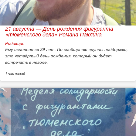
21 августа — День рождения фигуранта
«тюменского дела» Романа Паклина
Редакция
Ему исполнится 29 лет. По сообщению группы поддержки,
это четвёртый день рождения, который он будет
встречать в неволе.
1 час
назад