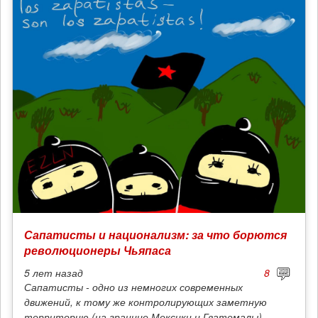
Сапатисты и национализм: за что борются
революционеры Чьяпаса
5 лет
назад
8
Сапатисты - одно из немногих современных
движений, к тому же контролирующих заметную
территорию (на границе Мексики и Гватемалы),