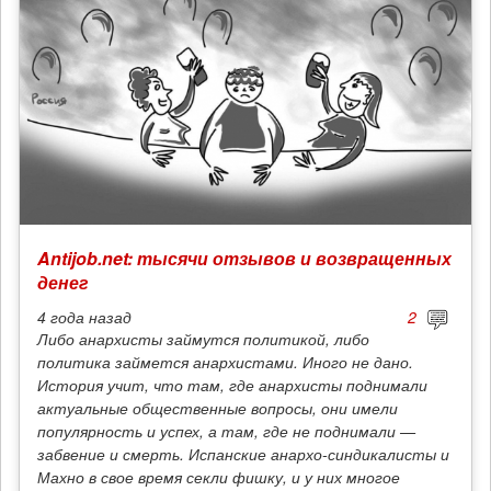
Antijob.net: тысячи отзывов и возвращенных
денег
4 года
назад
2
Либо анархисты займутся политикой, либо
политика займется анархистами. Иного не дано.
История учит, что там, где анархисты поднимали
актуальные общественные вопросы, они имели
популярность и успех, а там, где не поднимали —
забвение и смерть. Испанские анархо-синдикалисты и
Махно в свое время секли фишку, и у них многое