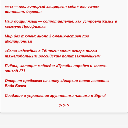
«мы — лес, который защищает себя» или зачем
шиповать деревья
Наш общий язык — сопротивление: как устроена жизнь в
коммуне Просфигика
Мир без тюрем: анонс 3 онлайн-встреч про
аболиционизм
«Лето надежды» в Тбилиси: анонс вечера писем
тяжелобольным российским политзаключённым
Пчёлы, жалящие медведя: «Тренды порядка и хаоса»,
эпизод 271
Открыт предзаказ на книгу «Анархия после левизны»
Боба Блэка
Создание и управление групповыми чатами в Signal
> > >