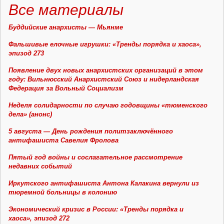
Все материалы
Буддийские анархисты — Мьянме
Фальшивые елочные игрушки: «Тренды порядка и хаоса»,
эпизод 273
Появление двух новых анархистских организаций в этом
году: Вильнюсский Анархистский Союз и нидерландская
Федерация за Вольный Социализм
Неделя солидарности по случаю годовщины «тюменского
дела» (анонс)
5 августа — День рождения политзаключённого
антифашиста Савелия Фролова
Пятый год войны и сослагательное рассмотрение
недавних событий
Иркутского антифашиста Антона Калакина вернули из
тюремной больницы в колонию
Экономический кризис в России: «Тренды порядка и
хаоса», эпизод 272