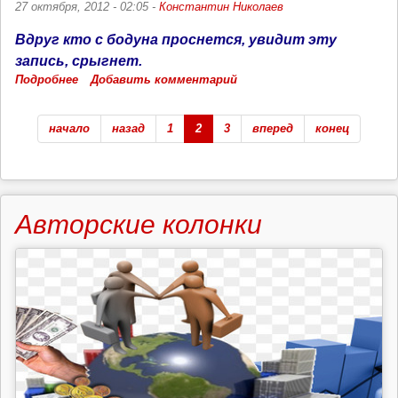
27 октября, 2012 - 02:05 -
Константин Николаев
Вдруг кто с бодуна проснется, увидит эту
запись, срыгнет.
Подробнее
о
Добавить комментарий
Рвотное
средство
начало
назад
1
2
3
вперед
конец
Авторские колонки