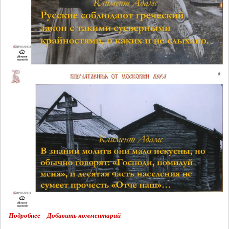
Подробнее
о
Добавить комментарий
Суеверные