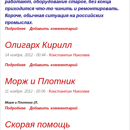
работают, оборудование старое, без конца
приходится что-то чинить и ремонтировать.
Короче, обычная ситуация на российских
промыслах.
Подробнее
о
Добавить комментарий
Нефть
Олигарх Кирилл
14 ноября, 2012 - 00:44 -
Константин Николаев
Подробнее
о
Добавить комментарий
Олигарх
Кирилл
Морж и Плотник
11 ноября, 2012 - 20:06 -
Константин Николаев
Морж и Плотник (Л.
Подробнее
о
Добавить комментарий
Морж
и
Скорая помощь
Плотник