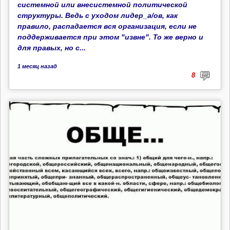
системной или внесистемной политической
структуры. Ведь с уходом лидер_а/ов, как
правило, распадается вся организация, если не
поддерживается при этом "извне". То же верно и
для правых, но с...
1 месяц
назад
8