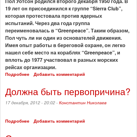
Пол Уотсон родился второго декабря 1950 года.
В
19 лет он присоединился к группе “Sierra Club”,
которая протестовала против ядерных
испытаний. Через два года группа
переименовалась в “Greenpeace”. Таким образом,
Пол чуть ли ни один из основателей движения.
Имея опыт работы в береговой охране, он легко
нашел себе место на кораблях “Greenpeace”, и
вплоть до 1977 участвовал в разных морских
рейсах организации.
Подробнее
о
Добавить комментарий
Морской
пастух
Должна быть первопричина?
17 декабря, 2012 - 20:02 -
Константин Николаев
Подробнее
о
Добавить комментарий
Должна
быть