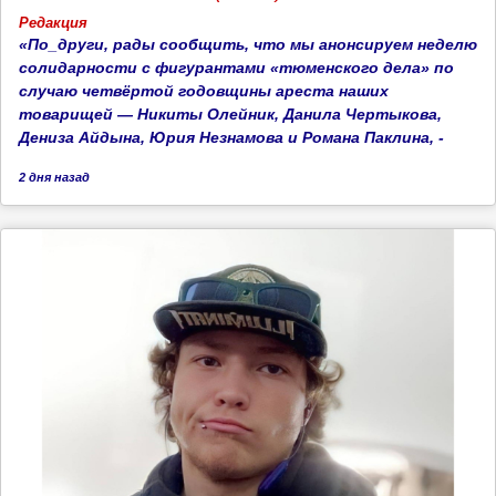
Редакция
​«По_други, рады сообщить, что мы анонсируем неделю
солидарности с фигурантами «тюменского дела» по
случаю четвёртой годовщины ареста наших
товарищей — Никиты Олейник, Данила Чертыкова,
Дениза Айдына, Юрия Незнамова и Романа Паклина, -
2 дня
назад