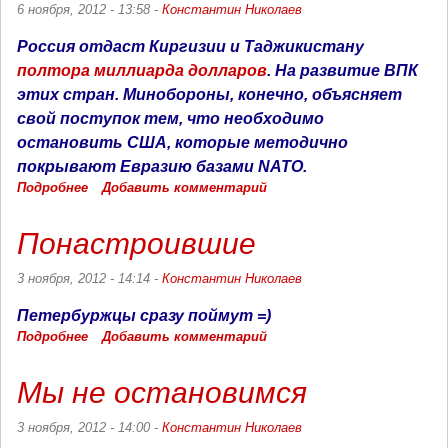
6 ноября, 2012 - 13:58 -
Константин Николаев
Россия отдаст Киргизии и Таджикистану
полтора миллиарда долларов
. На развитие ВПК
этих стран. Минобороны, конечно, объясняет
свой поступок тем, что необходимо
остановить США, которые методично
покрывают Евразию базами NATO.
Подробнее
о
Добавить комментарий
Молох
Понастроившие
3 ноября, 2012 - 14:14 -
Константин Николаев
Петербуржцы
сразу поймут =)
Подробнее
о
Добавить комментарий
Понастроившие
Мы не остановимся
3 ноября, 2012 - 14:00 -
Константин Николаев