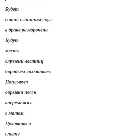
Будет
сотня с лишним скул
в драке разворочена.
Будут
месть
ступени лестниц
бородьем лохматым.
Поплывут
обрывки песен
вперемежку...
с матом.
Целоваться
спьяну