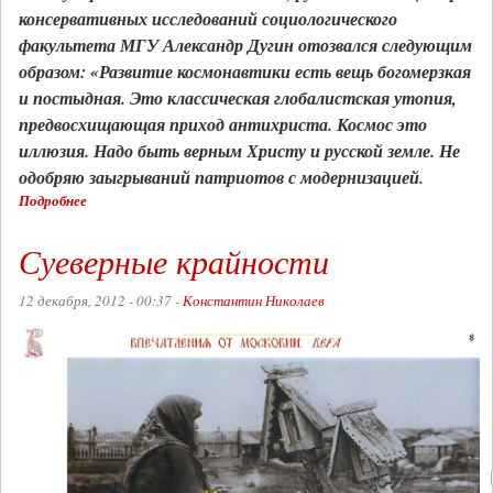
консервативных исследований социологического
факультета МГУ Александр Дугин отозвался следующим
образом: «Развитие космонавтики есть вещь богомерзкая
и постыдная. Это классическая глобалистская утопия,
предвосхищающая приход антихриста. Космос это
иллюзия. Надо быть верным Христу и русской земле. Не
одобряю заыгрываний патриотов с модернизацией.
Подробнее
о
"Убивай
космонавтов"
Суеверные крайности
12 декабря, 2012 - 00:37 -
Константин Николаев