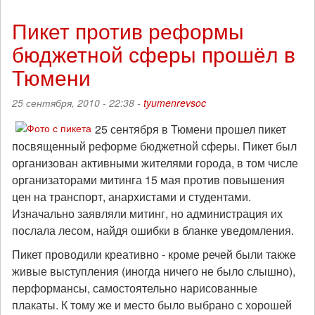
Иркутске
прошла
Пикет против реформы
акция
бюджетной сферы прошёл в
против
реформы
Тюмени
образования
25 сентября, 2010 - 22:38 -
tyumenrevsoc
25 сентября в Тюмени прошел пикет
посвященный реформе бюджетной сферы. Пикет был
организован активными жителями города, в том числе
организаторами митинга 15 мая против повышения
цен на транспорт, анархистами и студентами.
Изначально заявляли митинг, но администрация их
послала лесом, найдя ошибки в бланке уведомления.
Пикет проводили креативно - кроме речей были также
живые выступления (иногда ничего не было слышно),
перформансы, самостоятельно нарисованные
плакаты. К тому же и место было выбрано с хорошей