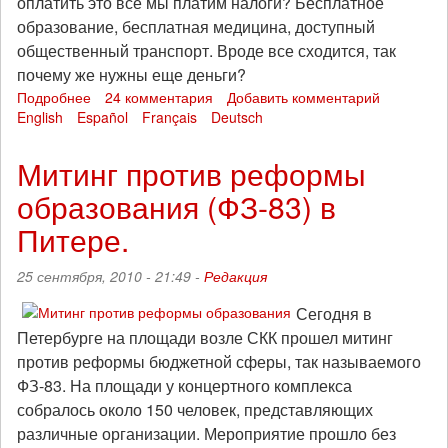
оплатить это все мы платим налоги? Бесплатное
образование, бесплатная медицина, доступный
общественный транспорт. Вроде все сходится, так
почему же нужны еще деньги?
Подробнее
о
24 комментария
Добавить комментарий
English
Español
Знания
Français
Deutsch
-
не
Митинг против реформы
товар!
образования (ФЗ-83) в
Питере.
25 сентября, 2010 - 21:49 -
Редакция
Сегодня в
Петербурге на площади возле СКК прошел митинг
против реформы бюджетной сферы, так называемого
ФЗ-83. На площади у концертного комплекса
собралось около 150 человек, представляющих
различные организации. Мероприятие прошло без