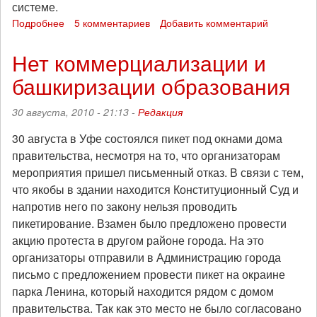
системе.
Подробнее
о
5 комментариев
Добавить комментарий
Тезисы
об
Нет коммерциализации и
образовании.
башкиризации образования
30 августа, 2010 - 21:13 -
Редакция
30 августа в Уфе состоялся пикет под окнами дома
правительства, несмотря на то, что организаторам
мероприятия пришел письменный отказ. В связи с тем,
что якобы в здании находится Конституционный Суд и
напротив него по закону нельзя проводить
пикетирование. Взамен было предложено провести
акцию протеста в другом районе города. На это
организаторы отправили в Администрацию города
письмо с предложением провести пикет на окраине
парка Ленина, который находится рядом с домом
правительства. Так как это место не было согласовано