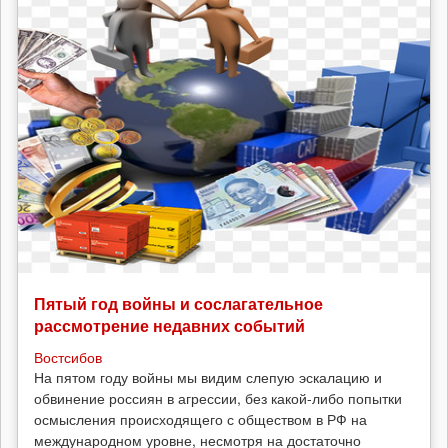
Пятый год войны и сослагательное
рассмотрение недавних событий
Востсибов
На пятом году войны мы видим слепую эскалацию и
обвинение россиян в агрессии, без какой-либо попытки
осмысления происходящего с обществом в РФ на
международном уровне, несмотря на достаточно