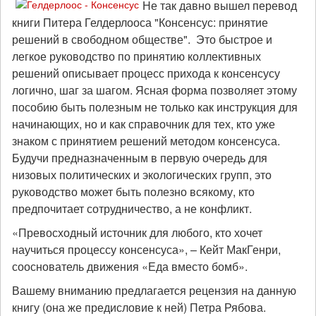
Не так давно вышел перевод
книги Питера Гелдерлооса "Консенсус: принятие
решений в свободном обществе". Это быстрое и
легкое руководство по принятию коллективных
решений описывает процесс прихода к консенсусу
логично, шаг за шагом. Ясная форма позволяет этому
пособию быть полезным не только как инструкция для
начинающих, но и как справочник для тех, кто уже
знаком с принятием решений методом консенсуса.
Будучи предназначенным в первую очередь для
низовых политических и экологических групп, это
руководство может быть полезно всякому, кто
предпочитает сотрудничество, а не конфликт.
«Превосходный источник для любого, кто хочет
научиться процессу консенсуса», – Кейт МакГенри,
сооснователь движения «Еда вместо бомб».
Вашему вниманию предлагается рецензия на данную
книгу (она же предисловие к ней) Петра Рябова.