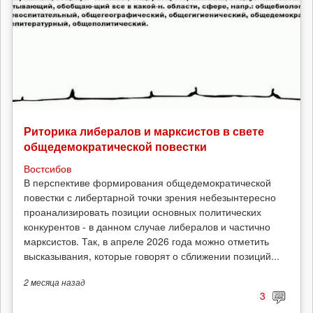
Риторика либералов и марксистов в свете
общедемократической повестки
Востсибов
В перспективе формирования общедемократической
повестки с либертарной точки зрения небезынтересно
проанализировать позиции основных политических
конкурентов - в данном случае либералов и частично
марксистов. Так, в апреле 2026 года можно отметить
высказывания, которые говорят о сближении позиций...
2 месяца
назад
3