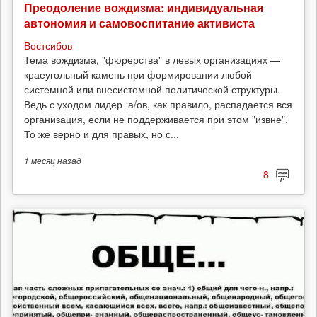
Преодоление вождизма: индивидуальная
автономия и самовоспитание активиста
Востсибов
Тема вождизма, "фюрерства" в левых организациях —
краеугольный камень при формировании любой
системной или внесистемной политической структуры.
Ведь с уходом лидер_а/ов, как правило, распадается вся
организация, если не поддерживается при этом "извне".
То же верно и для правых, но с...
1 месяц
назад
8