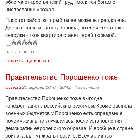
облегчают крестьянский труд - молятся богам о
ниспослании урожая.
Плох тот забор, который ты не можешь преодолеть.
Дверь в твою квартиру хороша, но если ее закроют
снаружи - твоя квартира станет твоей тюрьмой.
Голосов пока нет
ответить
цитировать
Правительство Порошенко тоже
Ссылка
25 апреля, 2016 - 20:42 -
Анонимный
Правительство Порошенко тоже выгодна
конфронтация с российским режимом. Кроме распила
военных бюджетов у Порошенко есть оправдание,
почему жизнь не улучшилась после установления
демократии европейского образца. И вообще в стране
война, а вы тут жрать просите. Всех активных