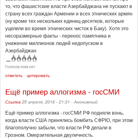
то, что фашистские власти Азербайджана не пускают в
страну всех граждан Армении и всех этнических армян
(ну кроме тех нескольких единиц-десятков, которые
уцелели во время этнических чисток в Баку). Хотя это
несоразмерные факты - перенос памятника и
унижение миллионов людей недопуском в
Азербайджан
Голосов пока нет
ответить
цитировать
Ещё пример аллогизма - госСМИ
Ссылка
25 апреля, 2016 - 21:31 -
Анонимный
Ещё пример аллогизма - госСМИ РФ подняли вонь,
когда власти США принялись бомбить СФРЮ, при этом
благополучно забыли, что власти РФ делали в
Грозном. Омерзительная двуличность.