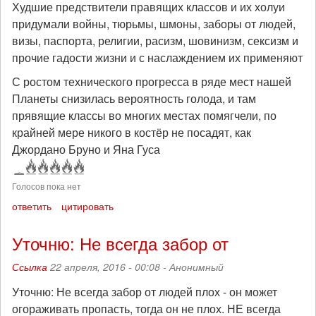
Худшие предствители правящих классов и их холуи
придумали войны, тюрьмы, шмоны, заборы от людей,
визы, паспорта, религии, расизм, шовинизм, сексизм и
прочие гадости жизни и с наслаждением их применяют
С ростом технического прогресса в ряде мест нашей
Планеты снизилась вероятность голода, и там
прявящие классы во многих местах помягчели, по
крайней мере никого в костёр не посадят, как
Джордано Бруно и Яна Гуса
Голосов пока нет
ответить
цитировать
Уточню: Не всегда забор от
Ссылка
22 апреля, 2016 - 00:08 -
Анонимный
Уточню: Не всегда забор от людей плох - он может
огораживать пропасть, тогда он не плох. НЕ всегда