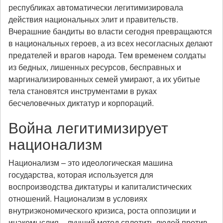
республиках автоматически легитимизировала
действия национальных элит и правительств.
Вчерашние бандиты во власти сегодня превращаются
в национальных героев, а из всех несогласных делают
предателей и врагов народа. Тем временем солдаты
из бедных, лишенных ресурсов, бесправных и
маргинализированных семей умирают, а их убитые
тела становятся инструментами в руках
бесчеловечных диктатур и корпораций.
Война легитимизирует
национализм
Национализм – это идеологическая машина
государства, которая используется для
воспроизводства диктатуры и капиталистических
отношений. Национализм в условиях
внутриэкономического кризиса, роста оппозиции и
инакомыслия – лучший метод сплотить людей против