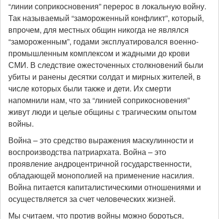
“линии соприкосновения” перерос в локальную войну.
Так называемый “замороженный конфликт”, который,
впрочем, для местных общин никогда не являлся
“замороженным”, годами эксплуатировался военно-
промышленным комплексом и жадными до крови
СМИ. В следствие ожесточенных столкновений были
убиты и ранены десятки солдат и мирных жителей, в
числе которых были также и дети. Их смерти
напомнили нам, что за “линией соприкосновения”
живут люди и целые общины с трагическим опытом
войны.
Война – это средство выражения маскулинности и
воспроизводства патриархата. Война – это
проявление андроцентричной государственности,
обладающей монополией на применение насилия.
Война питается капиталистическими отношениями и
осуществляется за счет человеческих жизней.
Мы считаем, что против войны можно бороться,