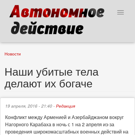
Перейти
к
Toggle
основному
navigat
содержанию
Новости
Наши убитые тела
делают их богаче
19 апреля, 2016 - 21:40 -
Редакция
Конфликт между Арменией и Азербайджаном вокруг
Нагорного Карабаха в ночь с 1 на 2 апреля из-за
проведения широкомасштабных военных действий на