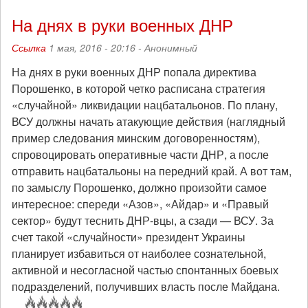
На днях в руки военных ДНР
Ссылка
1 мая, 2016 - 20:16 -
Анонимный
На днях в руки военных ДНР попала директива
Порошенко, в которой четко расписана стратегия
«случайной» ликвидации нацбатальонов. По плану,
ВСУ должны начать атакующие действия (наглядный
пример следования минским договоренностям),
спровоцировать оперативные части ДНР, а после
отправить нацбатальоны на передний край. А вот там,
по замыслу Порошенко, должно произойти самое
интересное: спереди «Азов», «Айдар» и «Правый
сектор» будут теснить ДНР-вцы, а сзади — ВСУ. За
счет такой «случайности» президент Украины
планирует избавиться от наиболее сознательной,
активной и несогласной частью спонтанных боевых
подразделений, получивших власть после Майдана.