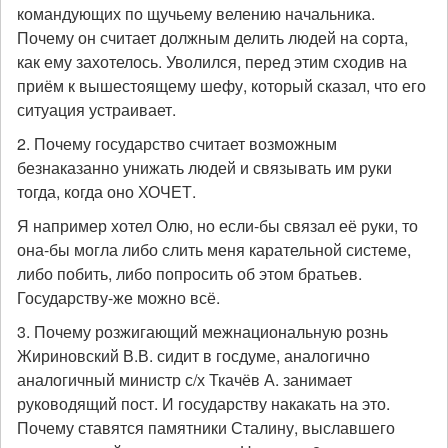
командующих по щучьему велению начальника.
Почему он считает должным делить людей на сорта,
как ему захотелось. Уволился, перед этим сходив на
приём к вышестоящему шефу, который сказал, что его
ситуация устраивает.
2. Почему государство считает возможным
безнаказанно унижать людей и связывать им руки
тогда, когда оно ХОЧЕТ.
Я например хотел Олю, но если-бы связал её руки, то
она-бы могла либо слить меня карательной системе,
либо побить, либо попросить об этом братьев.
Государству-же можно всё.
3. Почему розжигающий межнациональную рознь
Жириновский В.В. сидит в госдуме, аналогично
аналогичный министр с/х Ткачёв А. занимает
руководящий пост. И государству накакать на это.
Почему ставятся памятники Сталину, выславшего