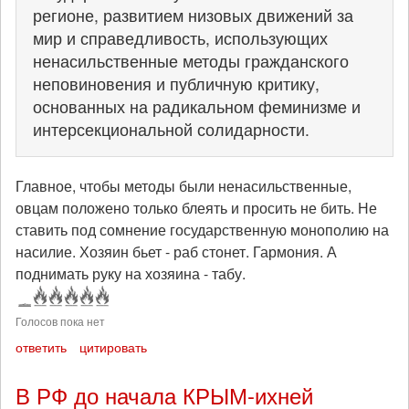
регионе, развитием низовых движений за
мир и справедливость, использующих
ненасильственные методы гражданского
неповиновения и публичную критику,
основанных на радикальном феминизме и
интерсекциональной солидарности.
Главное, чтобы методы были ненасильственные,
овцам положено только блеять и просить не бить. Не
ставить под сомнение государственную монополию на
насилие. Хозяин бьет - раб стонет. Гармония. А
поднимать руку на хозяина - табу.
Голосов пока нет
ответить
цитировать
В РФ до начала КРЫМ-ихней