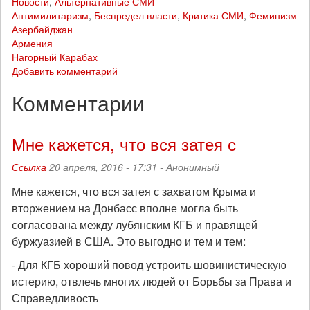
Новости
,
Альтернативные СМИ
Антимилитаризм
,
Беспредел власти
,
Критика СМИ
,
Феминизм
Азербайджан
Армения
Нагорный Карабах
Добавить комментарий
Комментарии
Мне кажется, что вся затея с
Ссылка
20 апреля, 2016 - 17:31 -
Анонимный
Мне кажется, что вся затея с захватом Крыма и
вторжением на Донбасс вполне могла быть
согласована между лубянским КГБ и правящей
буржуазией в США. Это выгодно и тем и тем:
- Для КГБ хороший повод устроить шовинистическую
истерию, отвлечь многих людей от Борьбы за Права и
Справедливость