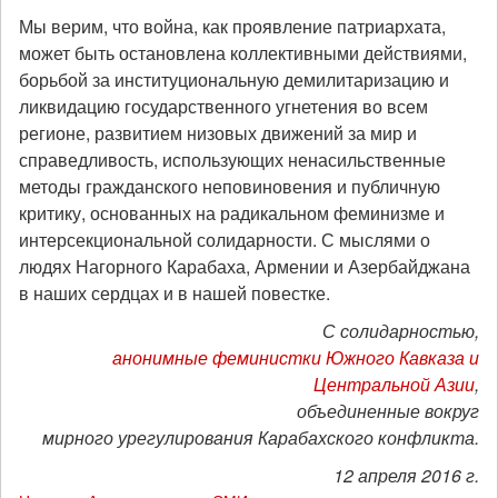
Мы верим, что война, как проявление патриархата,
может быть остановлена коллективными действиями,
борьбой за институциональную демилитаризацию и
ликвидацию государственного угнетения во всем
регионе, развитием низовых движений за мир и
справедливость, использующих ненасильственные
методы гражданского неповиновения и публичную
критику, основанных на радикальном феминизме и
интерсекциональной солидарности. С мыслями о
людях Нагорного Карабаха, Армении и Азербайджана
в наших сердцах и в нашей повестке.
С солидарностью,
анонимные феминистки Южного Кавказа и
Центральной Азии
,
объединенные вокруг
мирного урегулирования Карабахского конфликта.
12 апреля 2016 г.