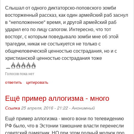
Слышал от одного диктаторско-поповского зомби
восторженный рассказ, как один армейский раб заснул
в "неположенное" время, и другой армейский раб
ударил его по лицу сапогом. Интересно, что тот
восторг, с которым поведывало зомби мне об этой
трагедии, никак не состыкуется не только с
общечеловеческой ценностью сострадания, но и с
христианской ценностью сострадания тоже
Голосов пока нет
ответить
цитировать
Ещё пример аллогизма - много
Ссылка
25 апреля, 2016 - 21:22 -
Анонимный
Ещё пример аллогизма - много вони по телевидению
РФ было, что в Эстонии тамошние власти перенесли
советский памятник. НО при этом полный молчок про