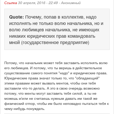
Ссылка
30 апреля, 2016 - 22:49 -
Анонимный
Quote:
Почему, попав в коллектив, надо
исполнять не только волю начальника, но и
волю любимцев начальника, не имеющих
никаких юридических прав командовать
мной (государственное предприятие)
Потому, что начальник может тебя заставить исполнять волю
его любимцев. И потому, что ты веришь в действительное
существование самого понятия "надо" и юридические права.
Юридические права значат только то, что "обладающий"
этими правами может вызвать ментов, чтобы они тебя
заставили что-то делать. А это в свою очередь возможно
потому, что менты могут заставить тебя силой, а ты не
можешь и/или не считаешь нужным давать им такой же
физический отпор, чтобы им было неповадно пытаться тебя к
чему-нибудь понуждать.