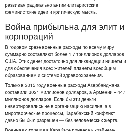
развивая радикально антимилитаристские
феминистские идеи и критическую мысль.
Война прибыльна для элит и
корпораций
В годовом срезе военные расходы по всему миру
суммарно составляют более 1,7 триллионов долларов
США. Этих денег достаточно для ликвидации нищеты и
для обеспечения всех жителей планеты всеобщим
образованием и системой здравоохранения.
Только в 2015 году военные расходы Азербайджана
составили 3021 миллионов долларов, а Армении – 447
миллионов долларов. Если бы эти деньги
инвертировались не в организацию насилия, а в
миротворческие процессы, Карабахский конфликт
давно бы был разрешен — без человеческих жертв.
Военная ситуация в Карабахе привела к крайнему