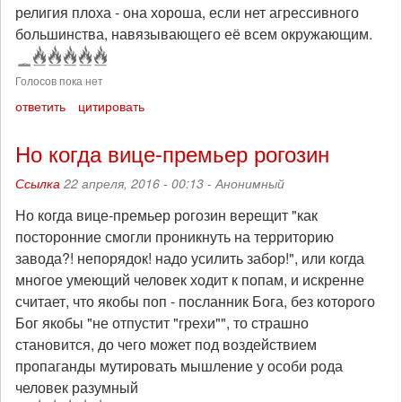
религия плоха - она хороша, если нет агрессивного
большинства, навязывающего её всем окружающим.
Голосов пока нет
ответить
цитировать
Но когда вице-премьер рогозин
Ссылка
22 апреля, 2016 - 00:13 -
Анонимный
Но когда вице-премьер рогозин верещит "как
посторонние смогли проникнуть на территорию
завода?! непорядок! надо усилить забор!", или когда
многое умеющий человек ходит к попам, и искренне
считает, что якобы поп - посланник Бога, без которого
Бог якобы "не отпустит "грехи"", то страшно
становится, до чего может под воздействием
пропаганды мутировать мышление у особи рода
человек разумный