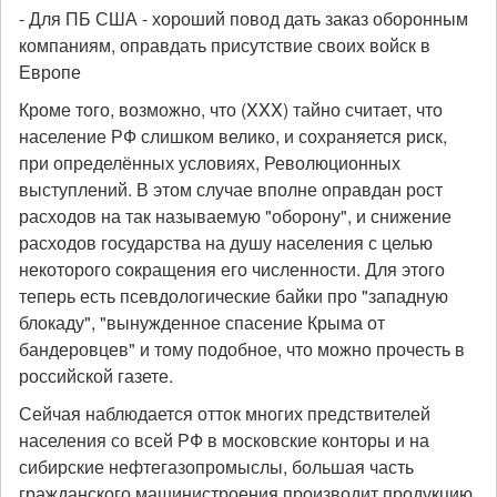
- Для ПБ США - хороший повод дать заказ оборонным
компаниям, оправдать присутствие своих войск в
Европе
Кроме того, возможно, что (XXX) тайно считает, что
население РФ слишком велико, и сохраняется риск,
при определённых условиях, Революционных
выступлений. В этом случае вполне оправдан рост
расходов на так называемую "оборону", и снижение
расходов государства на душу населения с целью
некоторого сокращения его численности. Для этого
теперь есть псевдологические байки про "западную
блокаду", "вынужденное спасение Крыма от
бандеровцев" и тому подобное, что можно прочесть в
российской газете.
Сейчая наблюдается отток многих предствителей
населения со всей РФ в московские конторы и на
сибирские нефтегазопромыслы, большая часть
гражданского машинистроения производит продукцию,