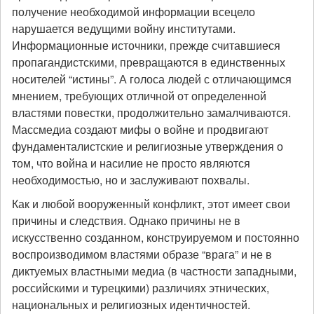
получение необходимой информации всецело
нарушается ведущими войну институтами.
Информационные источники, прежде считавшиеся
пропагандистскими, превращаются в единственных
носителей “истины”. А голоса людей с отличающимся
мнением, требующих отличной от определенной
властями повестки, продолжительно замалчиваются.
Массмедиа создают мифы о войне и продвигают
фундаменталистские и религиозные утверждения о
том, что война и насилие не просто являются
необходимостью, но и заслуживают похвалы.
Как и любой вооруженный конфликт, этот имеет свои
причины и следствия. Однако причины не в
искусственно созданном, конструируемом и постоянно
воспроизводимом властями образе “врага” и не в
диктуемых властными медиа (в частности западными,
российскими и турецкими) различиях этнических,
национальных и религиозных идентичностей.