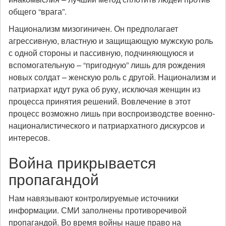
общего “врага”.
Национализм мизогиничен. Он предполагает
агрессивную, властную и защищающую мужскую роль
с одной стороны и пассивную, подчиняющуюся и
вспомогательную – “пригодную” лишь для рождения
новых солдат – женскую роль с другой. Национализм и
патриархат идут рука об руку, исключая женщин из
процесса принятия решений. Вовлечение в этот
процесс возможно лишь при воспроизводстве военно-
националистического и патриархатного дискурсов и
интересов.
Война прикрывается
пропагандой
Нам навязывают контролируемые источники
информации. СМИ заполнены противоречивой
пропагандой. Во время войны наше право на