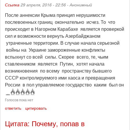
Ссылка
29 апреля, 2016 - 22:56 -
Анонимный
После аннексии Крыма принцип нерушимости
послевоенных границ окончательно исчез. То что
происходит в Нагорном Карабахе является проверкой
сил и возможности вернуть Азербайджаном
утраченные территории. В случае начала серьезной
войны на Украине замороженные конфликты
вспыхнут со всей силы. Скорее всего, те, чьим
ставленником является Путин, хотят начала
возникновения по всему пространству бывшего
СССР контролируемого ими хаоса и превращения
России в пол управляемое государство каким был он
Голосов пока нет
ответить
цитировать
Цитата: Почему, попав в