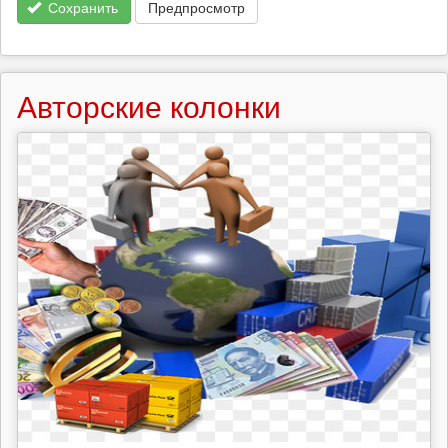
Сохранить
Предпросмотр
Авторские колонки