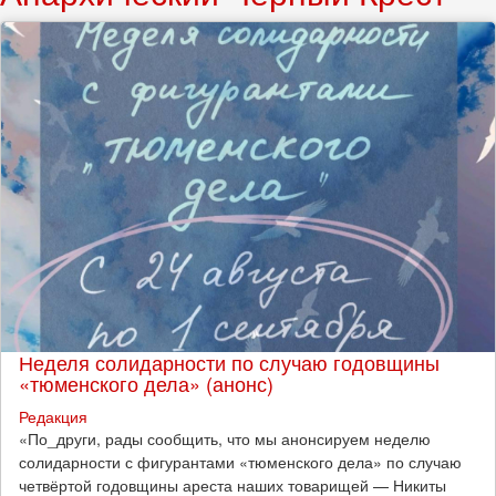
Неделя солидарности по случаю годовщины
«тюменского дела» (анонс)
Редакция
​«По_други, рады сообщить, что мы анонсируем неделю
солидарности с фигурантами «тюменского дела» по случаю
четвёртой годовщины ареста наших товарищей — Никиты