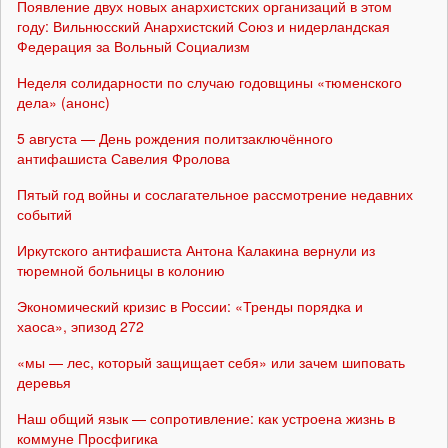
Появление двух новых анархистских организаций в этом
году: Вильнюсский Анархистский Союз и нидерландская
Федерация за Вольный Социализм
Неделя солидарности по случаю годовщины «тюменского
дела» (анонс)
5 августа — День рождения политзаключённого
антифашиста Савелия Фролова
Пятый год войны и сослагательное рассмотрение недавних
событий
Иркутского антифашиста Антона Калакина вернули из
тюремной больницы в колонию
Экономический кризис в России: «Тренды порядка и
хаоса», эпизод 272
«мы — лес, который защищает себя» или зачем шиповать
деревья
Наш общий язык — сопротивление: как устроена жизнь в
коммуне Просфигика