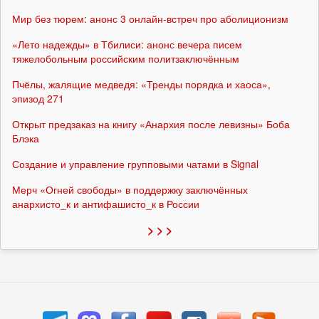
Мир без тюрем: анонс 3 онлайн-встреч про аболиционизм
«Лето надежды» в Тбилиси: анонс вечера писем
тяжелобольным российским политзаключённым
Пчёлы, жалящие медведя: «Тренды порядка и хаоса»,
эпизод 271
Открыт предзаказ на книгу «Анархия после левизны» Боба
Блэка
Создание и управление групповыми чатами в Signal
Мерч «Огней свободы» в поддержку заключённых
анархисто_к и антифашисто_к в России
> > >