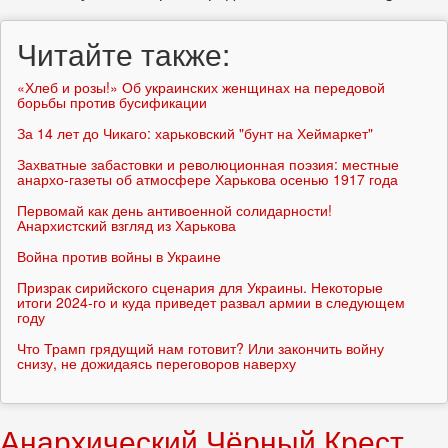
Читайте также:
«Хлеб и розы!» Об украинских женщинах на передовой
борьбы против бусификации
За 14 лет до Чикаго: харьковский "бунт на Хеймаркет"
Захватные забастовки и революционная поэзия: местные
анархо-газеты об атмосфере Харькова осенью 1917 года
Первомай как день антивоенной солидарности!
Анархистский взгляд из Харькова
Война против войны в Украине
Призрак сирийского сценария для Украины. Некоторые
итоги 2024-го и куда приведет развал армии в следующем
году
Что Трамп грядущий нам готовит? Или закончить войну
снизу, не дожидаясь переговоров наверху
Анархический Чёрный Крест