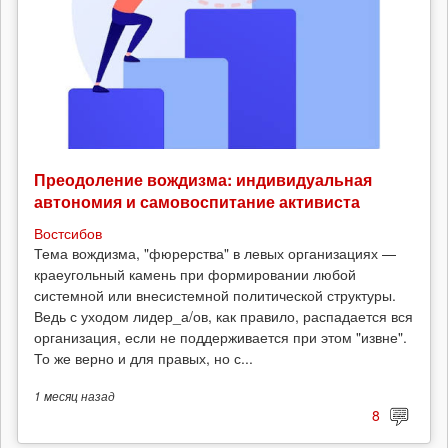
Преодоление вождизма: индивидуальная
автономия и самовоспитание активиста
Востсибов
Тема вождизма, "фюрерства" в левых организациях —
краеугольный камень при формировании любой
системной или внесистемной политической структуры.
Ведь с уходом лидер_а/ов, как правило, распадается вся
организация, если не поддерживается при этом "извне".
То же верно и для правых, но с...
1 месяц
назад
8