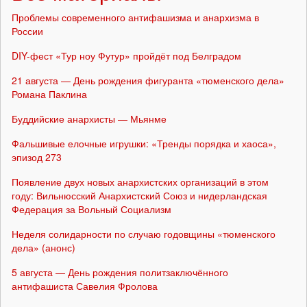
Проблемы современного антифашизма и анархизма в
России
DIY-фест «Тур ноу Футур» пройдёт под Белградом
21 августа — День рождения фигуранта «тюменского дела»
Романа Паклина
Буддийские анархисты — Мьянме
Фальшивые елочные игрушки: «Тренды порядка и хаоса»,
эпизод 273
Появление двух новых анархистских организаций в этом
году: Вильнюсский Анархистский Союз и нидерландская
Федерация за Вольный Социализм
Неделя солидарности по случаю годовщины «тюменского
дела» (анонс)
5 августа — День рождения политзаключённого
антифашиста Савелия Фролова