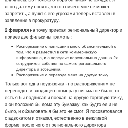
ясно дал ему понять, что он ничего мне не может
запретить, а пункт с его угрозами теперь вставлен в
заявление в прокуратуру.
2 февраля
на точку приехал региональный директор и
привез две филькины грамоты:
Распоряжение о написании мною объяснительной о
том, что я разместил в сети коммерческую
информацию, и о передаче персональных данных 2х
сотрудников, собственно самого регионального
директора и эсбэшника.
Распоряжение о переводе меня на другую точку.
Только вот одна неувязочка - по распоряжениям не
переводят, и входящего номера у письма не было, то
есть я бы подписал и поехал на другую торговую точку,
а он положил бы дома эту бумажку, как будто ее и не
было, и обжаловать я бы это не смог. Я посоветовался
с адвокатом и отказал, естественно в вежливой
форме, после чего от регионального директора