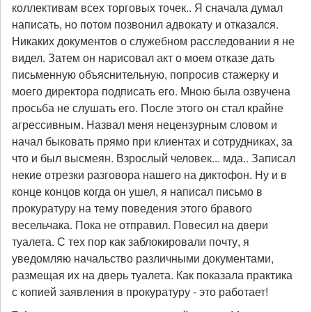
коллективам всех торговых точек.. Я сначала думал
написать, но потом позвонил адвокату и отказался.
Никаких документов о служебном расследовании я не
видел. Затем он нарисовал акт о моем отказе дать
письменную объяснительную, попросив стажерку и
моего директора подписать его. Мною была озвучена
просьба не слушать его. После этого он стал крайне
агрессивным. Назвал меня нецензурным словом и
начал быковать прямо при клиентах и сотрудниках, за
что и был высмеян. Взрослый человек... мда.. Записал
некие отрезки разговора нашего на диктофон. Ну и в
конце концов когда он ушел, я написал письмо в
прокуратуру на тему поведения этого бравого
весельчака. Пока не отправил. Повесил на двери
туалета. С тех пор как заблокировали почту, я
уведомляю начальство различными документами,
размещая их на дверь туалета. Как показала практика
с копией заявления в прокуратуру - это работает!