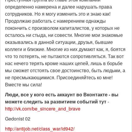
определенно намерена и далее нарушать права
сотрудников. Но я могу изменить это и знаю как!
Продолжаю работать с намерением однажды
покончить с произволом капиталистов, у которых не
осталось ни стыда, ни совести. Многие мои знакомые
оказывались в данной ситуации, друзья, бывшие
коллеги и близкие. Многие из них думают как, я, боятся
что то потерять, не пытаются сопротивляться. Так вот
нас нечего терять кроме наших цепей, лишь в борьбе
мы сможет отстоять свое достоинство, быть людьми, а
не пресмыкающимися. Присоединяйтесь ко мне!
Вместе мы сила!
Люди, все у кого есть аккаунт во Вконтакте - вы
можете следить за развитием событий тут
-
http://vk.com/be_sincere_and_brave
Gedonist 02
http://antijob.net/class_war/id942/