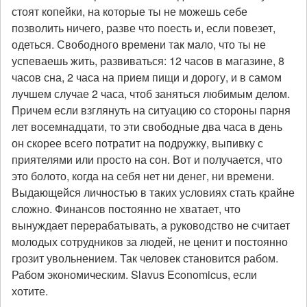
стоят копейки, на которые ты не можешь себе
позволить ничего, разве что поесть и, если повезет,
одеться. Свободного времени так мало, что ты не
успеваешь жить, развиваться: 12 часов в магазине, 8
часов сна, 2 часа на прием пищи и дорогу, и в самом
лучшем случае 2 часа, чтоб заняться любимым делом.
Причем если взглянуть на ситуацию со стороны парня
лет восемнадцати, то эти свободные два часа в день
он скорее всего потратит на подружку, выпивку с
приятелями или просто на сон. Вот и получается, что
это болото, когда на себя нет ни денег, ни времени.
Выдающейся личностью в таких условиях стать крайне
сложно. Финансов постоянно не хватает, что
вынуждает перерабатывать, а руководство не считает
молодых сотрудников за людей, не ценит и постоянно
грозит увольнением. Так человек становится рабом.
Рабом экономическим. Slavus Economicus, если
хотите.