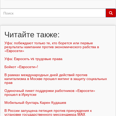
Форма
поиска
Поиск
Читайте также:
Уфа: побеждают только те, кто борется или первые
результаты кампании против экономического рабства в
«Евросети»
Уфа: Евросеть vs трудовые права
Бойкот «Евросети»!
В рамках международных дней действий против
капитализма в Москве прошел митинг в защиту социальных
прав
Одиночный пикет поддержки работников «Евросети»
прошел в Иркутске
Мобильный бунтарь Карен Кудашев
В России запущена петиция против принуждения к
установке государственного мессенджера MAX