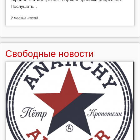
Послушать...
2 месяца
назад
Свободные новости