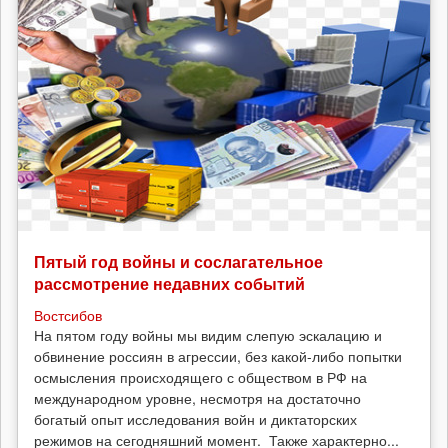
Пятый год войны и сослагательное
рассмотрение недавних событий
Востсибов
На пятом году войны мы видим слепую эскалацию и
обвинение россиян в агрессии, без какой-либо попытки
осмысления происходящего с обществом в РФ на
международном уровне, несмотря на достаточно
богатый опыт исследования войн и диктаторских
режимов на сегодняшний момент. Также характерно...