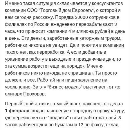
Именно такая ситуация складывается у консультантов
компании ООО "Торговый дом Евросеть", о которой я
вам сегодня расскажу. Порядка 20000 сотрудников в
филиалах по России ежедневно перерабатывают 3
часа, что приносит компании 4 миллиона рублей в день
в день. Эти деньги, заработанные каторжным трудом,
работники никогда не увидят. Да и понятия в компании
такого нет, как переработка. А если добавить в
уравнение работу в выходные и праздничные дни, то
эта сумма возрастет еще на порядок. Мнения
работников никто никогда не спрашивал. Ты просто
должен, и все. Работай или пиши заявление на
увольнение. За эту “бизнес-модель” выступает тот же
олигарх Прохоров.
Первый свой антисистемный шаг я наконец-то сделал
1 февраля
, подав заявление в городскую прокуратуру,
где перечислил все "подвиги" своих работодателей: 8
часов рабочего дня по бумагам и 12 по факту, оклад