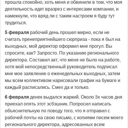
прошла спокойно, хоть меня и обвинили в том, что моя
деятельность идет вразрез с интересами компании, и
намекнули, что вряд ли с таким настроем я буду тут
трудиться.
5 февраля
рабочий день прошел мирно, если не
считать пренеприятнейшего сюрприза - пока я был на
выходных, мой директор оформил мне прогул. Вы
спросите, как? Запросто. По указанию регионального
директора. Составил акт, что меня не было на работе,
хотя мой непосредственный руководитель подписал
мне мое заявление о еженедельных выходных, затем
мы всем коллективом нарисовали график на бумаге и
каждый расписались. Смех да и только.
6 февраля
денек выдался жаркий. Около 3х часов дня
приехал опять этот эсбэшник. Попросил написать
объяснительную по поводу того, что я отправил с
рабочей почты на свою письмо, с копиями писем моего
регионального директора, адресованных всем