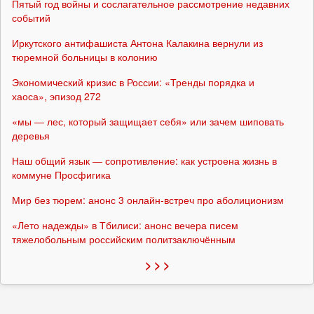
Пятый год войны и сослагательное рассмотрение недавних
событий
Иркутского антифашиста Антона Калакина вернули из
тюремной больницы в колонию
Экономический кризис в России: «Тренды порядка и
хаоса», эпизод 272
«мы — лес, который защищает себя» или зачем шиповать
деревья
Наш общий язык — сопротивление: как устроена жизнь в
коммуне Просфигика
Мир без тюрем: анонс 3 онлайн-встреч про аболиционизм
«Лето надежды» в Тбилиси: анонс вечера писем
тяжелобольным российским политзаключённым
> > >