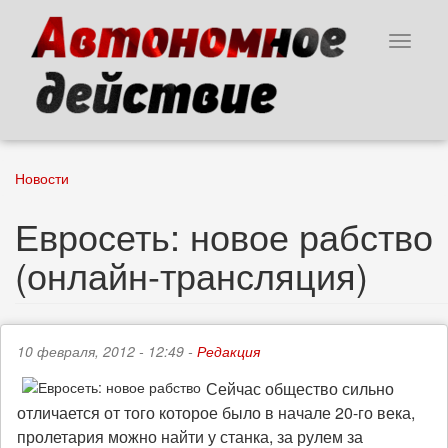
Перейти
к
Toggle
основному
navigat
содержанию
Новости
Евросеть: новое рабство
(онлайн-трансляция)
10 февраля, 2012 - 12:49 -
Редакция
Сейчас общество сильно
отличается от того которое было в начале 20-го века,
пролетария можно найти у станка, за рулем за