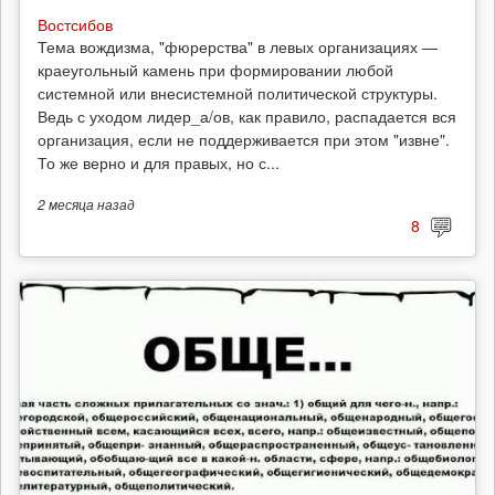
Востсибов
Тема вождизма, "фюрерства" в левых организациях —
краеугольный камень при формировании любой
системной или внесистемной политической структуры.
Ведь с уходом лидер_а/ов, как правило, распадается вся
организация, если не поддерживается при этом "извне".
То же верно и для правых, но с...
2 месяца
назад
8