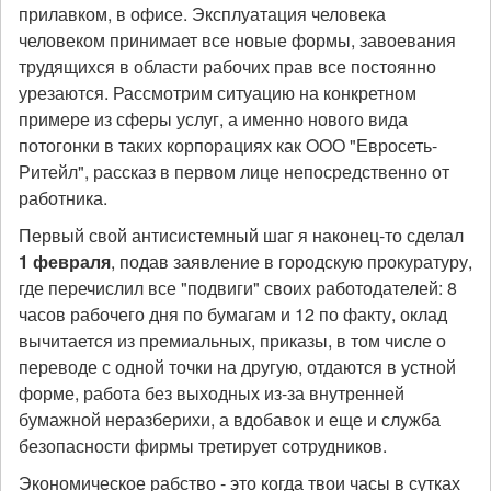
прилавком, в офисе. Эксплуатация человека
человеком принимает все новые формы, завоевания
трудящихся в области рабочих прав все постоянно
урезаются. Рассмотрим ситуацию на конкретном
примере из сферы услуг, а именно нового вида
потогонки в таких корпорациях как OOO "Евросеть-
Ритейл", рассказ в первом лице непосредственно от
работника.
Первый свой антисистемный шаг я наконец-то сделал
1 февраля
, подав заявление в городскую прокуратуру,
где перечислил все "подвиги" своих работодателей: 8
часов рабочего дня по бумагам и 12 по факту, оклад
вычитается из премиальных, приказы, в том числе о
переводе с одной точки на другую, отдаются в устной
форме, работа без выходных из-за внутренней
бумажной неразберихи, а вдобавок и еще и служба
безопасности фирмы третирует сотрудников.
Экономическое рабство - это когда твои часы в сутках