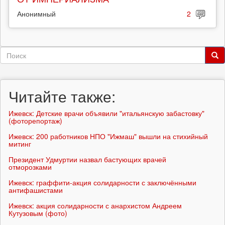
Анонимный
2
Форма
поиска
Поиск
Читайте также:
Ижевск: Детские врачи объявили "итальянскую забастовку"
(фоторепортаж)
Ижевск: 200 работников НПО "Ижмаш" вышли на стихийный
митинг
Президент Удмуртии назвал бастующих врачей
отморозками
Ижевск: граффити-акция солидарности с заключёнными
антифашистами
Ижевск: акция солидарности с анархистом Андреем
Кутузовым (фото)