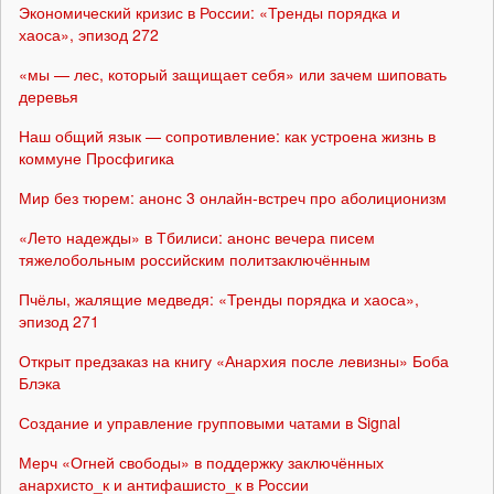
Экономический кризис в России: «Тренды порядка и
хаоса», эпизод 272
«мы — лес, который защищает себя» или зачем шиповать
деревья
Наш общий язык — сопротивление: как устроена жизнь в
коммуне Просфигика
Мир без тюрем: анонс 3 онлайн-встреч про аболиционизм
«Лето надежды» в Тбилиси: анонс вечера писем
тяжелобольным российским политзаключённым
Пчёлы, жалящие медведя: «Тренды порядка и хаоса»,
эпизод 271
Открыт предзаказ на книгу «Анархия после левизны» Боба
Блэка
Создание и управление групповыми чатами в Signal
Мерч «Огней свободы» в поддержку заключённых
анархисто_к и антифашисто_к в России