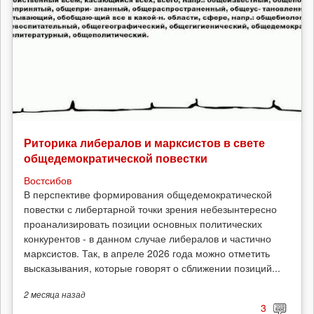
Риторика либералов и марксистов в свете
общедемократической повестки
Востсибов
В перспективе формирования общедемократической
повестки с либертарной точки зрения небезынтересно
проанализировать позиции основных политических
конкурентов - в данном случае либералов и частично
марксистов. Так, в апреле 2026 года можно отметить
высказывания, которые говорят о сближении позиций...
2 месяца
назад
3