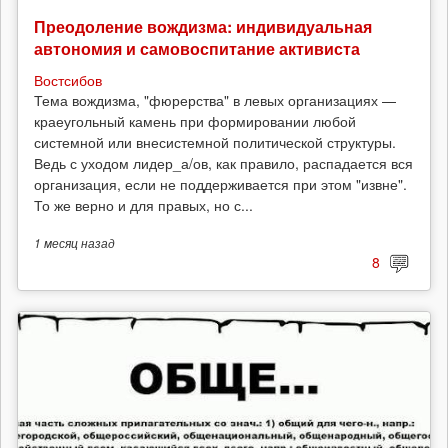
Преодоление вождизма: индивидуальная
автономия и самовоспитание активиста
Востсибов
Тема вождизма, "фюрерства" в левых организациях —
краеугольный камень при формировании любой
системной или внесистемной политической структуры.
Ведь с уходом лидер_а/ов, как правило, распадается вся
организация, если не поддерживается при этом "извне".
То же верно и для правых, но с...
1 месяц
назад
8