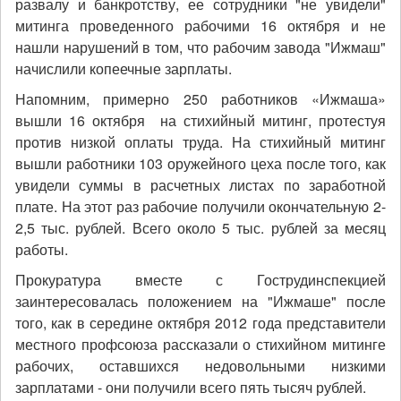
развалу и банкротству, ее сотрудники "не увидели"
митинга проведенного рабочими 16 октября и не
нашли нарушений в том, что рабочим завода "Ижмаш"
начислили копеечные зарплаты.
Напомним, примерно 250 работников «Ижмаша»
вышли 16 октября на стихийный митинг, протестуя
против низкой оплаты труда. На стихийный митинг
вышли работники 103 оружейного цеха после того, как
увидели суммы в расчетных листах по заработной
плате. На этот раз рабочие получили окончательную 2-
2,5 тыс. рублей. Всего около 5 тыс. рублей за месяц
работы.
Прокуратура вместе с Гострудинспекцией
заинтересовалась положением на "Ижмаше" после
того, как в середине октября 2012 года представители
местного профсоюза рассказали о стихийном митинге
рабочих, оставшихся недовольными низкими
зарплатами - они получили всего пять тысяч рублей.