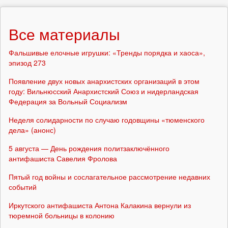
Все материалы
Фальшивые елочные игрушки: «Тренды порядка и хаоса»,
эпизод 273
Появление двух новых анархистских организаций в этом
году: Вильнюсский Анархистский Союз и нидерландская
Федерация за Вольный Социализм
Неделя солидарности по случаю годовщины «тюменского
дела» (анонс)
5 августа — День рождения политзаключённого
антифашиста Савелия Фролова
Пятый год войны и сослагательное рассмотрение недавних
событий
Иркутского антифашиста Антона Калакина вернули из
тюремной больницы в колонию