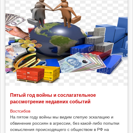
Пятый год войны и сослагательное
рассмотрение недавних событий
Востсибов
На пятом году войны мы видим слепую эскалацию и
обвинение россиян в агрессии, без какой-либо попытки
осмысления происходящего с обществом в РФ на