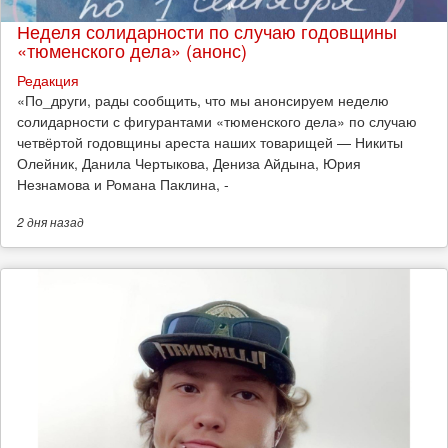
Неделя солидарности по случаю годовщины
«тюменского дела» (анонс)
Редакция
​«По_други, рады сообщить, что мы анонсируем неделю
солидарности с фигурантами «тюменского дела» по случаю
четвёртой годовщины ареста наших товарищей — Никиты
Олейник, Данила Чертыкова, Дениза Айдына, Юрия
Незнамова и Романа Паклина, -
2 дня
назад