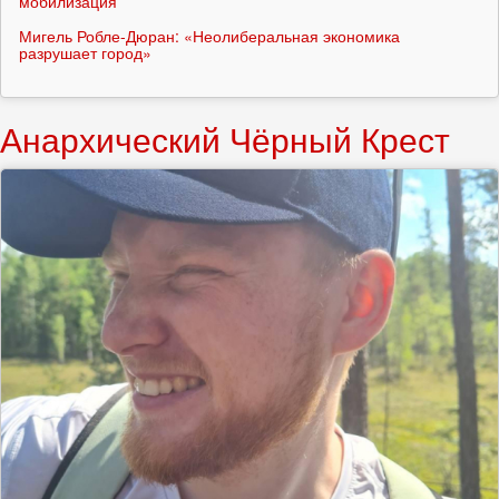
мобилизация
Мигель Робле-Дюран: «Неолиберальная экономика
разрушает город»
Анархический Чёрный Крест