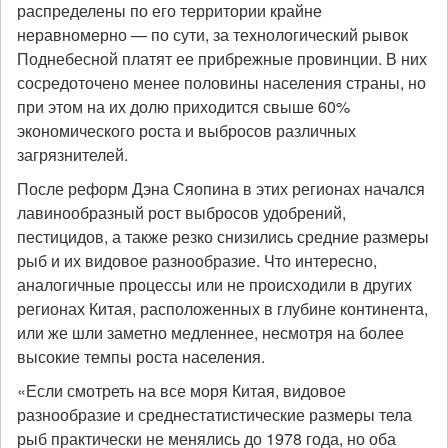
распределены по его территории крайне
неравномерно — по сути, за технологический рывок
Поднебесной платят ее прибрежные провинции. В них
сосредоточено менее половины населения страны, но
при этом на их долю приходится свыше 60%
экономического роста и выбросов различных
загрязнителей.
После реформ Дэна Сяопина в этих регионах начался
лавинообразный рост выбросов удобрений,
пестицидов, а также резко снизились средние размеры
рыб и их видовое разнообразие. Что интересно,
аналогичные процессы или не происходили в других
регионах Китая, расположенных в глубине континента,
или же шли заметно медленнее, несмотря на более
высокие темпы роста населения.
«Если смотреть на все моря Китая, видовое
разнообразие и среднестатистические размеры тела
рыб практически не менялись до 1978 года, но оба