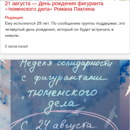
21 августа — День рождения фигуранта
«тюменского дела» Романа Паклина
Редакция
Ему исполнится 29 лет. По сообщению группы поддержки, это
четвёртый день рождения, который он будет встречать в
неволе.
5 часов
назад