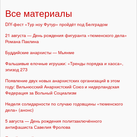
Все материалы
DIY-фест «Тур ноу Футур» пройдёт под Белградом
21 августа — День рождения фигуранта «тюменского дела»
Романа Паклина
Буддийские анархисты — Мьянме
Фальшивые елочные игрушки: «Тренды порядка и хаоса»,
эпизод 273
Появление двух новых анархистских организаций в этом
году: Вильнюсский Анархистский Союз и нидерландская
Федерация за Вольный Социализм
Неделя солидарности по случаю годовщины «тюменского
дела» (анонс)
5 августа — День рождения политзаключённого
антифашиста Савелия Фролова