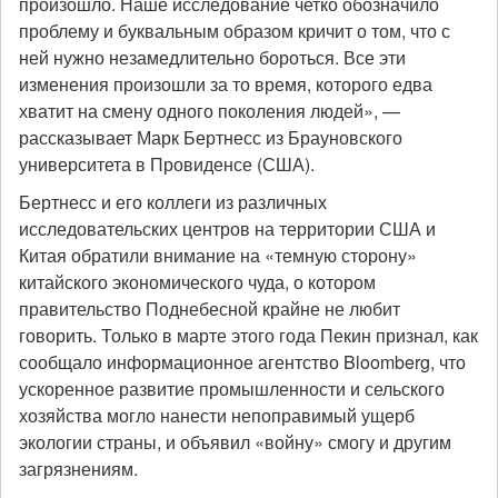
произошло. Наше исследование четко обозначило
проблему и буквальным образом кричит о том, что с
ней нужно незамедлительно бороться. Все эти
изменения произошли за то время, которого едва
хватит на смену одного поколения людей», —
рассказывает Марк Бертнесс из Брауновского
университета в Провиденсе (США).
Бертнесс и его коллеги из различных
исследовательских центров на территории США и
Китая обратили внимание на «темную сторону»
китайского экономического чуда, о котором
правительство Поднебесной крайне не любит
говорить. Только в марте этого года Пекин признал, как
сообщало информационное агентство Bloomberg, что
ускоренное развитие промышленности и сельского
хозяйства могло нанести непоправимый ущерб
экологии страны, и объявил «войну» смогу и другим
загрязнениям.