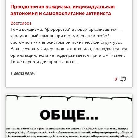
Преодоление вождизма: индивидуальная
автономия и самовоспитание активиста
Востсибов
Тема вождизма, "фюрерства" в левых организациях —
краеугольный камень при формировании любой
системной или внесистемной политической структуры.
Ведь с уходом лидер_а/ов, как правило, распадается вся
организация, если не поддерживается при этом "извне".
То же верно и для правых, но с...
1 месяц
назад
8