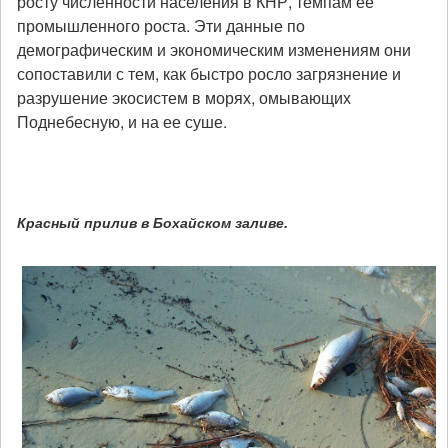
росту численности населения в КНР, темпам ее
промышленного роста. Эти данные по
демографическим и экономическим изменениям они
сопоставили с тем, как быстро росло загрязнение и
разрушение экосистем в морях, омывающих
Поднебесную, и на ее суше.
Красный прилив в Бохайском заливе.