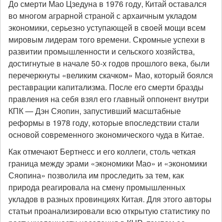
До смерти Мао Цзедуна в 1976 году, Китай оставался
во многом аграрной страной с архаичным укладом
экономики, серьезно уступающей в своей мощи всем
мировым лидерам того времени. Скромные успехи в
развитии промышленности и сельского хозяйства,
достигнутые в начале 50-х годов прошлого века, были
перечеркнуты «великим скачком» Мао, который боялся
реставрации капитализма. После его смерти бразды
правления на себя взял его главный оппонент внутри
КПК — Дэн Сяопин, запустивший масштабные
реформы в 1978 году, которые впоследствии стали
основой современного экономического чуда в Китае.
Как отмечают Бертнесс и его коллеги, столь четкая
граница между эрами «экономики Мао» и «экономики
Сяопина» позволила им проследить за тем, как
природа реагировала на смену промышленных
укладов в разных провинциях Китая. Для этого авторы
статьи проанализировали всю открытую статистику по