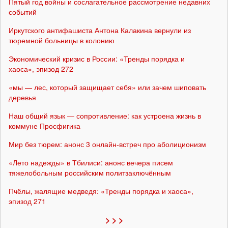
Пятый год войны и сослагательное рассмотрение недавних
событий
Иркутского антифашиста Антона Калакина вернули из
тюремной больницы в колонию
Экономический кризис в России: «Тренды порядка и
хаоса», эпизод 272
«мы — лес, который защищает себя» или зачем шиповать
деревья
Наш общий язык — сопротивление: как устроена жизнь в
коммуне Просфигика
Мир без тюрем: анонс 3 онлайн-встреч про аболиционизм
«Лето надежды» в Тбилиси: анонс вечера писем
тяжелобольным российским политзаключённым
Пчёлы, жалящие медведя: «Тренды порядка и хаоса»,
эпизод 271
> > >