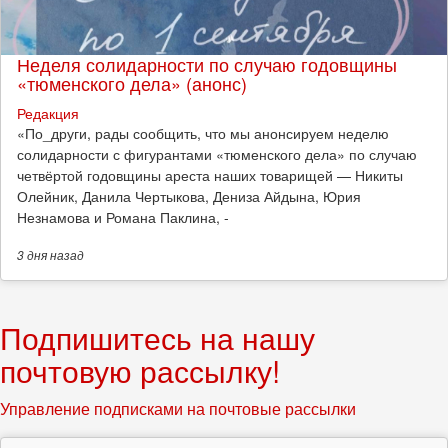
Неделя солидарности по случаю годовщины
«тюменского дела» (анонс)
Редакция
​«По_други, рады сообщить, что мы анонсируем неделю
солидарности с фигурантами «тюменского дела» по случаю
четвёртой годовщины ареста наших товарищей — Никиты
Олейник, Данила Чертыкова, Дениза Айдына, Юрия
Незнамова и Романа Паклина, -
3 дня
назад
Подпишитесь на нашу
почтовую рассылку!
Управление подписками на почтовые рассылки