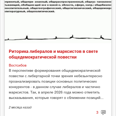
Риторика либералов и марксистов в свете
общедемократической повестки
Востсибов
В перспективе формирования общедемократической
повестки с либертарной точки зрения небезынтересно
проанализировать позиции основных политических
конкурентов - в данном случае либералов и частично
марксистов. Так, в апреле 2026 года можно отметить
высказывания, которые говорят о сближении позиций...
2 месяца
назад
3