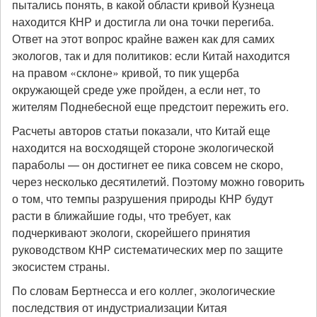
пытались понять, в какой области кривой Кузнеца
находится КНР и достигла ли она точки перегиба.
Ответ на этот вопрос крайне важен как для самих
экологов, так и для политиков: если Китай находится
на правом «склоне» кривой, то пик ущерба
окружающей среде уже пройден, а если нет, то
жителям Поднебесной еще предстоит пережить его.
Расчеты авторов статьи показали, что Китай еще
находится на восходящей стороне экологической
параболы — он достигнет ее пика совсем не скоро,
через несколько десятилетий. Поэтому можно говорить
о том, что темпы разрушения природы КНР будут
расти в ближайшие годы, что требует, как
подчеркивают экологи, скорейшего принятия
руководством КНР систематических мер по защите
экосистем страны.
По словам Бертнесса и его коллег, экологические
последствия от индустриализации Китая