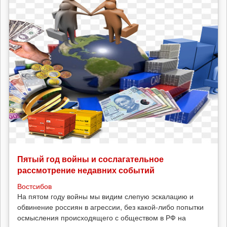
Пятый год войны и сослагательное
рассмотрение недавних событий
Востсибов
На пятом году войны мы видим слепую эскалацию и
обвинение россиян в агрессии, без какой-либо попытки
осмысления происходящего с обществом в РФ на