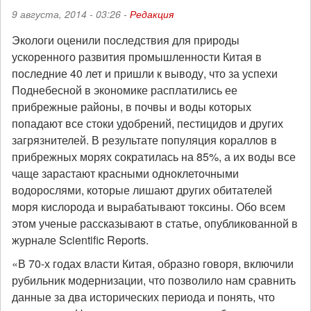
9 августа, 2014 - 03:26 -
Редакция
Экологи оценили последствия для природы
ускоренного развития промышленности Китая в
последние 40 лет и пришли к выводу, что за успехи
Поднебесной в экономике расплатились ее
прибрежные районы, в почвы и воды которых
попадают все стоки удобрений, пестицидов и других
загрязнителей. В результате популяция кораллов в
прибрежных морях сократилась на 85%, а их воды все
чаще зарастают красными одноклеточными
водорослями, которые лишают других обитателей
моря кислорода и вырабатывают токсины. Обо всем
этом ученые рассказывают в статье, опубликованной в
журнале Scientific Reports.
«В 70-х годах власти Китая, образно говоря, включили
рубильник модернизации, что позволило нам сравнить
данные за два исторических периода и понять, что