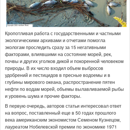
Кропотливая работа с государственными и частными
экологическими архивами и отчетами помогла
экологам проследить сразу за 15 негативными
факторами, влиявшими на состояние морей, рек,
почвы и других уголков дикой и покоренной человеком
природы. В их число входил объем выбросов
удобрений и пестицидов в пресные водоемы и в
глубины мирового океана, распространение пятен
нефти по водам морей, объемы вылавливаемой рыбы
и уровень шума и прочие факторы.
В первую очередь, авторов статьи интересовал ответ
на вопрос, поставленный еще в 50 годах прошлого
века американским экономистом Семеном Кузнецом,
лауреатом Нобелевской премии по экономике 1971