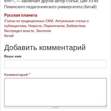
КНР», — заключает другой автор статьи, Цян Хэ из
Пекинского педагогического университета (Китай)
Русская планета
Статьи из традиционных СМИ
,
Актуальные статьи и
публицистика
,
Новости
,
Перепечатки
,
Библиотека
Беспредел власти
,
Экология
Китай
Добавить комментарий
Ваше имя
Комментарий
*