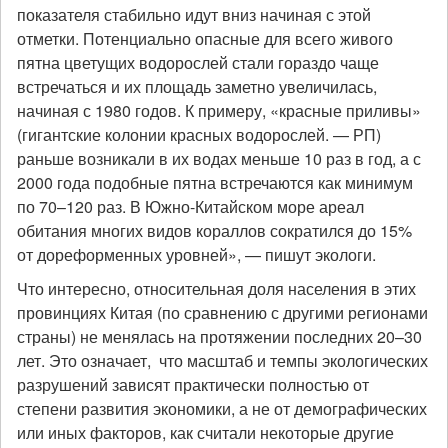
показателя стабильно идут вниз начиная с этой
отметки. Потенциально опасные для всего живого
пятна цветущих водорослей стали гораздо чаще
встречаться и их площадь заметно увеличилась,
начиная с 1980 годов. К примеру, «красные приливы»
(гигантские колонии красных водорослей. — РП)
раньше возникали в их водах меньше 10 раз в год, а с
2000 года подобные пятна встречаются как минимум
по 70–120 раз. В Южно-Китайском море ареал
обитания многих видов кораллов сократился до 15%
от дореформенных уровней», — пишут экологи.
Что интересно, относительная доля населения в этих
провинциях Китая (по сравнению с другими регионами
страны) не менялась на протяжении последних 20
–
30
лет. Это означает, что масштаб и темпы экологических
разрушений зависят практически полностью от
степени развития экономики, а не от демографических
или иных факторов, как считали некоторые другие