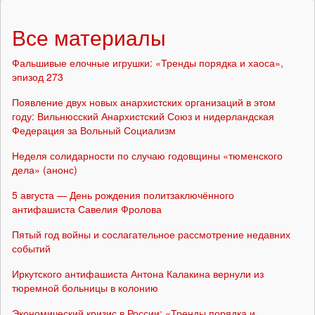
Все материалы
Фальшивые елочные игрушки: «Тренды порядка и хаоса»,
эпизод 273
Появление двух новых анархистских организаций в этом
году: Вильнюсский Анархистский Союз и нидерландская
Федерация за Вольный Социализм
Неделя солидарности по случаю годовщины «тюменского
дела» (анонс)
5 августа — День рождения политзаключённого
антифашиста Савелия Фролова
Пятый год войны и сослагательное рассмотрение недавних
событий
Иркутского антифашиста Антона Калакина вернули из
тюремной больницы в колонию
Экономический кризис в России: «Тренды порядка и