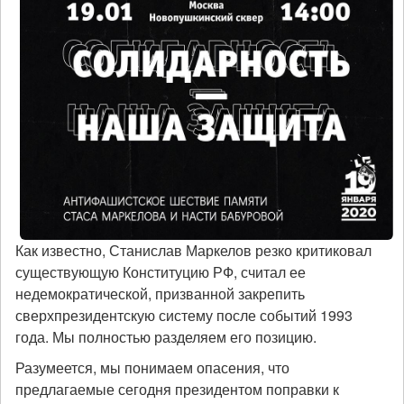
Как известно, Станислав Маркелов резко критиковал
существующую Конституцию РФ, считал ее
недемократической, призванной закрепить
сверхпрезидентскую систему после событий 1993
года. Мы полностью разделяем его позицию.
Разумеется, мы понимаем опасения, что
предлагаемые сегодня президентом поправки к