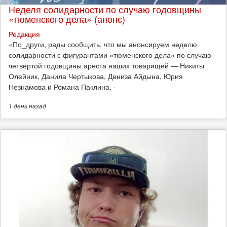
Неделя солидарности по случаю годовщины
«тюменского дела» (анонс)
Редакция
​«По_други, рады сообщить, что мы анонсируем неделю
солидарности с фигурантами «тюменского дела» по случаю
четвёртой годовщины ареста наших товарищей — Никиты
Олейник, Данила Чертыкова, Дениза Айдына, Юрия
Незнамова и Романа Паклина, -
1 день
назад