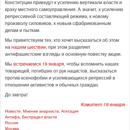
Конституции приведут к усилению вертикали власти и
краху местного самоуправления. А значит, к усилению
репрессивной составляющей режима, к новому
произволу силовиков, к новым сфабрикованным
делам и пыткам.
Мы приветствуем тех, кто хочет высказаться об этом
на
нашем шествии
, при этом разделяет
антифашистские взгляды и основную повестку акции.
Мы
встречаемся 19 января
, чтобы вспомнить наших
товарищей, погибших от рук нацистов, высказаться
против ксенофобии и усиливающихся репрессий в
отношении активистов и обычных граждан.
До завтра!
Комитет 19 января
Новости
,
Мнение анархиста
,
Агитация
Антифа
,
Беспредел власти
Россия
Москва