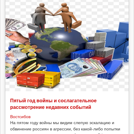
Пятый год войны и сослагательное
рассмотрение недавних событий
Востсибов
На пятом году войны мы видим слепую эскалацию и
обвинение россиян в агрессии, без какой-либо попытки