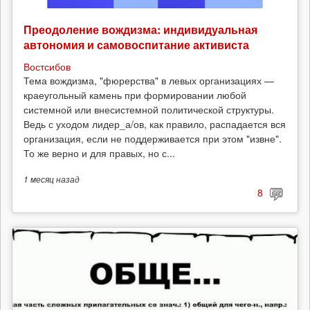
Преодоление вождизма: индивидуальная
автономия и самовоспитание активиста
Востсибов
Тема вождизма, "фюрерства" в левых организациях —
краеугольный камень при формировании любой
системной или внесистемной политической структуры.
Ведь с уходом лидер_а/ов, как правило, распадается вся
организация, если не поддерживается при этом "извне".
То же верно и для правых, но с...
1 месяц
назад
8