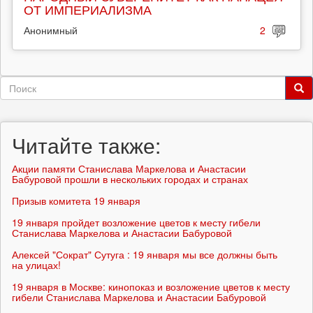
ОТ ИМПЕРИАЛИЗМА
Анонимный
2
Форма
поиска
Поиск
Читайте также:
Акции памяти Станислава Маркелова и Анастасии
Бабуровой прошли в нескольких городах и странах
Призыв комитета 19 января
19 января пройдет возложение цветов к месту гибели
Станислава Маркелова и Анастасии Бабуровой
Алексей "Сократ" Сутуга : 19 января мы все должны быть
на улицах!
19 января в Москве: кинопоказ и возложение цветов к месту
гибели Станислава Маркелова и Анастасии Бабуровой