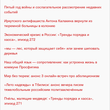
Пятый год войны и сослагательное рассмотрение недавних
событий
Иркутского антифашиста Антона Калакина вернули из
тюремной больницы в колонию
Экономический кризис в России: «Тренды порядка и
хаоса», эпизод 272
«мы — лес, который защищает себя» или зачем шиповать
деревья
Наш общий язык — сопротивление: как устроена жизнь в
коммуне Просфигика
Мир без тюрем: анонс 3 онлайн-встреч про аболиционизм
«Лето надежды» в Тбилиси: анонс вечера писем
тяжелобольным российским политзаключённым
Пчёлы, жалящие медведя: «Тренды порядка и хаоса»,
эпизод 271