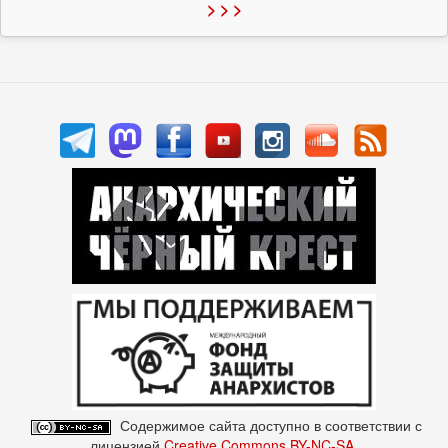
> > >
Содержимое сайта доступно в соответствии с
лицензией
Creative Commons BY-NC-SA
.