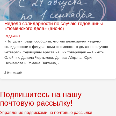
Неделя солидарности по случаю годовщины
«тюменского дела» (анонс)
Редакция
​«По_други, рады сообщить, что мы анонсируем неделю
солидарности с фигурантами «тюменского дела» по случаю
четвёртой годовщины ареста наших товарищей — Никиты
Олейник, Данила Чертыкова, Дениза Айдына, Юрия
Незнамова и Романа Паклина, -
3 дня
назад
Подпишитесь на нашу
почтовую рассылку!
Управление подписками на почтовые рассылки