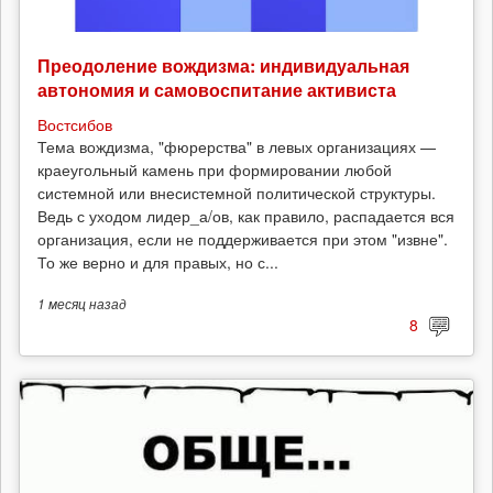
Преодоление вождизма: индивидуальная
автономия и самовоспитание активиста
Востсибов
Тема вождизма, "фюрерства" в левых организациях —
краеугольный камень при формировании любой
системной или внесистемной политической структуры.
Ведь с уходом лидер_а/ов, как правило, распадается вся
организация, если не поддерживается при этом "извне".
То же верно и для правых, но с...
1 месяц
назад
8