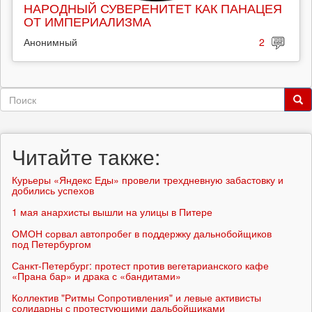
НАРОДНЫЙ СУВЕРЕНИТЕТ КАК ПАНАЦЕЯ
ОТ ИМПЕРИАЛИЗМА
Анонимный
2
Форма
поиска
Поиск
Читайте также:
Курьеры «Яндекс Еды» провели трехдневную забастовку и
добились успехов
1 мая анархисты вышли на улицы в Питере
ОМОН сорвал автопробег в поддержку дальнобойщиков
под Петербургом
Санкт-Петербург: протест против вегетарианского кафе
«Прана бар» и драка с «бандитами»
Коллектив "Ритмы Сопротивления" и левые активисты
солидарны с протестующими дальбойщиками