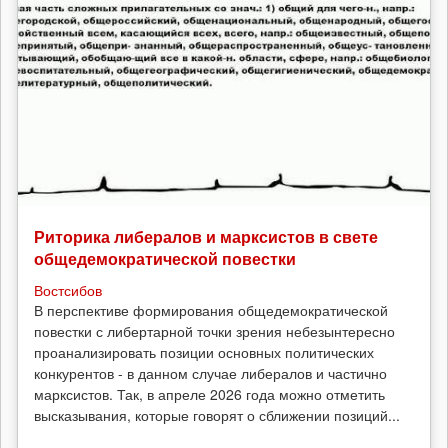
Риторика либералов и марксистов в свете
общедемократической повестки
Востсибов
В перспективе формирования общедемократической
повестки с либертарной точки зрения небезынтересно
проанализировать позиции основных политических
конкурентов - в данном случае либералов и частично
марксистов. Так, в апреле 2026 года можно отметить
высказывания, которые говорят о сближении позиций...