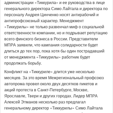
администрации «Тиккурила» и ее руководства в лице
генерального директора Симо Лайтала и директора по
персоналу Андрея Цинченко носят антирабочий и
антипрофсоюзный характер. Менеджмент
«Тиккурилы» не только развенчал миф о социальной
ответственности компании, но и подрывает репутацию
всего финского бизнеса в России. Представители
МПРА заявили, что кампания солидарности будет
длиться до тех пор, пока хотя бы один пострадавший
от менеджмента «Тиккурилы» работник будет
продолжать борьбу.
Конфликт на «Тиккуриле» длится уже несколько
месяцев. За это время Межрегиональный профсоюз
автопрома провел около двух десятков пикетов и
акций протеста в Санкт-Петербурге, Москве,
Ярославле, Твери и других городах. Лидер МПРА
Алексей Этманов несколько раз предлагал
генеральному директор «Тиккурилы» Симо Лайтала