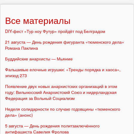
Все материалы
DIY-фест «Тур ноу Футур» пройдёт под Белградом
21 августа — День рождения фигуранта «тюменского дела»
Романа Паклина
Буддийские анархисты — Мьянме
Фальшивые елочные игрушки: «Тренды порядка и хаоса»,
эпизод 273
Появление двух новых анархистских организаций в этом
году: Вильнюсский Анархистский Союз и нидерландская
Федерация за Вольный Социализм
Неделя солидарности по случаю годовщины «тюменского
дела» (анонс)
5 августа — День рождения политзаключённого
антифашиста Савелия Фролова