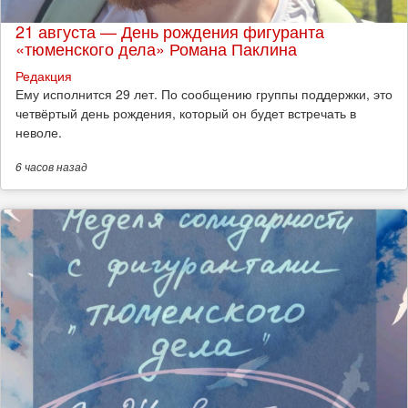
21 августа — День рождения фигуранта
«тюменского дела» Романа Паклина
Редакция
Ему исполнится 29 лет. По сообщению группы поддержки, это
четвёртый день рождения, который он будет встречать в
неволе.
6 часов
назад