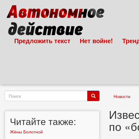
Перейти
к
основному
содержанию
Предложить текст
Нет войне!
Трен
Форма
Новости
поиска
Поиск
Извес
Читайте также:
по «б
Жёны Болотной