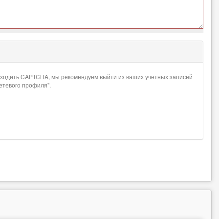
проходить CAPTCHA, мы рекомендуем выйти из ваших учетных записей
сетевого профиля".