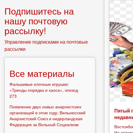
Подпишитесь на
нашу почтовую
рассылку!
Управление подписками на почтовые
рассылки
Все материалы
Фальшивые елочные игрушки:
«Тренды порядка и хаоса», эпизод
273
Появление двух новых анархистских
Пятый 
организаций в этом году: Вильнюсский
недавн
Анархистский Союз и нидерландская
Федерация за Вольный Социализм
Востсибо
На пятом