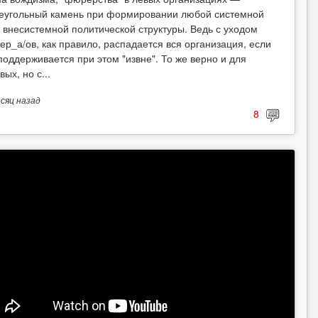
еугольный камень при формировании любой системной
 внесистемной политической структуры. Ведь с уходом
ер_а/ов, как правило, распадается вся организация, если
поддерживается при этом "извне". То же верно и для
вых, но с...
есяц
назад
8