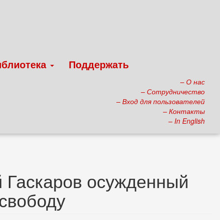
иблиотека
Поддержать
– О нас
– Сотрудничество
– Вход для пользователей
– Контакты
– In English
 Гаскаров осужденный
 свободу