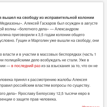
в вышел на свободу из исправительной колонии
Медиазоны». Алексей Гаскаров был осужден в августе
рой волны «болотного дела» — Александром
лина приговорили к 3,5 годам колонии общего
 условно. Гущин и Марголин уже вышли на свободу, они
власти и в участии в массовых беспорядках (часть 1
нии полицейскими дело возбуждать не стали. Уже в
ении —
в последний раз
из-за взыскания за то, что он не
человека принял к рассмотрению жалобы Алексея
аправил российским властям вопросы по существу.
го дела» Ярославу Белоусову 12,5 тысячи евро в
венции о защите прав человека.