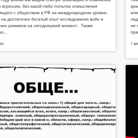
в агрессии, без какой-либо попытки осмысления
кра
ящего с обществом в РФ на международном уровне,
или
 на достаточно богатый опыт исследования войн и
лид
ских режимов на сегодняшний момент. Также
не 
о...
пра
ад
1 м