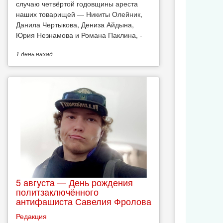
случаю четвёртой годовщины ареста
наших товарищей — Никиты Олейник,
Данила Чертыкова, Дениза Айдына,
Юрия Незнамова и Романа Паклина, -
1 день
назад
5 августа — День рождения
политзаключённого
антифашиста Савелия Фролова
Редакция