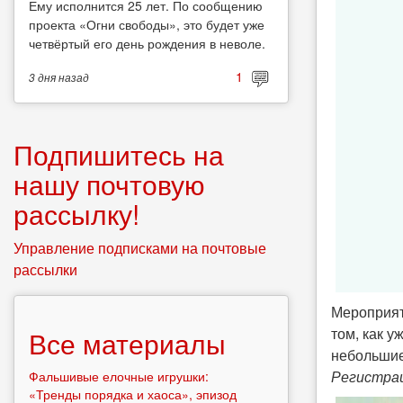
Ему исполнится 25 лет. По сообщению
проекта «Огни свободы», это будет уже
четвёртый его день рождения в неволе.
1
3 дня
назад
Подпишитесь на
нашу почтовую
рассылку!
Управление подписками на почтовые
рассылки
Мероприят
том, как у
Все материалы
небольшие 
Регистра
Фальшивые елочные игрушки:
«Тренды порядка и хаоса», эпизод