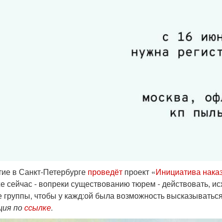
ие в Санкт-Петербурге
проведёт
проект «
Инициатива нака
же сейчас - вопреки существованию тюрем - действовать, и
группы, чтобы у кажд:ой была возможность высказываться, 
ция по
ссылке
.