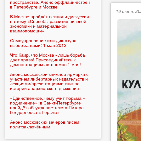
пространстве. Анонс оффлайн-встреч
в Петербурге и Москве
16 июня, 20
В Москве пройдёт лекция и дискуссия
на тему «Способы развития низовой
экономики и материальной
взаимопомощи»
Самоуправление или диктатура -
выбор за нами: 1 мая 2012
Что Каир, что Москва - лишь борьба
дает права! Присоединяйтесь к
демонстрациям автономов 1 мая!
Анонс московской книжной ярмарки с
участием либертарных издательств и
лекциями/презентациями книг по
истории анархистского движения
«Единственное, чему учит тюрьма –
подчинение»: в Санкт-Петербурге
пройдёт обсуждение текста Питера
Гелдерлооса «Тюрьма»
Анонс московских вечеров писем
политзаключённым