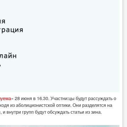
зуема
» 28 июня в 16.30. Участни:цы будут рассуждать о
сходя из аболиционистской оптики. Они разделятся на
и внутри групп будут обсуждать статьи из зина.