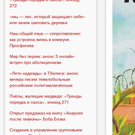
272
«мы — лес, который защищает себя»
или зачем шиповать деревья
Наш общий язык — сопротивление:
как устроена жизнь в коммуне
Просфигика
Мир без тюрем: анонс 3 онлайн-
встреч про аболиционизм
«Лето надежды» в Тбилиси: анонс
вечера писем тяжелобольным
российским политзаключённым
Пчёлы, жалящие медведя: «Тренды
порядка и хаоса», эпизод 271
Открыт предзаказ на книгу «Анархия
после левизны» Боба Блэка
Создание и управление групповыми