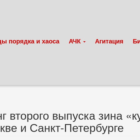
ды порядка и хаоса
АЧК
Агитация
Б
г второго выпуска зина «к
кве и Санкт-Петербурге