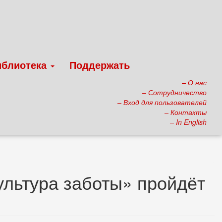
иблиотека
Поддержать
– О нас
– Сотрудничество
– Вход для пользователей
– Контакты
– In English
ультура заботы» пройдёт