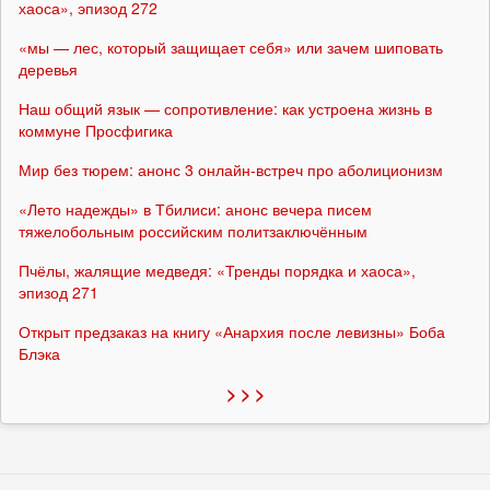
хаоса», эпизод 272
«мы — лес, который защищает себя» или зачем шиповать
деревья
Наш общий язык — сопротивление: как устроена жизнь в
коммуне Просфигика
Мир без тюрем: анонс 3 онлайн-встреч про аболиционизм
«Лето надежды» в Тбилиси: анонс вечера писем
тяжелобольным российским политзаключённым
Пчёлы, жалящие медведя: «Тренды порядка и хаоса»,
эпизод 271
Открыт предзаказ на книгу «Анархия после левизны» Боба
Блэка
> > >