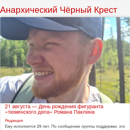
Анархический Чёрный Крест
21 августа — День рождения фигуранта
«тюменского дела» Романа Паклина
Редакция
Ему исполнится 29 лет. По сообщению группы поддержки, это