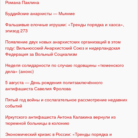
Романа Паклина
Буддийские анархисты — Мьянме
Фальшивые елочные игрушки: «Тренды порядка и хаоса»,
эпизод 273
Появление двух новых анархистских организаций в этом
году: Вильнюсский Анархистский Союз и нидерландская
Федерация за Вольный Социализм
Неделя солидарности по случаю годовщины «тюменского
дела» (анонс)
5 августа — День рождения политзаключённого
антифашиста Савелия Фролова
Пятый год войны и сослагательное рассмотрение недавних
событий
Иркутского антифашиста Антона Калакина вернули из
тюремной больницы в колонию
Экономический кризис в России: «Тренды порядка и