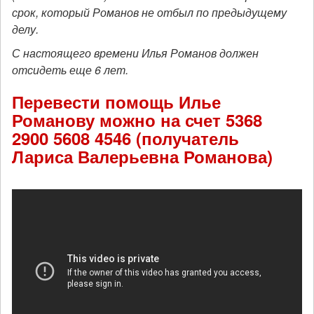
срок, который Романов не отбыл по предыдущему
делу.
С настоящего времени Илья Романов должен
отсидеть еще 6 лет.
Перевести помощь Илье
Романову можно на счет 5368
2900 5608 4546 (получатель
Лариса Валерьевна Романова)