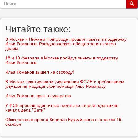
Форма
поиска
Поиск
Читайте также:
В Москве и Нижнем Новгороде прошли пикеты в поддержку
Ильи Романова: Росздравнадзор обещал заняться его
делом
18 и 19 февраля в Москве пройдут пикеты в поддержку
Ильи Романова
Илья Романов вышел на свободу!
В Москве пикетировали учреждения ФСИН с требованием
улучшения медицинской помощи Илье Романову
Илья Романов: враг государства
У ФСБ прошли одиночные пикеты ко второй годовщине
начала дела "Сети"
Обжалование ареста Кирилла Кузьминкина состоится 15
октября