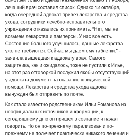
лечащий врач составил список. Однако 12 октября,
когда очередной адвокат привез лекарства и средства
ухода, сотрудники лечебно-исправительного
учреждения отказались их принимать. "Нет, мы не
возьмем лекарства и памперсы. У нас все есть.
Состояние больного улучшилось, данные лекарства
уже не требуются. Сейчас мы даем ему таблетки." -
заявила вышедшая к адвокату врач. Самого
защитника, как и ожидалось, тоже не пустили к Илье,
на этот раз отговоркой послужил якобы отсутствующий
у адвоката документ на оказание юридической
помощи. Лекарства и средства ухода адвокат
вынужден был отправить по почте.
Как стало известно родственникам Ильи Романова из
неофициальных источников информации, к
сегодняшнему дню он пришел в сознание и начал
говорить. Но он по-прежнему парализован и по-
прежнему не получает практически никакого лечения и