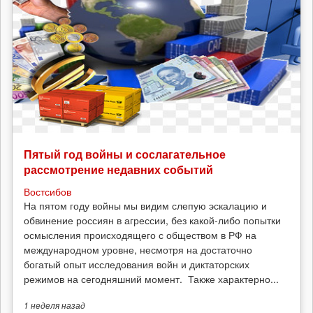
Пятый год войны и сослагательное
рассмотрение недавних событий
Востсибов
На пятом году войны мы видим слепую эскалацию и
обвинение россиян в агрессии, без какой-либо попытки
осмысления происходящего с обществом в РФ на
международном уровне, несмотря на достаточно
богатый опыт исследования войн и диктаторских
режимов на сегодняшний момент. Также характерно...
1 неделя
назад