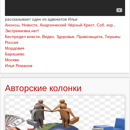
рассказывает один из адвокатов Ильи
Анонсы
,
Новости
,
Анархический Чёрный Крест
,
Соб. кор.
,
Экстремизма.нет!
Беспредел власти
,
Видео
,
Здоровье
,
Правозащита
,
Тюрьмы
Россия
Мордовия
Барашево
Москва
Илья Романов
Авторские колонки