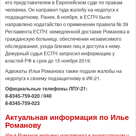
его представителем в Европейском суде по правам
человека. Он направил туда жалобу на недопуск к
подзащитному. Ранее, 8 ноября, в ЕСПЧ было
направлено ходатайство о применении правила № 39
Регламента ЕСПЧ: немедленной доставке Романова в
гражданскую больницу, обеспечении независимого
обследования, ухода близких лиц и доступа к нему.
Дежурный судья ЕСПЧ запросил информацию у
властей РФ в срок до 15 ноября 2019.
Адвокаты Ильи Романова также подали жалобы на
недопуск к своему подзащитному в ИК-21.
Официальные телефоны ЛПУ-21:
8-8345-759-020 / 040
8-8345-759-023
Актуальная информация по Илье
Романову
Илья Романов активно участвовал в анархистском и