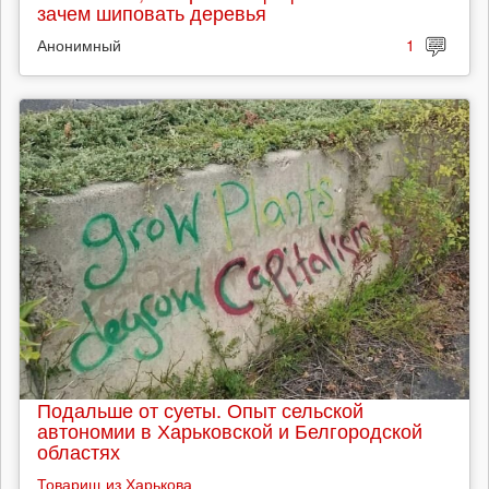
зачем шиповать деревья
Анонимный
1
Подальше от суеты. Опыт сельской
автономии в Харьковской и Белгородской
областях
Товарищ из Харькова