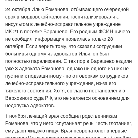
24 октября Илью Романова, отбывающего очередной
срок в мордовской колонии, госпитализировали с
инсультом в лечебно-исправительное учреждение
ИК-21 в поселке Барашево. Его родным ФСИН ничего
не сообщил, информация появилась только 28
октября. Если верить тому, что сказали сотрудники
больницы одному из адвокатов Ильи, он был
полностью парализован. С тех пор в Барашево ездили
уже 3 адвоката Романова, однако ни одного из них не
пустили к подзащитному - по отговоркам сотрудников
лечебно-исправительного учреждения, из-за его
тяжелого состояния. Хотя, согласно постановлению
Верховного суда РФ, это не является основанием для
недопуска адвокатов.
1 ноября лечащий врач сообщил родственникам
Романова, что у него "спутанная" речь, "есть глотание",
ему дают жидкую пищу. Врач-невропатолог впервые
осмотрел Илью и сделал назначения только 11 ноября,