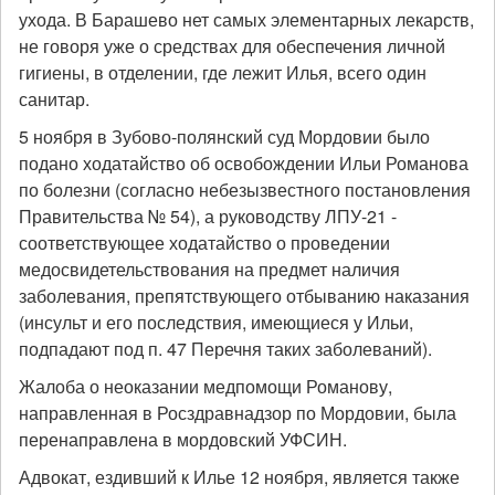
ухода. В Барашево нет самых элементарных лекарств,
не говоря уже о средствах для обеспечения личной
гигиены, в отделении, где лежит Илья, всего один
санитар.
5 ноября в Зубово-полянский суд Мордовии было
подано ходатайство об освобождении Ильи Романова
по болезни (согласно небезызвестного постановления
Правительства № 54), а руководству ЛПУ-21 -
соответствующее ходатайство о проведении
медосвидетельствования на предмет наличия
заболевания, препятствующего отбыванию наказания
(инсульт и его последствия, имеющиеся у Ильи,
подпадают под п. 47 Перечня таких заболеваний).
Жалоба о неоказании медпомощи Романову,
направленная в Росздравнадзор по Мордовии, была
перенаправлена в мордовский УФСИН.
Адвокат, ездивший к Илье 12 ноября, является также