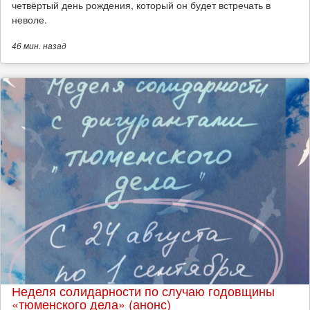
четвёртый день рождения, который он будет встречать в
неволе.
46 мин.
назад
Неделя солидарности по случаю годовщины
«тюменского дела» (анонс)