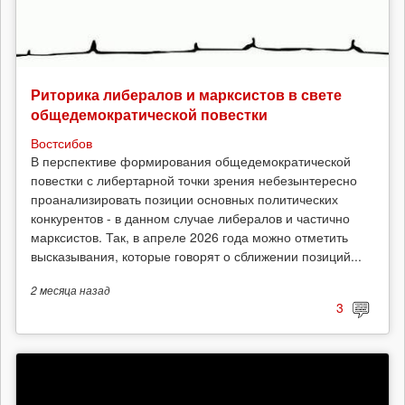
Риторика либералов и марксистов в свете
общедемократической повестки
Востсибов
В перспективе формирования общедемократической
повестки с либертарной точки зрения небезынтересно
проанализировать позиции основных политических
конкурентов - в данном случае либералов и частично
марксистов. Так, в апреле 2026 года можно отметить
высказывания, которые говорят о сближении позиций...
2 месяца
назад
3