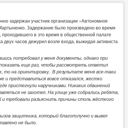
конно задержан участник организации «Автономное
 Мартыненко. Задержание было произведено во время
, проходившего в это время в общественной палате
а двух часов дежурил возле входа, выжидая активиста
вшись потребовал у меня документы, однако при
ы показать еще раз, чтобы рассмотреть ответил
к, то на ориентировку. В результате меня все-таки
ме и представлиться вовсе отказался, жестко
 где пристегнули наручниками. Никаких обвинений
авляться не захотел. На улице уже собрались ребята,
 и требовали разъяснить причины столь жёсткого
вызов защитника, который благополучно и вывел
тавлено не было.