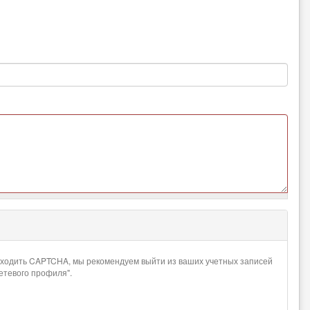
проходить CAPTCHA, мы рекомендуем выйти из ваших учетных записей
сетевого профиля".