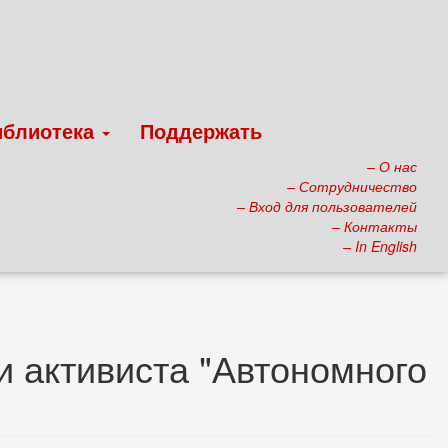
иблиотека
Поддержать
– О нас
– Сотрудничество
– Вход для пользователей
– Контакты
– In English
и активиста "Автономного