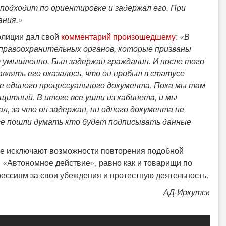
подходит по ориентировке и задержал его. При
ания.»
полиции дал свой
комментарий произошедшему
:
«В
правоохранительных органов, которые призваны
т умышленно. Был задержан гражданин. И после того
влять его оказалось, что он пробыл в статусе
 не единого процессуального документа. Пока мы там
ащитный. В итоге все ушли из кабинета, и мы
л, за что он задержан, ни одного документа не
все пошли думать кто будет подписывать данные
 не исключают возможности повторения подобной
 «Автономное действие», равно как и товарищи по
ессиям за свои убеждения и протестную деятельность.
АД-Иркутск