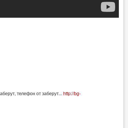
аберут, телефон от заберут...
http://bg-