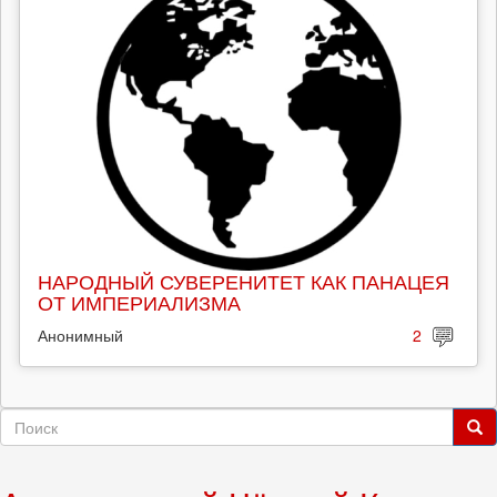
НАРОДНЫЙ СУВЕРЕНИТЕТ КАК ПАНАЦЕЯ
ОТ ИМПЕРИАЛИЗМА
Анонимный
2
Форма
поиска
Поиск