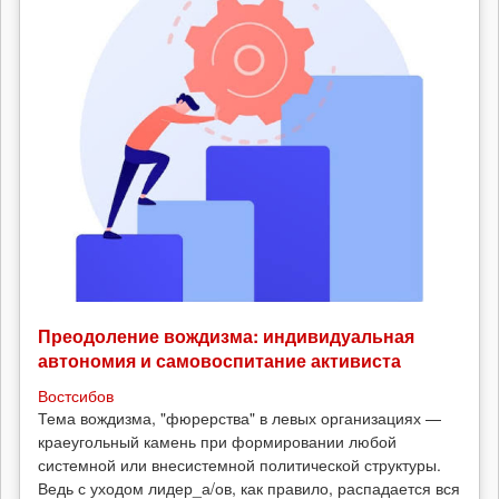
Преодоление вождизма: индивидуальная
автономия и самовоспитание активиста
Востсибов
Тема вождизма, "фюрерства" в левых организациях —
краеугольный камень при формировании любой
системной или внесистемной политической структуры.
Ведь с уходом лидер_а/ов, как правило, распадается вся