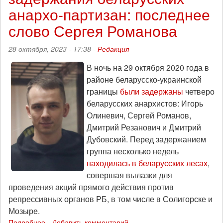
анархо-партизан: последнее
слово Сергея Романова
28 октября, 2023 - 17:38 -
Редакция
В ночь на 29 октября 2020 года в
районе беларусско-украинской
границы
были задержаны
четверо
беларусских анархистов: Игорь
Олиневич, Сергей Романов,
Дмитрий Резанович и Дмитрий
Дубовский. Перед задержанием
группа несколько недель
находилась в беларусских лесах
,
совершая вылазки для
проведения акций прямого действия против
репрессивных органов РБ, в том числе в Солигорске и
Мозыре.
Подробнее
о
Добавить комментарий