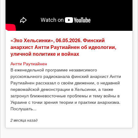
«Эхо Хельсинки», 06.05.2026. Финский
анархист Антти Раутиайнен об идеологии,
уличной политике и войнах
Антти Раутиайнен
В еженедельной программе независимого
русскоязычного радиоканала финский анархист Антти
Раутиайнен рассказал о своём движении, о недавней
первомайской демонстрации в Хельсинки, а также
затронул ближневосточные проблемы и тему войны в
Украине с точки зрения теории и практики анархизма.
Послушать...
2 месяца
назад