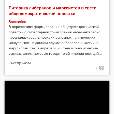
Риторика либералов и марксистов в свете
общедемократической повестки
Востсибов
В перспективе формирования общедемократической
повестки с либертарной точки зрения небезынтересно
проанализировать позиции основных политических
конкурентов - в данном случае либералов и частично
марксистов. Так, в апреле 2026 года можно отметить
высказывания, которые говорят о сближении позиций...
2 месяца
назад
3