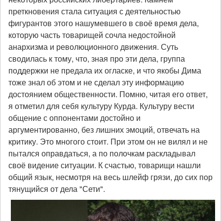
преткновения стала ситуация с деятельностью
фигурантов этого нашумевшего в своё время дела,
которую часть товарищей сочла недостойной
анархизма и революционного движения. Суть
сводилась к тому, что, зная про эти дела, группа
поддержки не предала их огласке, и что якобы Дима
тоже знал об этом и не сделал эту информацию
достоянием общественности. Помню, читая его ответ,
я отметил для себя культуру Курда. Культуру вести
общение с оппонентами достойно и
аргументированно, без лишних эмоций, отвечать на
критику. Это многого стоит. При этом он не вилял и не
пытался оправдаться, а по полочкам раскладывал
своё видение ситуации. К счастью, товарищи нашли
общий язык, несмотря на весь шлейф грязи, до сих пор
тянущийся от дела "Сети".