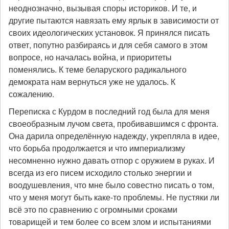
неоднозначно, вызывая споры историков. И те, и
другие пытаются навязать ему ярлык в зависимости от
своих идеологических установок. Я принялся писать
ответ, попутно разбираясь и для себя самого в этом
вопросе, но началась война, и приоритеты
поменялись. К теме беларуского радикального
демократа нам вернуться уже не удалось. К
сожалению.
Переписка с Курдом в последний год была для меня
своеобразным лучом света, пробивавшимся с фронта.
Она дарила определённую надежду, укрепляла в идее,
что борьба продолжается и что империализму
несомненно нужно давать отпор с оружием в руках. И
всегда из его писем исходило столько энергии и
воодушевления, что мне было совестно писать о том,
что у меня могут быть каке-то проблемы. Не пустяки ли
всё это по сравнению с огромными сроками
товарищей и тем более со всем злом и испытаниями