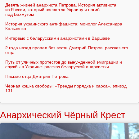
Девять жизней анархиста Петрова. История активиста
из России, который воевал за Украину и погиб
под Бахмутом
История украинского антифашиста: монолог Александра
Кольченко
Интервью с беларусскими анархистами в Варшаве
2 года назад пропал без вести Дмитрий Петров: рассказ его
отца
Путь от уличных протестов до вынужденной эмиграции и
службы в Украине: рассказ беларуской анархистки
Письмо отца Дмитрия Петрова
Чёрная кошка свободы: «Тренды порядка и хаоса», эпизод
131
Анархический Чёрный Крест