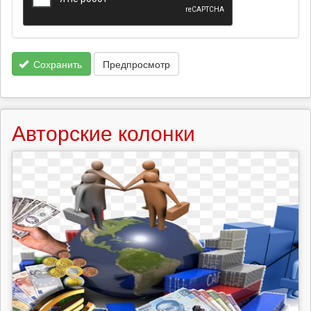
Сохранить
Предпросмотр
Авторские колонки