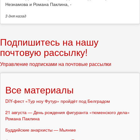
Незнамова и Романа Паклина, -
3 дня
назад
Подпишитесь на нашу
почтовую рассылку!
Управление подписками на почтовые рассылки
Все материалы
DIY-фест «Тур ноу Футур» пройдёт под Белградом
21 августа — День рождения фигуранта «тюменского дела»
Романа Паклина
Буддийские анархисты — Мьянме