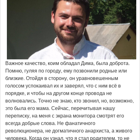
Важное качество, коим обладал Дима, была доброта.
Помню, гуляя по городу, ему позвонили родные или
близкие. Отойдя в сторону, он уравновешенным
голосом успокаивал их и заверял, что с ним всё в
порядке, и чтобы на другом конце провода не
волновались. Точно не знаю, кто звонил, но, возможно,
это была его мама. Сейчас, перечитывая нашу
переписку, на меня с экрана монитора смотрят его
всегда добрые слова. Не фанатичного
революционера, не догматичного анархиста, а живого
человека. Когда он узнал, что я стал родителем, то не