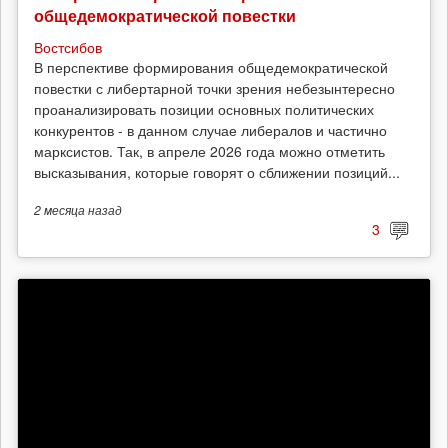
общедемократической повестки
Востсибов
В перспективе формирования общедемократической
повестки с либертарной точки зрения небезынтересно
проанализировать позиции основных политических
конкурентов - в данном случае либералов и частично
марксистов. Так, в апреле 2026 года можно отметить
высказывания, которые говорят о сближении позиций...
2 месяца
назад
3