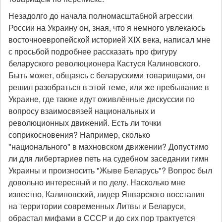
Незадолго до начала полномасштабной агрессии
России на Украину он, зная, что я немного увлекаюсь
восточноевропейской историей XIX века, написал мне
с просьбой подробнее рассказать про фигуру
беларуского революционера Кастуся Калиновского.
Быть может, общаясь с беларускими товарищами, он
решил разобраться в этой теме, или же пребывание в
Украине, где также идут оживлённые дискуссии по
вопросу взаимосвязей национальных и
революционных движений. Есть ли точки
соприкосновения? Например, сколько
"национального" в махновском движении? Допустимо
ли для либертариев петь на судебном заседании гимн
Украины и произносить "Жыве Беларусь"? Вопрос был
довольно интересный и по делу. Насколько мне
известно, Калиновский, лидер Январского восстания
на территории современных Литвы и Беларуси,
обрастал мифами в СССР и до сих пор трактуется