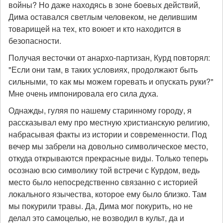
войны? Но даже находясь в зоне боевых действий,
Дима оставался светлым человеком, не делившим
товарищей на тех, кто воюет и кто находится в
безопасности.
Получая весточки от анархо-партизан, Курд повторял:
"Если они там, в таких условиях, продолжают быть
сильными, то как мы можем горевать и опускать руки?"
Мне очень импонировала его сила духа.
Однажды, гуляя по нашему старинному городу, я
рассказывал ему про местную христианскую религию,
набрасывая факты из истории и современности. Под
вечер мы забрели на довольно символическое место,
откуда открываются прекрасные виды. Только теперь
осознаю всю символику той встречи с Курдом, ведь
место было непосредственно связанно с историей
локального язычества, которое ему было близко. Там
мы покурили травы. Да, Дима мог покурить, но не
делал это самоцелью, не возводил в культ, да и