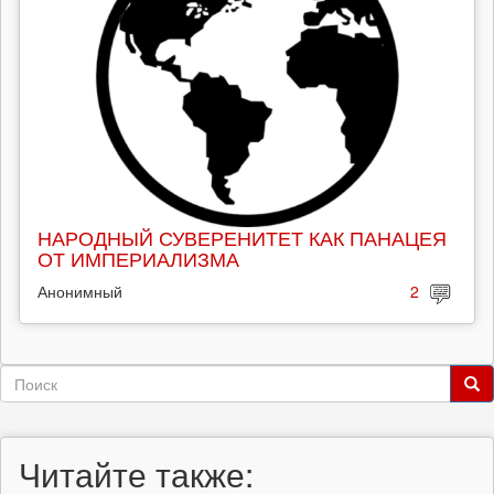
НАРОДНЫЙ СУВЕРЕНИТЕТ КАК ПАНАЦЕЯ
ОТ ИМПЕРИАЛИЗМА
Анонимный
2
Форма
поиска
Поиск
Читайте также: