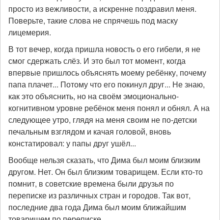
просто из вежливости, а искренне поздравил меня.
Поверьте, такие слова не спрячешь под маску
лицемерия.
В тот вечер, когда пришла новость о его гибели, я не
смог сдержать слёз. И это был тот момент, когда
впервые пришлось объяснять моему ребёнку, почему
папа плачет... Потому что его покинул друг... Не знаю,
как это объяснить, но на своём эмоционально-
когнитивном уровне ребёнок меня понял и обнял. А на
следующее утро, глядя на меня своим не по-детски
печальным взглядом и качая головой, вновь
констатировал: у папы друг ушёл...
Вообще нельзя сказать, что Дима был моим близким
другом. Нет. Он был близким товарищем. Если кто-то
помнит, в советские времена были друзья по
переписке из различных стран и городов. Так вот,
последние два года Дима был моим ближайшим
товарищем по переписке.