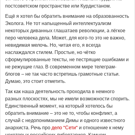
постсоветском пространстве или Курдистаном.
Ещё я хотел бы обратить внимание на образованность
Эколога. Не тот напыщенный интеллектуализм
некоторых диванных глашатаев революции, а лёгкое
перо человека дела. Может, для кого-то это не важно,
невидимая мелочь. Но, читая его, я всегда
наслаждался стилем. Простые, но чётко
сформулированные тексты, не пестрящие ошибками и
не режущие глаз. В современном мире телеграм-
блогов – не так часто встретишь грамотные статьи.
Думаю, это стоит отметить.
Так как наша деятельность проходила в немного
разных плоскостях, мы не имели возможности спорить.
Единственный момент, на который хотелось бы
обратить внимание – это не то, чтобы конфликт, а
случай с недопониманием Димы и одного известного
анархиста. Речь про
дело "Сети"
и отношение к нему
некоторых российских либертариев. Камнем