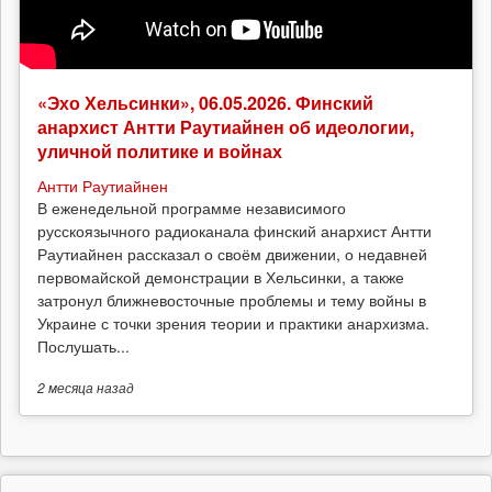
«Эхо Хельсинки», 06.05.2026. Финский
анархист Антти Раутиайнен об идеологии,
уличной политике и войнах
Антти Раутиайнен
В еженедельной программе независимого
русскоязычного радиоканала финский анархист Антти
Раутиайнен рассказал о своём движении, о недавней
первомайской демонстрации в Хельсинки, а также
затронул ближневосточные проблемы и тему войны в
Украине с точки зрения теории и практики анархизма.
Послушать...
2 месяца
назад