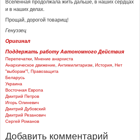
Вселенная продолжала жить дальше, в наших сердцах
и в наших делах.
Прощай, дорогой товарищ!
Генуэзец
Оригинал
Поддержать работу Автономного Действия
Перепечатки
,
Мнение анархиста
Анархическое движение
,
Антимилитаризм
,
История
,
Нет
"выборам"!
,
Правозащита
Беларусь
Украина
Восточная Европа
Дмитрий Петров
Игорь Олиневич
Дмитрий Дубовский
Дмитрий Резанович
Сергей Романов
Добавить комментарий