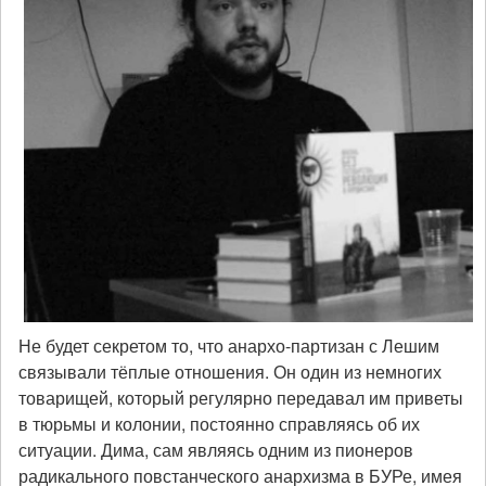
Не будет секретом то, что анархо-партизан с Лешим
связывали тёплые отношения. Он один из немногих
товарищей, который регулярно передавал им приветы
в тюрьмы и колонии, постоянно справляясь об их
ситуации. Дима, сам являясь одним из пионеров
радикального повстанческого анархизма в БУРе, имея