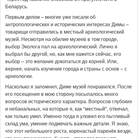
Беларусь.
Первым делом – многие уже писали об
антропологических и исторических интересах Димы –
товарищи отправились в местный археологический
музей. Несмотря на обилие музеев в том городе,
выбор Эколога пал на археологический. Лично я
выбрал бы другой, но, как мне кажется сейчас, его
выбор – это желание докопаться до корней. Или,
вернее, начать изучение города и страны с основ – с
археологии.
Насколько я запомнил, Диме музей понравился. После
его посещения в мою сторону посыпалось много
вопросов исторического характера. Вопросов глубоких
и небанальных, на которые я, как "местный", отвечал,
как только умел. Именно тогда я уловил его пытливый
склад ума, умение подмечать важные детали. Я знаю,
что этот небольшого роста, коренастый паренёк везде,