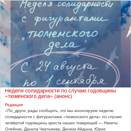
Неделя солидарности по случаю годовщины
«тюменского дела» (анонс)
Редакция
​«По_други, рады сообщить, что мы анонсируем неделю
солидарности с фигурантами «тюменского дела» по случаю
четвёртой годовщины ареста наших товарищей — Никиты
Олейник, Данила Чертыкова, Дениза Айдына, Юрия