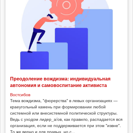
Преодоление вождизма: индивидуальная
автономия и самовоспитание активиста
Востсибов
Тема вождизма, "фюрерства" в левых организациях —
краеугольный камень при формировании любой
системной или внесистемной политической структуры.
Ведь с уходом лидер_а/ов, как правило, распадается вся
организация, если не поддерживается при этом "извне".
То же верно и для правых, но с...