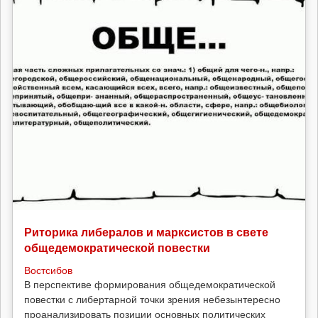
Риторика либералов и марксистов в свете
общедемократической повестки
Востсибов
В перспективе формирования общедемократической
повестки с либертарной точки зрения небезынтересно
проанализировать позиции основных политических