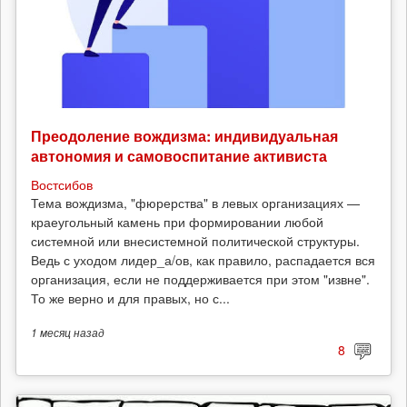
Преодоление вождизма: индивидуальная
автономия и самовоспитание активиста
Востсибов
Тема вождизма, "фюрерства" в левых организациях —
краеугольный камень при формировании любой
системной или внесистемной политической структуры.
Ведь с уходом лидер_а/ов, как правило, распадается вся
организация, если не поддерживается при этом "извне".
То же верно и для правых, но с...
1 месяц
назад
8