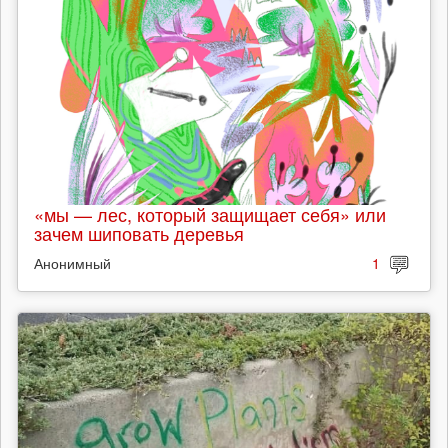
«мы — лес, который защищает себя» или
зачем шиповать деревья
Анонимный
1