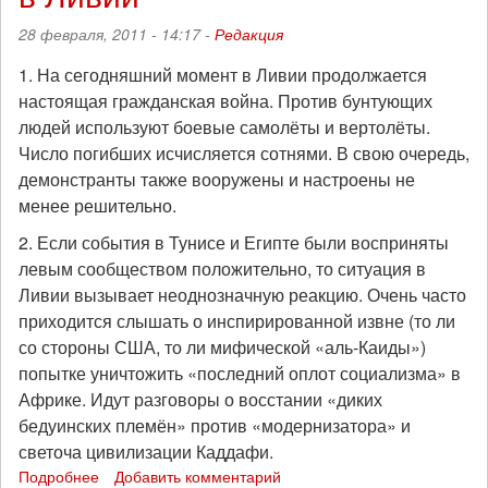
Ливии
28 февраля, 2011 - 14:17 -
Редакция
1. На сегодняшний момент в Ливии продолжается
настоящая гражданская война. Против бунтующих
людей используют боевые самолёты и вертолёты.
Число погибших исчисляется сотнями. В свою очередь,
демонстранты также вооружены и настроены не
менее решительно.
2. Если события в Тунисе и Египте были восприняты
левым сообществом положительно, то ситуация в
Ливии вызывает неоднозначную реакцию. Очень часто
приходится слышать о инспирированной извне (то ли
со стороны США, то ли мифической «аль-Каиды»)
попытке уничтожить «последний оплот социализма» в
Африке. Идут разговоры о восстании «диких
бедуинских племён» против «модернизатора» и
светоча цивилизации Каддафи.
Подробнее
о
Добавить комментарий