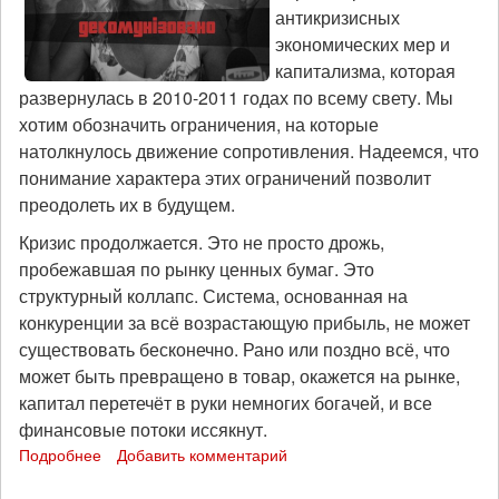
антикризисных
Локерби
экономических мер и
капитализма, которая
развернулась в 2010-2011 годах по всему свету. Мы
хотим обозначить ограничения, на которые
натолкнулось движение сопротивления. Надеемся, что
понимание характера этих ограничений позволит
преодолеть их в будущем.
Кризис продолжается. Это не просто дрожь,
пробежавшая по рынку ценных бумаг. Это
структурный коллапс. Система, основанная на
конкуренции за всё возрастающую прибыль, не может
существовать бесконечно. Рано или поздно всё, что
может быть превращено в товар, окажется на рынке,
капитал перетечёт в руки немногих богачей, и все
финансовые потоки иссякнут.
Подробнее
о
Добавить комментарий
2010-