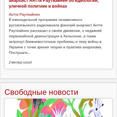
анархист Антти Раутиайнен об идеологии,
уличной политике и войнах
Антти Раутиайнен
В еженедельной программе независимого
русскоязычного радиоканала финский анархист Антти
Раутиайнен рассказал о своём движении, о недавней
первомайской демонстрации в Хельсинки, а также
затронул ближневосточные проблемы и тему войны в
Украине с точки зрения теории и практики анархизма.
Послушать...
2 месяца
назад
Свободные новости