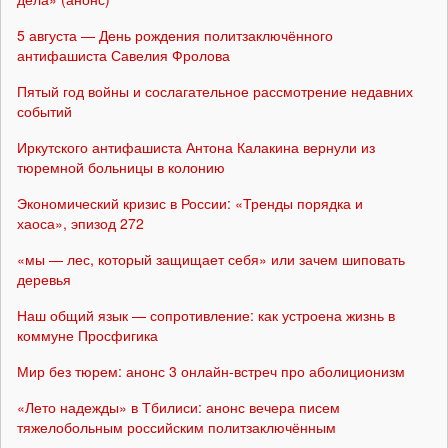
5 августа — День рождения политзаключённого
антифашиста Савелия Фролова
Пятый год войны и сослагательное рассмотрение недавних
событий
Иркутского антифашиста Антона Калакина вернули из
тюремной больницы в колонию
Экономический кризис в России: «Тренды порядка и
хаоса», эпизод 272
«мы — лес, который защищает себя» или зачем шиповать
деревья
Наш общий язык — сопротивление: как устроена жизнь в
коммуне Просфигика
Мир без тюрем: анонс 3 онлайн-встреч про аболиционизм
«Лето надежды» в Тбилиси: анонс вечера писем
тяжелобольным российским политзаключённым