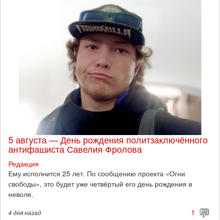
5 августа — День рождения политзаключённого
антифашиста Савелия Фролова
Редакция
Ему исполнится 25 лет. По сообщению проекта «Огни
свободы», это будет уже четвёртый его день рождения в
неволе.
1
4 дня
назад