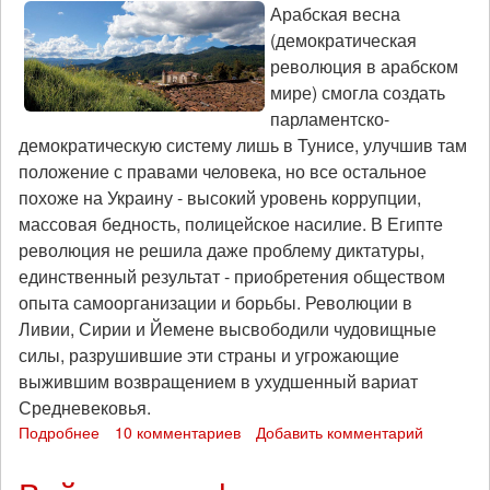
Арабская весна
(демократическая
революция в арабском
мире) смогла создать
парламентско-
демократическую систему лишь в Тунисе, улучшив там
положение с правами человека, но все остальное
похоже на Украину - высокий уровень коррупции,
массовая бедность, полицейское насилие. В Египте
революция не решила даже проблему диктатуры,
единственный результат - приобретения обществом
опыта самоорганизации и борьбы. Революции в
Ливии, Сирии и Йемене высвободили чудовищные
силы, разрушившие эти страны и угрожающие
выжившим возвращением в ухудшенный вариат
Средневековья.
Подробнее
о
10 комментариев
Добавить комментарий
Почему
современные