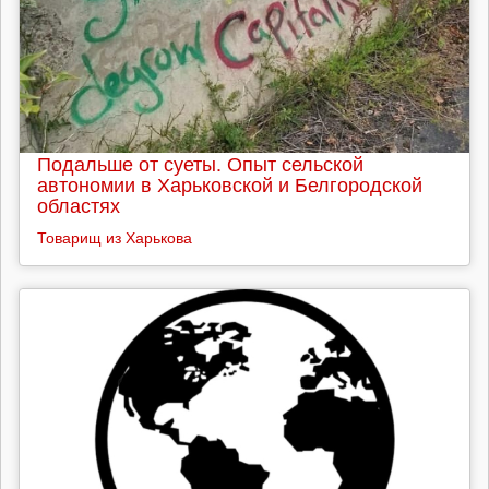
Подальше от суеты. Опыт сельской
автономии в Харьковской и Белгородской
областях
Товарищ из Харькова