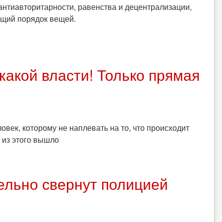
нтиавторитарности, равенства и децентрализации,
ющий порядок вещей.
какой власти! Только прямая
век, которому не наплевать на то, что происходит
о из этого вышло
ельно свернут полицией