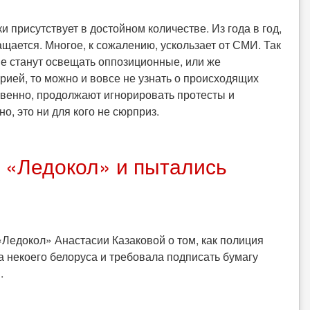
и присутствует в достойном количестве. Из года в год,
ащается. Многое, к сожалению, ускользает от СМИ. Так
не станут освещать оппозиционные, или же
рией, то можно и вовсе не узнать о происходящих
венно, продолжают игнорировать протесты и
о, это ни для кого не сюрприз.
 «Ледокол» и пытались
«Ледокол» Анастасии Казаковой о том, как полиция
а некоего белоруса и требовала подписать бумагу
.