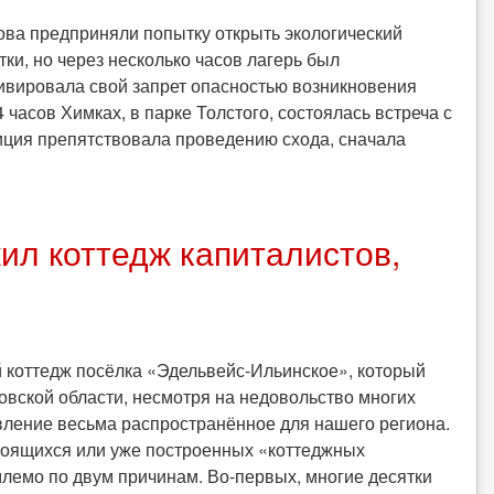
ова предприняли попытку открыть экологический
ки, но через несколько часов лагерь был
тивировала свой запрет опасностью возникновения
часов Химках, в парке Толстого, состоялась встреча с
иция препятствовала проведению схода, сначала
л коттедж капиталистов,
 коттедж посёлка «Эдельвейс-Ильинское», который
овской области, несмотря на недовольство многих
явление весьма распространённое для нашего региона.
роящихся или уже построенных «коттеджных
млемо по двум причинам. Во-первых, многие десятки