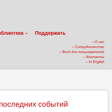
иблиотека
Поддержать
– О нас
– Сотрудничество
– Вход для пользователей
– Контакты
– In English
 последних событий