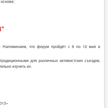
 основе;
3"
: Напоминаем, что форум пройдёт с 9 по 12 мая в
традиционными для различных активистских съездов,
ельно изучить их.
2013»