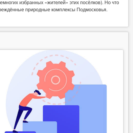
емногих избранных «жителей» этих посёлков). Но что
повреждённые природные комплексы Подмосковья.