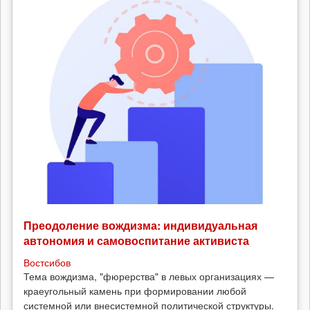
Преодоление вождизма: индивидуальная
автономия и самовоспитание активиста
Востсибов
Тема вождизма, "фюрерства" в левых организациях —
краеугольный камень при формировании любой
системной или внесистемной политической структуры.