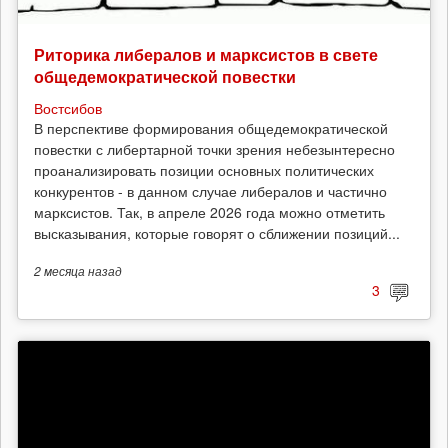
Риторика либералов и марксистов в свете
общедемократической повестки
Востсибов
В перспективе формирования общедемократической
повестки с либертарной точки зрения небезынтересно
проанализировать позиции основных политических
конкурентов - в данном случае либералов и частично
марксистов. Так, в апреле 2026 года можно отметить
высказывания, которые говорят о сближении позиций...
2 месяца
назад
3