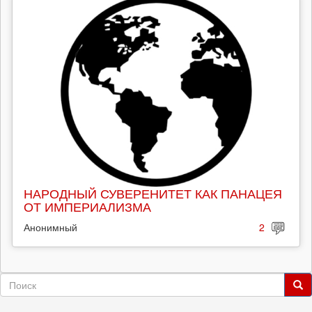
НАРОДНЫЙ СУВЕРЕНИТЕТ КАК ПАНАЦЕЯ
ОТ ИМПЕРИАЛИЗМА
Анонимный
2
Форма
поиска
Поиск