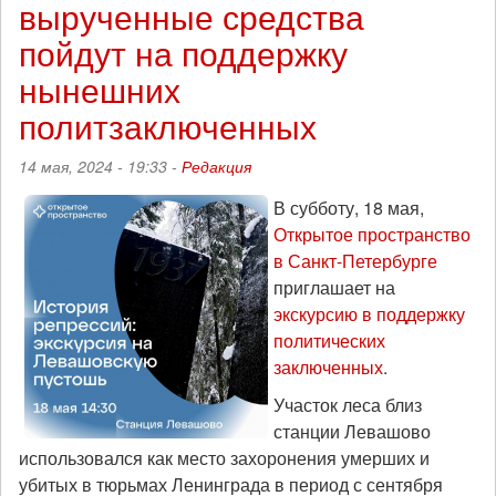
вырученные средства
пойдут на поддержку
нынешних
политзаключенных
14 мая, 2024 - 19:33 -
Редакция
В субботу, 18 мая,
Открытое пространство
в Санкт-Петербурге
приглашает на
экскурсию в поддержку
политических
заключенных
.
Участок леса близ
станции Левашово
использовался как место захоронения умерших и
убитых в тюрьмах Ленинграда в период с сентября