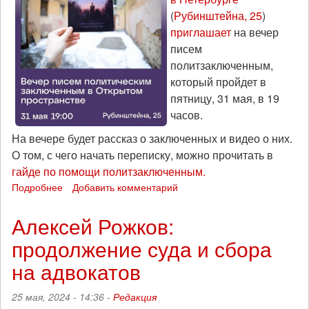
(
Рубинштейна, 25
)
приглашает
на вечер
писем
политзаключенным,
который пройдет в
пятницу, 31 мая, в 19
часов.
На вечере будет рассказ о заключенных и видео о них.
О том, с чего начать переписку, можно прочитать в
гайде по помощи политзаключенным.
Подробнее
о
Добавить комментарий
Вечер
писем
Алексей Рожков:
политзаключенным
продолжение суда и сбора
пройдет
в
на адвокатов
Петербурге
25 мая, 2024 - 14:36 -
Редакция