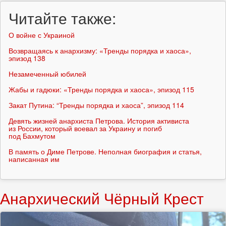
Читайте также:
О войне с Украиной
Возвращаясь к анархизму: «Тренды порядка и хаоса»,
эпизод 138
Незамеченный юбилей
Жабы и гадюки: «Тренды порядка и хаоса», эпизод 115
Закат Путина: “Тренды порядка и хаоса”, эпизод 114
Девять жизней анархиста Петрова. История активиста
из России, который воевал за Украину и погиб
под Бахмутом
В память о Диме Петрове. Неполная биография и статья,
написанная им
Анархический Чёрный Крест