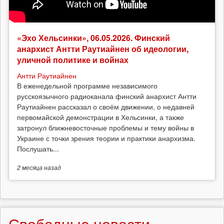
«Эхо Хельсинки», 06.05.2026. Финский
анархист Антти Раутиайнен об идеологии,
уличной политике и войнах
Антти Раутиайнен
В еженедельной программе независимого
русскоязычного радиоканала финский анархист Антти
Раутиайнен рассказал о своём движении, о недавней
первомайской демонстрации в Хельсинки, а также
затронул ближневосточные проблемы и тему войны в
Украине с точки зрения теории и практики анархизма.
Послушать...
2 месяца
назад
Свободные новости