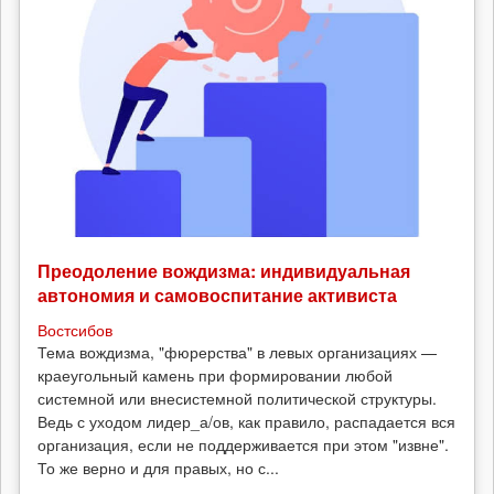
Преодоление вождизма: индивидуальная
автономия и самовоспитание активиста
Востсибов
Тема вождизма, "фюрерства" в левых организациях —
краеугольный камень при формировании любой
системной или внесистемной политической структуры.
Ведь с уходом лидер_а/ов, как правило, распадается вся
организация, если не поддерживается при этом "извне".
То же верно и для правых, но с...