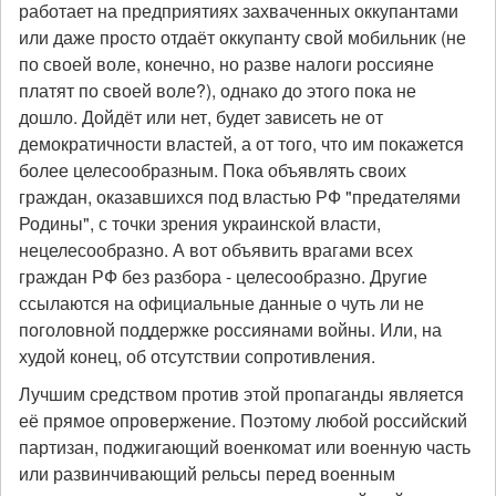
работает на предприятиях захваченных оккупантами
или даже просто отдаёт оккупанту свой мобильник (не
по своей воле, конечно, но разве налоги россияне
платят по своей воле?), однако до этого пока не
дошло. Дойдёт или нет, будет зависеть не от
демократичности властей, а от того, что им покажется
более целесообразным. Пока объявлять своих
граждан, оказавшихся под властью РФ "предателями
Родины", с точки зрения украинской власти,
нецелесообразно. А вот объявить врагами всех
граждан РФ без разбора - целесообразно. Другие
ссылаются на официальные данные о чуть ли не
поголовной поддержке россиянами войны. Или, на
худой конец, об отсутствии сопротивления.
Лучшим средством против этой пропаганды является
её прямое опровержение. Поэтому любой российский
партизан, поджигающий военкомат или военную часть
или развинчивающий рельсы перед военным