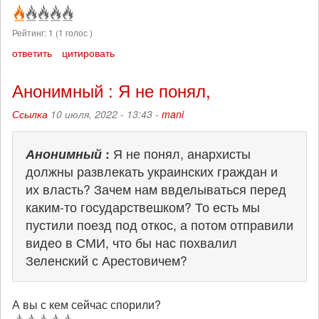
Рейтинг:
1
(
1
голос )
ответить
цитировать
Анонимный : Я не понял,
Ссылка
10 июля, 2022 - 13:43 -
mani
Анонимный
:
Я не понял, анархисты
должны развлекать украинских граждан и
их власть? Зачем нам ввделываться перед
каким-то государствешком? То есть мы
пустили поезд под откос, а потом отправили
видео в СМИ, что бы нас похвалил
Зеленский с Арестовичем?
А вы с кем сейчас спорили?