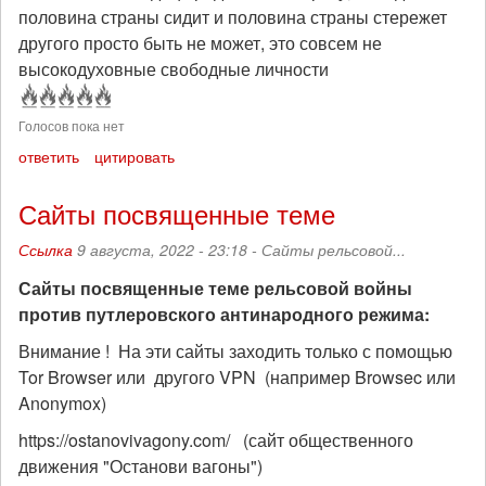
половина страны сидит и половина страны стережет
другого просто быть не может, это совсем не
высокодуховные свободные личности
Голосов пока нет
ответить
цитировать
Сайты посвященные теме
Ссылка
9 августа, 2022 - 23:18 -
Сайты рельсовой...
Сайты посвященные теме рельсовой войны
против путлеровского антинародного режима:
Внимание ! На эти сайты заходить только с помощью
Tor Browser или другого VPN (например Browsec или
Anonymox)
https://ostanovivagony.com/ (сайт общественного
движения "Останови вагоны")