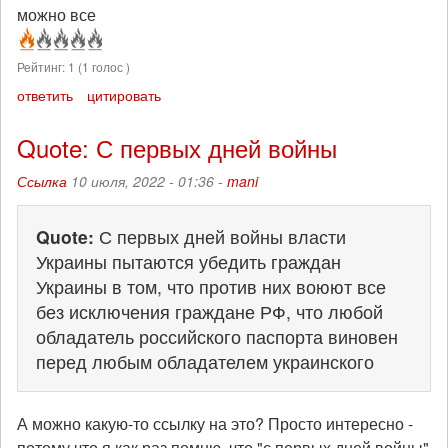
можно все
Рейтинг:
1
(
1
голос )
ответить
цитировать
Quote: С первых дней войны
Ссылка
10 июля, 2022 - 01:36 -
mani
Quote:
С первых дней войны власти
Украины пытаются убедить граждан
Украины в том, что против них воюют все
без исключения граждане РФ, что любой
обладатель российского паспорта виновен
перед любым обладателем украинского
А можно какую-то ссылку на это? Просто интересно -
потому что я как раз помню, что "с первых дней войны"