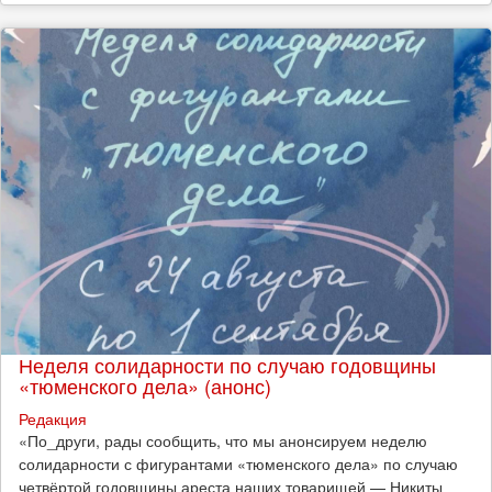
Неделя солидарности по случаю годовщины
«тюменского дела» (анонс)
Редакция
​«По_други, рады сообщить, что мы анонсируем неделю
солидарности с фигурантами «тюменского дела» по случаю
четвёртой годовщины ареста наших товарищей — Никиты