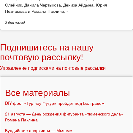
Олейник, Данила Чертыкова, Дениза Айдына, Юрия
Незнамова и Романа Паклина, -
3 дня
назад
Подпишитесь на нашу
почтовую рассылку!
Управление подписками на почтовые рассылки
Все материалы
DIY-фест «Тур ноу Футур» пройдёт под Белградом
21 августа — День рождения фигуранта «тюменского дела»
Романа Паклина
Буддийские анархисты — Мьянме