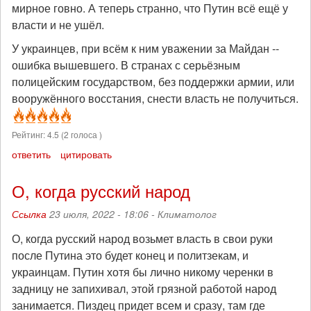
мирное говно. А теперь странно, что Путин всё ещё у
власти и не ушёл.
У украинцев, при всём к ним уважении за Майдан --
ошибка вышевшего. В странах с серьёзным
полицейским государством, без поддержки армии, или
вооружённого восстания, снести власть не получиться.
Рейтинг:
4.5
(
2
голоса )
ответить
цитировать
О, когда русский народ
Ссылка
23 июля, 2022 - 18:06 -
Климатолог
О, когда русский народ возьмет власть в свои руки
после Путина это будет конец и политзекам, и
украинцам. Путин хотя бы лично никому черенки в
задницу не запихивал, этой грязной работой народ
занимается. Пиздец придет всем и сразу, там где