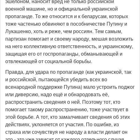
эшелоном, наносит вред не только российской
военной машине, но и официальной украинской
пропаганде. То же относится и к беларусам, которых
тоже частенько обвиняют в пособничестве Путину и
Лукашенко, хоть и реже, чем россиян. Тем самым,
партизан помогает и своему народу, мешая возложить
на него коллективную ответственность, и украинскому,
защищая его от госпропаганды, обманывающей и
отвлекающей от социальной борьбы.
Правда, для удара по пропаганде (как украинской, так
и российской, пытающейся убедить всех во
всенародной поддержке Путина) мало устроить поджог
или диверсию, надо ещё и обнародовать её,
распространить сведения о ней. Поэтому тот, кто
помогает такому распространению, тоже участвует в
этой борьбе. А тот, кто замалчивает сведения об этих
действиях, уклоняется от участия. По ошибке, из
страха или сочувствуя не народу а власти делает он
это - это уже зависит от каждого отдельного случая.