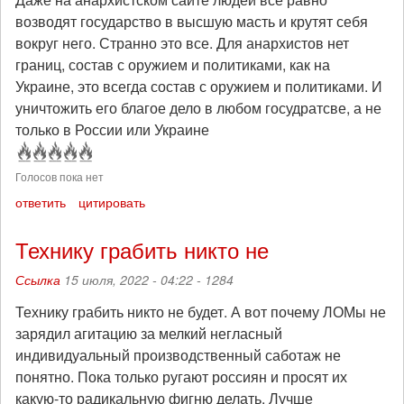
возводят государство в высшую масть и крутят себя
вокруг него. Странно это все. Для анархистов нет
границ, состав с оружием и политиками, как на
Украине, это всегда состав с оружием и политиками. И
уничтожить его благое дело в любом госудратсве, а не
только в России или Украине
Голосов пока нет
ответить
цитировать
Технику грабить никто не
Ссылка
15 июля, 2022 - 04:22 -
1284
Технику грабить никто не будет. А вот почему ЛОМы не
зарядил агитацию за мелкий негласный
индивидуальный производственный саботаж не
понятно. Пока только ругают россиян и просят их
какую-то радикальную фигню делать. Лучше