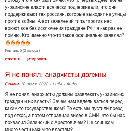
украинские власти всячески подчеркивали, что они
поддерживают тех россиян, которые выходят на улицы
против войны. А вот заявлений типа "против нас
воюют все без исключения граждане РФ" я как раз не
помню. Кто именно что-то такое официально заявлял?
Рейтинг:
5
(
2
голоса )
ответить
цитировать
Я не понял, анархисты должны
Ссылка
10 июля, 2022 - 11:54 -
Anrhs
Я не понял, анархисты должны развлекать украинских
граждан и их власть? Зачем нам ввделываться перед
каким-то государствешком? То есть мы пустили поезд
под откос, а потом отправили видео в СМИ, что бы нас
похвалил Зеленский с Арестовичем? Не слишком
много чести каким-то властям?