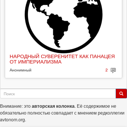
НАРОДНЫЙ СУВЕРЕНИТЕТ КАК ПАНАЦЕЯ
ОТ ИМПЕРИАЛИЗМА
Анонимный
2
Форма
поиска
Поиск
Внимание: это
авторская колонка
. Её содержимое не
обязательно полностью совпадает с мнением редколлегии
avtonom.org.