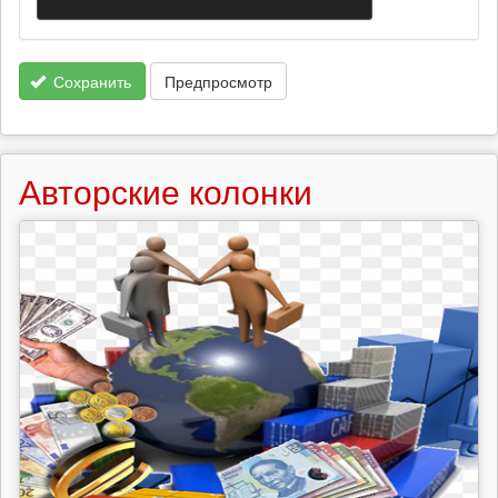
Сохранить
Предпросмотр
Авторские колонки