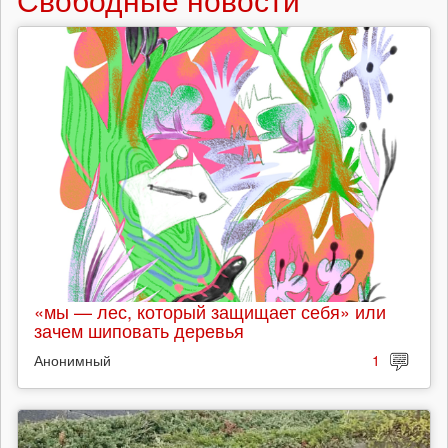
«мы — лес, который защищает себя» или
зачем шиповать деревья
Анонимный
1