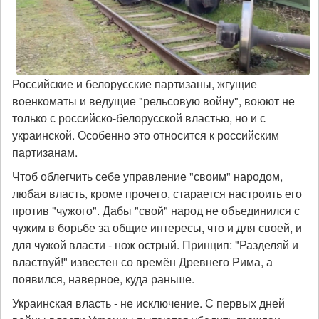
Российские и белорусские партизаны, жгущие
военкоматы и ведущие "рельсовую войну", воюют не
только с российско-белорусской властью, но и с
украинской. Особенно это относится к российским
партизанам.
Чтоб облегчить себе управление "своим" народом,
любая власть, кроме прочего, старается настроить его
против "чужого". Дабы "свой" народ не объединился с
чужим в борьбе за общие интересы, что и для своей, и
для чужой власти - нож острый. Принцип: "Разделяй и
властвуй!" известен со времён Древнего Рима, а
появился, наверное, куда раньше.
Украинская власть - не исключение. С первых дней