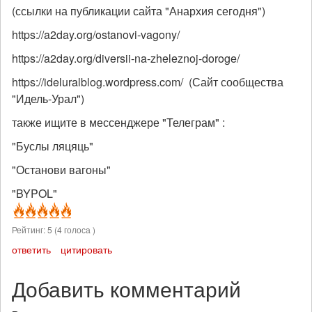
(ссылки на публикации сайта "Анархия сегодня")
https://a2day.org/ostanovi-vagony/
https://a2day.org/diversii-na-zheleznoj-doroge/
https://ideluralblog.wordpress.com/ (Сайт сообщества
"Идель-Урал")
также ищите в мессенджере "Телеграм" :
"Буслы ляцяць"
"Останови вагоны"
"BYPOL"
Рейтинг:
5
(
4
голоса )
ответить
цитировать
Добавить комментарий