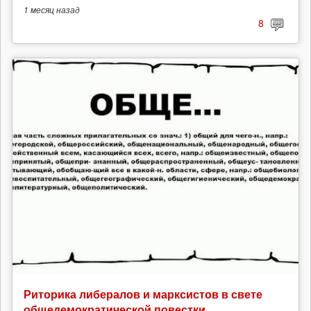
1 месяц
назад
8
Риторика либералов и марксистов в свете
общедемократической повестки