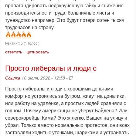
пропагандировать недокрученную гайку и снижение
производительности труда, больничные листы и
тунеядство например. Это будут потери сотен тысяч
трудочасов на страну
Рейтинг:
5
(
1
голос )
ответить
цитировать
Просто либералы и люди с
Ссылка
16 июля, 2022 - 12:58 -
El
Просто либералы и люди с хорошими деньгами
комфортно устроились за бугром, живут на донатики,
или работу на удалёнке, а простых людей сравняли с
говном. Почему американцы не уберут Байдена? Или
северокорейцы Кима? Это ж легко. Вышел на улицу и
убрал. Только вместо нормальных протестов, они всех
заставляли ходить с уточками, шариками и устраивать