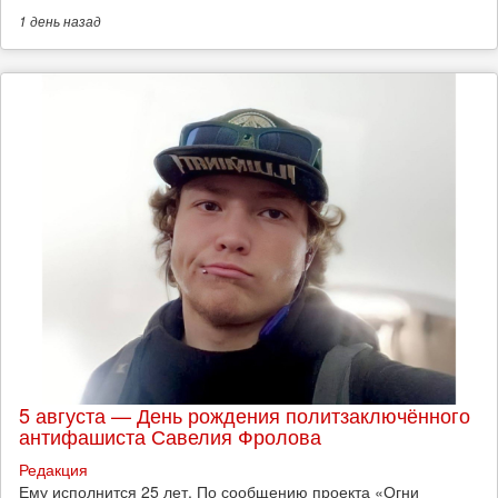
1 день
назад
5 августа — День рождения политзаключённого
антифашиста Савелия Фролова
Редакция
Ему исполнится 25 лет. По сообщению проекта «Огни