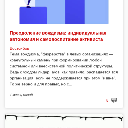
Преодоление вождизма: индивидуальная
автономия и самовоспитание активиста
Востсибов
Тема вождизма, "фюрерства" в левых организациях —
краеугольный камень при формировании любой
системной или внесистемной политической структуры.
Ведь с уходом лидер_а/ов, как правило, распадается вся
организация, если не поддерживается при этом "извне".
То же верно и для правых, но с...
1 месяц
назад
8