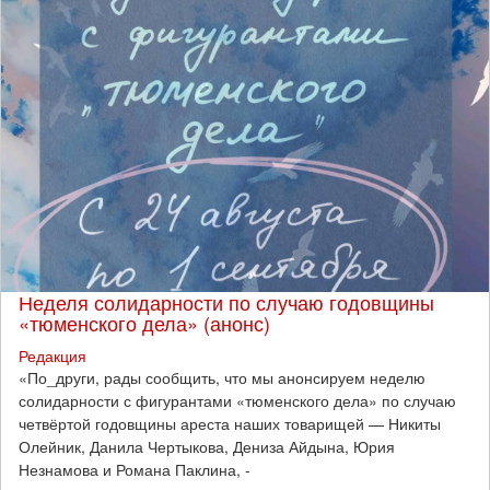
Неделя солидарности по случаю годовщины
«тюменского дела» (анонс)
Редакция
​«По_други, рады сообщить, что мы анонсируем неделю
солидарности с фигурантами «тюменского дела» по случаю
четвёртой годовщины ареста наших товарищей — Никиты
Олейник, Данила Чертыкова, Дениза Айдына, Юрия
Незнамова и Романа Паклина, -