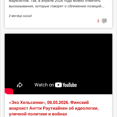
марксистов. Так, в апреле 2026 года можно отметить
высказывания, которые говорят о сближении позиций...
2 месяца
назад
3
«Эхо Хельсинки», 06.05.2026. Финский
анархист Антти Раутиайнен об идеологии,
уличной политике и войнах