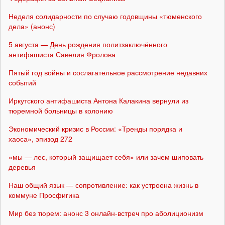
Неделя солидарности по случаю годовщины «тюменского
дела» (анонс)
5 августа — День рождения политзаключённого
антифашиста Савелия Фролова
Пятый год войны и сослагательное рассмотрение недавних
событий
Иркутского антифашиста Антона Калакина вернули из
тюремной больницы в колонию
Экономический кризис в России: «Тренды порядка и
хаоса», эпизод 272
«мы — лес, который защищает себя» или зачем шиповать
деревья
Наш общий язык — сопротивление: как устроена жизнь в
коммуне Просфигика
Мир без тюрем: анонс 3 онлайн-встреч про аболиционизм