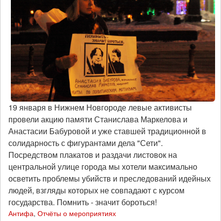
19 января в Нижнем Новгороде левые активисты
провели акцию памяти Станислава Маркелова и
Анастасии Бабуровой и уже ставшей традиционной в
солидарность с фигурантами дела "Сети".
Посредством плакатов и раздачи листовок на
центральной улице города мы хотели максимально
осветить проблемы убийств и преследований идейных
людей, взгляды которых не совпадают с курсом
государства. Помнить - значит бороться!
Антифа
,
Отчёты о мероприятиях