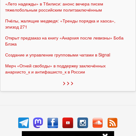
«Лето надежды» в Тбилиси: анонс вечера писем
тяжелобольным российским политзаключённым
Пчёлы, жалящие медведя: «Тренды порядка и хаоса»,
эпизод 271
Открыт предзаказ на книгу «Анархия после левизны» Боба
Блэка
Создание и управление групповыми чатами в Signal
Мерч «Огней свободы» в поддержку заключённых
анархисто_к и антифашисто_к в России
> > >