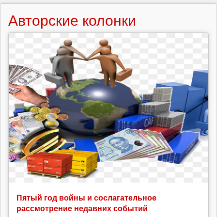
Авторские колонки
Пятый год войны и сослагательное
рассмотрение недавних событий