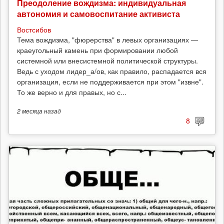
Преодоление вождизма: индивидуальная
автономия и самовоспитание активиста
Востсибов
Тема вождизма, "фюрерства" в левых организациях —
краеугольный камень при формировании любой
системной или внесистемной политической структуры.
Ведь с уходом лидер_а/ов, как правило, распадается вся
организация, если не поддерживается при этом "извне".
То же верно и для правых, но с...
2 месяца
назад
8