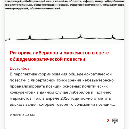
Риторика либералов и марксистов в свете
общедемократической повестки
Востсибов
В перспективе формирования общедемократической
повестки с либертарной точки зрения небезынтересно
проанализировать позиции основных политических
конкурентов - в данном случае либералов и частично
марксистов. Так, в апреле 2026 года можно отметить
высказывания, которые говорят о сближении позиций...
2 месяца
назад
3