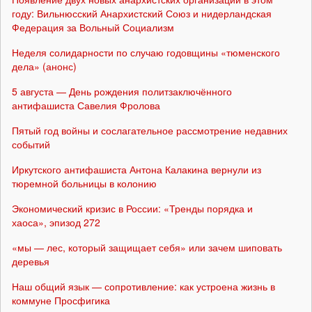
году: Вильнюсский Анархистский Союз и нидерландская
Федерация за Вольный Социализм
Неделя солидарности по случаю годовщины «тюменского
дела» (анонс)
5 августа — День рождения политзаключённого
антифашиста Савелия Фролова
Пятый год войны и сослагательное рассмотрение недавних
событий
Иркутского антифашиста Антона Калакина вернули из
тюремной больницы в колонию
Экономический кризис в России: «Тренды порядка и
хаоса», эпизод 272
«мы — лес, который защищает себя» или зачем шиповать
деревья
Наш общий язык — сопротивление: как устроена жизнь в
коммуне Просфигика