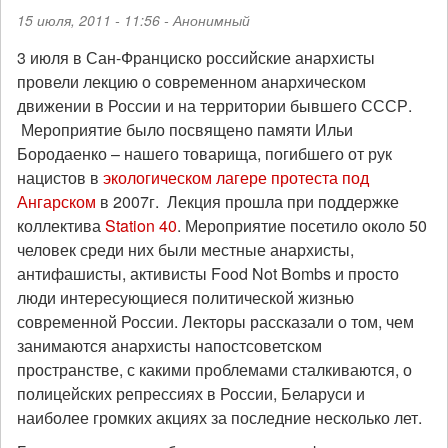
15 июля, 2011 - 11:56 -
Анонимный
3 июля в Сан-Франциско российские анархисты
провели лекцию о современном анархическом
движении в России и на территории бывшего СССР.
Мероприятие было посвящено памяти Ильи
Бородаенко – нашего товарища, погибшего от рук
нацистов в
экологическом лагере протеста под
Ангарском
в 2007г.
Лекция прошла при поддержке
коллектива
Station 40
. Мероприятие посетило около 50
человек среди них были местные анархисты,
антифашисты, активисты
Food
Not
Bombs
и просто
люди интересующиеся политической жизнью
современной России. Лекторы рассказали о том, чем
занимаются анархисты напостсоветском
пространстве, с какими проблемами сталкиваются, о
полицейских репрессиях в
России, Беларуси и
наиболее громких акциях за последние несколько лет.