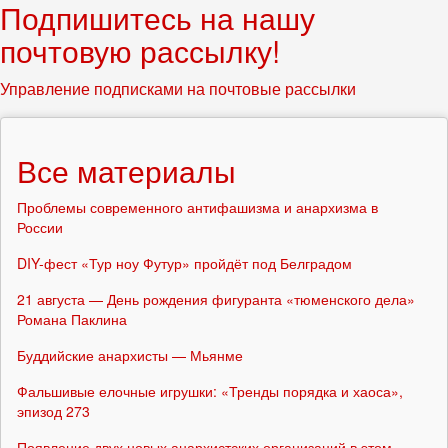
Подпишитесь на нашу
почтовую рассылку!
Управление подписками на почтовые рассылки
Все материалы
Проблемы современного антифашизма и анархизма в
России
DIY-фест «Тур ноу Футур» пройдёт под Белградом
21 августа — День рождения фигуранта «тюменского дела»
Романа Паклина
Буддийские анархисты — Мьянме
Фальшивые елочные игрушки: «Тренды порядка и хаоса»,
эпизод 273
Появление двух новых анархистских организаций в этом