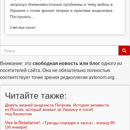
затронул ближневосточные проблемы и тему войны в
Украине с точки зрения теории и практики анархизма.
Послушать...
2 месяца
назад
Форма
поиска
Поиск
Внимание: это
свободная новость или блог
одного из
посетителей сайта. Она не обязательно полностью
соответствует точке зрения редколлегии avtonom.org.
Читайте также:
Девять жизней анархиста Петрова. История активиста
из России, который воевал за Украину и погиб
под Бахмутом
Vive la Resistance!: «Тренды порядка и хаоса», эпизод 90
(30 января)