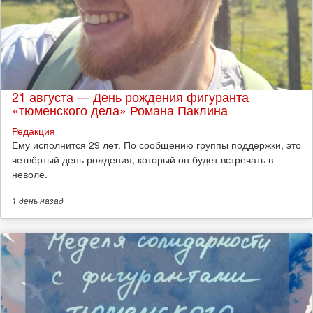
21 августа — День рождения фигуранта
«тюменского дела» Романа Паклина
Редакция
Ему исполнится 29 лет. По сообщению группы поддержки, это
четвёртый день рождения, который он будет встречать в
неволе.
1 день
назад