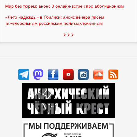
Мир без тюрем: анонс 3 онлайн-встреч про аболиционизм
«Лето надежды» в Тбилиси: анонс вечера писем
тяжелобольным российским политзаключённым
> > >