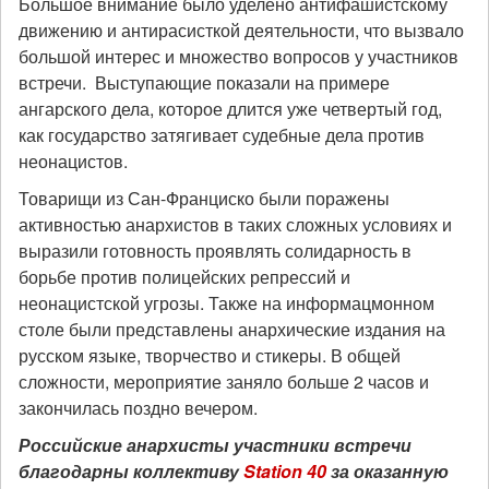
Большое внимание было уделено антифашистскому
движению и антирасисткой деятельности, что вызвало
большой интерес и множество вопросов у участников
встречи.
Выступающие показали на примере
ангарского дела, которое длится уже четвертый год,
как государство затягивает судебные дела против
неонацистов.
Товарищи из Сан-Франциско были поражены
активностью анархистов в таких сложных условиях и
выразили готовность проявлять солидарность в
борьбе против полицейских репрессий и
неонацистской угрозы. Также на информацмонном
столе были представлены анархические издания на
русском языке, творчество и стикеры. В общей
сложности, мероприятие заняло больше 2 часов и
закончилась поздно вечером.
Российские анархисты участники встречи
благодарны коллективу
Station
40
за оказанную