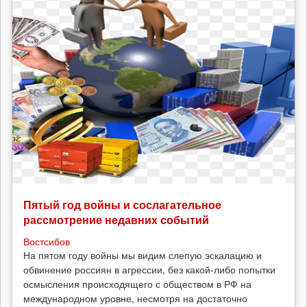
Пятый год войны и сослагательное
рассмотрение недавних событий
Востсибов
На пятом году войны мы видим слепую эскалацию и
обвинение россиян в агрессии, без какой-либо попытки
осмысления происходящего с обществом в РФ на
международном уровне, несмотря на достаточно