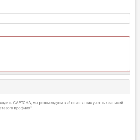
проходить CAPTCHA, мы рекомендуем выйти из ваших учетных записей
сетевого профиля".