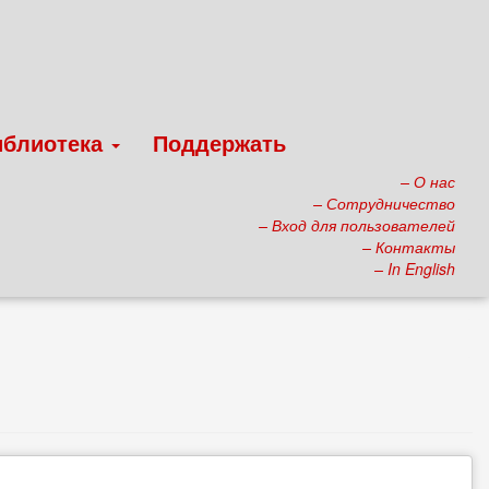
иблиотека
Поддержать
– О нас
– Сотрудничество
– Вход для пользователей
– Контакты
– In English