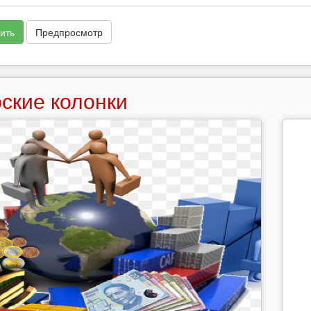
ить
Предпросмотр
ские колонки