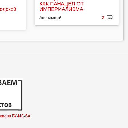
КАК ПАНАЦЕЯ ОТ
родской
ИМПЕРИАЛИЗМА
Анонимный
2
mmons BY-NC-SA
.