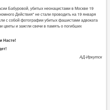
асии Бабуровой, убитых неонацистами в Москве 19
ономного Действия" не стали проводить на 19 января
если с собой фотографии убитых фашистами адвоката
 цветы и зажгли свечи в память о погибших
и Насте!
ет!
АД-Иркутск