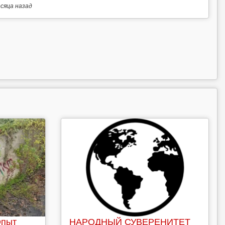
есяца
назад
Опыт
НАРОДНЫЙ СУВЕРЕНИТЕТ