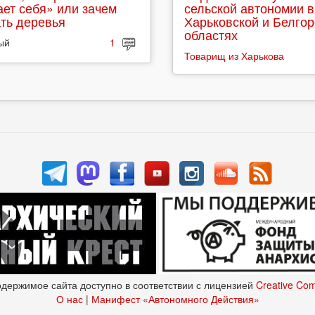
ет себя» или зачем
сельской автономии в
ть деревья
Харьковской и Белго
областях
ый
1
Товарищ из Харькова
держимое сайта доступно в соответствии с лицензией
Creative Co
О нас
|
Манифест «Автономного Действия»