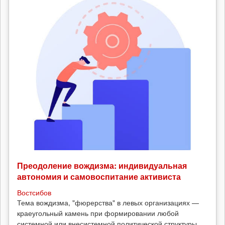
Преодоление вождизма: индивидуальная
автономия и самовоспитание активиста
Востсибов
Тема вождизма, "фюрерства" в левых организациях —
краеугольный камень при формировании любой
системной или внесистемной политической структуры.