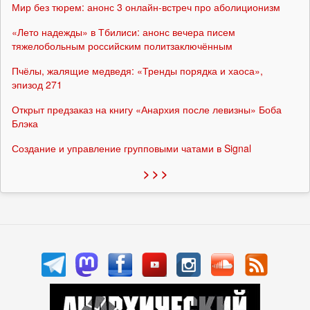
Мир без тюрем: анонс 3 онлайн-встреч про аболиционизм
«Лето надежды» в Тбилиси: анонс вечера писем
тяжелобольным российским политзаключённым
Пчёлы, жалящие медведя: «Тренды порядка и хаоса»,
эпизод 271
Открыт предзаказ на книгу «Анархия после левизны» Боба
Блэка
Создание и управление групповыми чатами в Signal
> > >