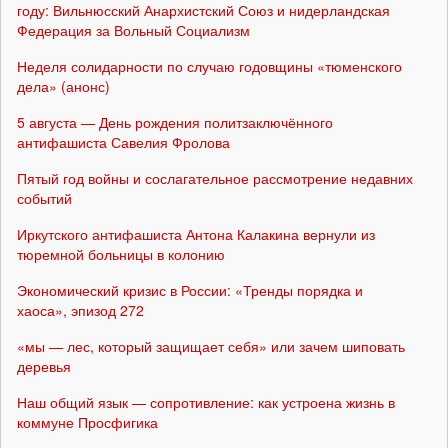
году: Вильнюсский Анархистский Союз и нидерландская
Федерация за Вольный Социализм
Неделя солидарности по случаю годовщины «тюменского
дела» (анонс)
5 августа — День рождения политзаключённого
антифашиста Савелия Фролова
Пятый год войны и сослагательное рассмотрение недавних
событий
Иркутского антифашиста Антона Калакина вернули из
тюремной больницы в колонию
Экономический кризис в России: «Тренды порядка и
хаоса», эпизод 272
«мы — лес, который защищает себя» или зачем шиповать
деревья
Наш общий язык — сопротивление: как устроена жизнь в
коммуне Просфигика