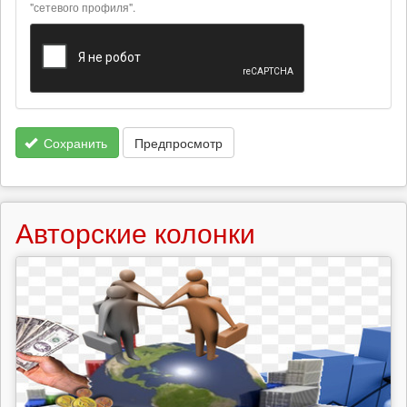
"сетевого профиля".
Сохранить
Предпросмотр
Авторские колонки