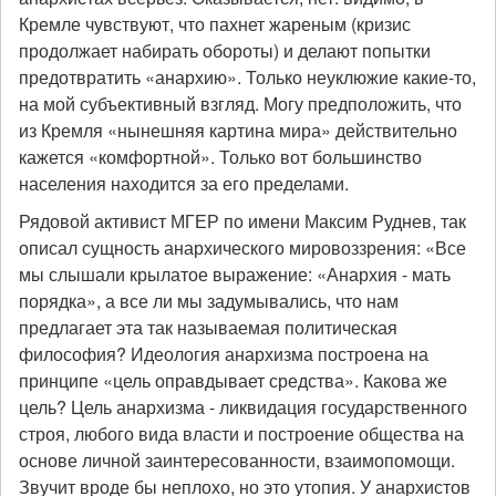
Кремле чувствуют, что пахнет жареным (кризис
продолжает набирать обороты) и делают попытки
предотвратить «анархию». Только неуклюжие какие-то,
на мой субъективный взгляд. Могу предположить, что
из Кремля «нынешняя картина мира» действительно
кажется «комфортной». Только вот большинство
населения находится за его пределами.
Рядовой активист МГЕР по имени Максим Руднев, так
описал сущность анархического мировоззрения: «Все
мы слышали крылатое выражение: «Анархия - мать
порядка», а все ли мы задумывались, что нам
предлагает эта так называемая политическая
философия? Идеология анархизма построена на
принципе «цель оправдывает средства». Какова же
цель? Цель анархизма - ликвидация государственного
строя, любого вида власти и построение общества на
основе личной заинтересованности, взаимопомощи.
Звучит вроде бы неплохо, но это утопия. У анархистов