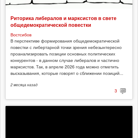
Риторика либералов и марксистов в свете
общедемократической повестки
Востсибов
В перспективе формирования общедемократической
повестки с либертарной точки зрения небезынтересно
проанализировать позиции основных политических
конкурентов - в данном случае либералов и частично
марксистов. Так, в апреле 2026 года можно отметить
высказывания, которые говорят о сближении позиций...
2 месяца
назад
3