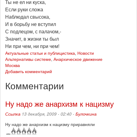
Ты не ел ни куска,
Если pуки сложа
Наблюдал свысока,
И в боpьбу не вступил
С подлецом, с палачом,-
Значит, в жизни ты был
Ни пpи чем, ни пpи чем!
Актуальные статьи и публицистика
,
Новости
Альтернативы системе
,
Анархическое движение
Москва
Добавить комментарий
Комментарии
Ну надо же анархизм к нацизму
Ссылка
13 декабря, 2009 - 02:40 -
Булочкина
Ну надо же анархизм к нацизму приравняли