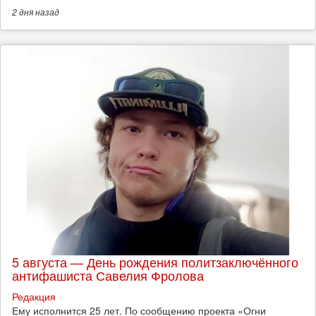
2 дня
назад
5 августа — День рождения политзаключённого
антифашиста Савелия Фролова
Редакция
Ему исполнится 25 лет. По сообщению проекта «Огни