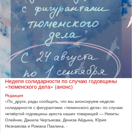
Неделя солидарности по случаю годовщины
«тюменского дела» (анонс)
Редакция
​«По_други, рады сообщить, что мы анонсируем неделю
солидарности с фигурантами «тюменского дела» по случаю
четвёртой годовщины ареста наших товарищей — Никиты
Олейник, Данила Чертыкова, Дениза Айдына, Юрия
Незнамова и Романа Паклина, -