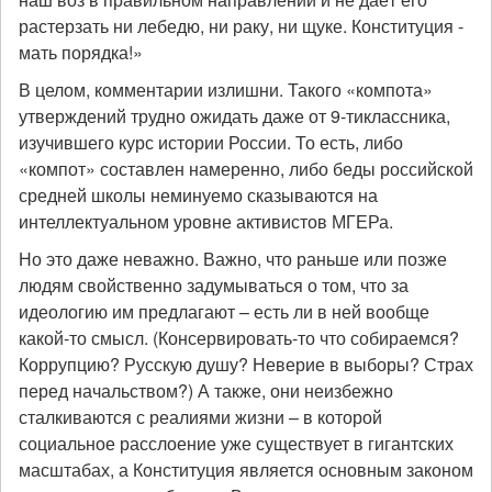
растерзать ни лебедю, ни раку, ни щуке. Конституция -
мать порядка!»
В целом, комментарии излишни. Такого «компота»
утверждений трудно ожидать даже от 9-тиклассника,
изучившего курс истории России. То есть, либо
«компот» составлен намеренно, либо беды российской
средней школы неминуемо сказываются на
интеллектуальном уровне активистов МГЕРа.
Но это даже неважно. Важно, что раньше или позже
людям свойственно задумываться о том, что за
идеологию им предлагают – есть ли в ней вообще
какой-то смысл. (Консервировать-то что собираемся?
Коррупцию? Русскую душу? Неверие в выборы? Страх
перед начальством?) А также, они неизбежно
сталкиваются с реалиями жизни – в которой
социальное расслоение уже существует в гигантских
масштабах, а Конституция является основным законом