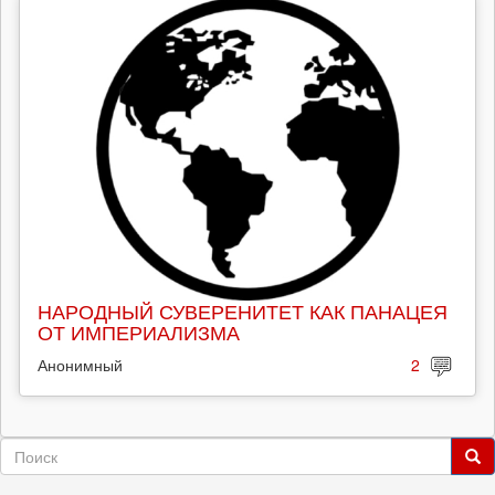
НАРОДНЫЙ СУВЕРЕНИТЕТ КАК ПАНАЦЕЯ
ОТ ИМПЕРИАЛИЗМА
Анонимный
2
Форма
поиска
Поиск