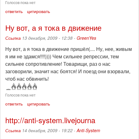
Голосов пока нет
ответить
цитировать
Ну вот, а я тока в движение
Ссылка
13 декабря, 2009 - 12:38 -
GreenYes
Ну вот, а я тока в движение пришёл(.... Ну, нее, живым
я им не здамся!!!!)))) Чем сильнее репрессии, тем
сильнее сопротивление! Товарищи, раз о нас
заговорили, значит нас боятся! И поезд они взорвали,
чтоб нас обвинить!
Голосов пока нет
ответить
цитировать
http://anti-system.livejourna
Ссылка
14 декабря, 2009 - 19:22 -
Anti-System