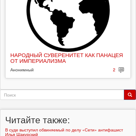
НАРОДНЫЙ СУВЕРЕНИТЕТ КАК ПАНАЦЕЯ
ОТ ИМПЕРИАЛИЗМА
Анонимный
2
Форма
поиска
Поиск
Читайте также:
В суде выступил обвиняемый по делу «Сети» антифашист
Илья Шакурский