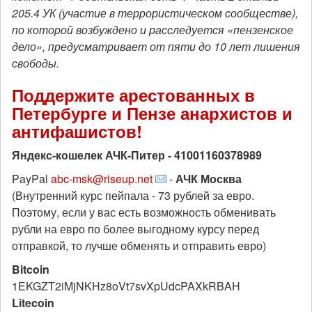
205.4 УК (участие в террористическом сообществе),
по которой возбуждено и расследуется «пензенское
дело», предусматривает от пяти до 10 лет лишения
свободы.
Поддержите арестованных в
Петербурге и Пензе анархистов и
антифашистов!
Яндекс-кошелек АЧК-Питер - 41001160378989
PayPal
abc-msk@riseup.net
-
АЧК Москва
(Внутренний курс пейпала - 73 рублей за евро.
Поэтому, если у вас есть возможность обменивать
рубли на евро по более выгодному курсу перед
отправкой, то лучше обменять и отправить евро)
Bitcoin
1EKGZT2iMjNKHz8oVt7svXpUdcPAXkRBAH
Litecoin