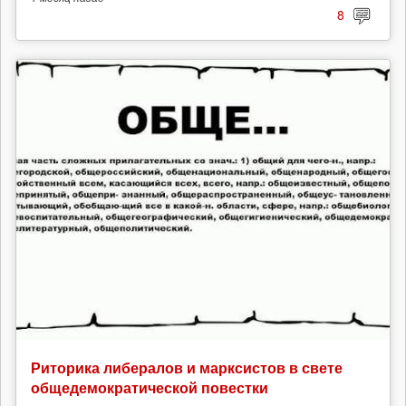
8
Риторика либералов и марксистов в свете
общедемократической повестки