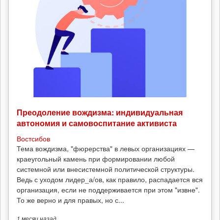
Преодоление вождизма: индивидуальная
автономия и самовоспитание активиста
Востсибов
Тема вождизма, "фюрерства" в левых организациях —
краеугольный камень при формировании любой
системной или внесистемной политической структуры.
Ведь с уходом лидер_а/ов, как правило, распадается вся
организация, если не поддерживается при этом "извне".
То же верно и для правых, но с...
1 месяц
назад