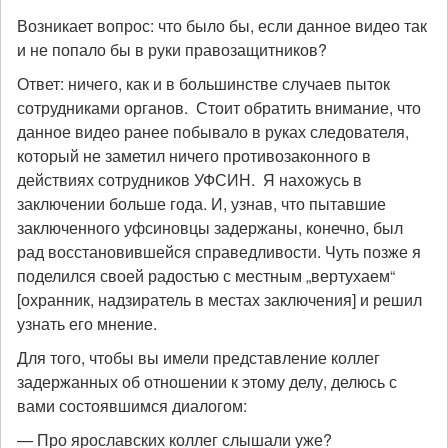
Возникает вопрос: что было бы, если данное видео так
и не попало бы в руки правозащитников?
Ответ: ничего, как и в большинстве случаев пыток
сотрудниками органов. Стоит обратить внимание, что
данное видео ранее побывало в руках следователя,
который не заметил ничего противозаконного в
действиях сотрудников УФСИН. Я нахожусь в
заключении больше года. И, узнав, что пытавшие
заключенного уфсиновцы задержаны, конечно, был
рад восстановившейся справедливости. Чуть позже я
поделился своей радостью с местным „вертухаем“
[охранник, надзиратель в местах заключения] и решил
узнать его мнение.
Для того, чтобы вы имели представление коллег
задержанных об отношении к этому делу, делюсь с
вами состоявшимся диалогом:
— Про ярославских коллег слышали уже?