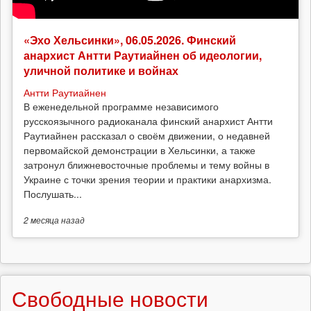
«Эхо Хельсинки», 06.05.2026. Финский
анархист Антти Раутиайнен об идеологии,
уличной политике и войнах
Антти Раутиайнен
В еженедельной программе независимого
русскоязычного радиоканала финский анархист Антти
Раутиайнен рассказал о своём движении, о недавней
первомайской демонстрации в Хельсинки, а также
затронул ближневосточные проблемы и тему войны в
Украине с точки зрения теории и практики анархизма.
Послушать...
2 месяца
назад
Свободные новости