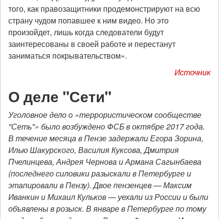
того, как правозащитники продемонстрируют на всю
страну чудом попавшее к ним видео. Но это
произойдет, лишь когда следователи будут
заинтересованы в своей работе и перестанут
заниматься покрывательством».
Источник
О деле "Сети"
Уголовное дело о «террористическом сообществе
"Сеть"» было возбуждено ФСБ в октябре 2017 года.
В течение месяца в Пензе задержали Егора Зорина,
Илью Шакурского, Василия Куксова, Дмитрия
Пчелинцева, Андрея Чернова и Армана Сагынбаева
(последнего силовики разыскали в Петербурге и
этапировали в Пензу). Двое пензенцев — Максим
Иванкин и Михаил Кульков — уехали из России и были
объявлены в розыск. В январе в Петербурге по тому