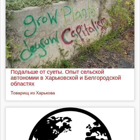
Подальше от суеты. Опыт сельской
автономии в Харьковской и Белгородской
областях
Товарищ из Харькова