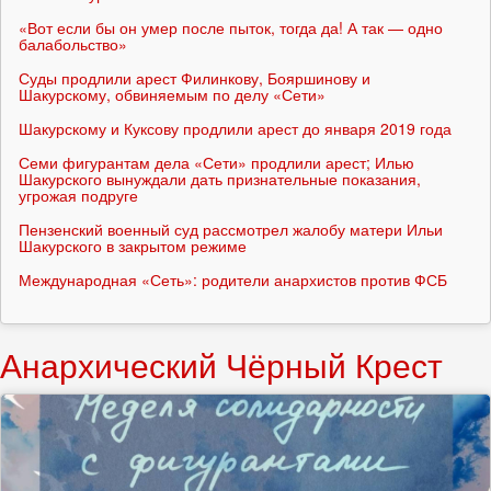
«Вот если бы он умер после пыток, тогда да! А так — одно
балабольство»
Суды продлили арест Филинкову, Бояршинову и
Шакурскому, обвиняемым по делу «Сети»
Шакурскому и Куксову продлили арест до января 2019 года
Семи фигурантам дела «Сети» продлили арест; Илью
Шакурского вынуждали дать признательные показания,
угрожая подруге
Пензенский военный суд рассмотрел жалобу матери Ильи
Шакурского в закрытом режиме
Международная «Сеть»: родители анархистов против ФСБ
Анархический Чёрный Крест