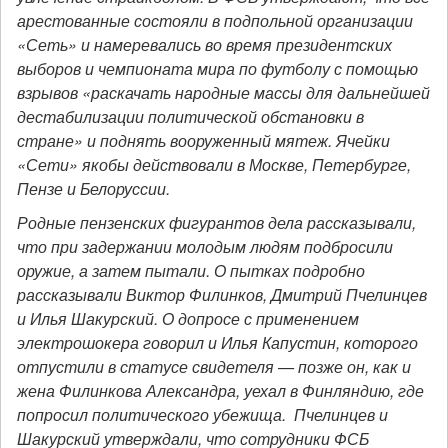
арестованные состояли в подпольной организации
«Сеть» и намеревались во время президентских
выборов и чемпионата мира по футболу с помощью
взрывов «раскачать народные массы для дальнейшей
дестабилизации политической обстановки в
стране» и поднять вооруженный мятеж. Ячейки
«Сети» якобы действовали в Москве, Петербурге,
Пензе и Белоруссии.
Родные пензенских фигурантов дела рассказывали,
что при задержании молодым людям подбросили
оружие, а затем пытали. О пытках подробно
рассказывали Виктор
Филинков, Дмитрий Пчелинцев
и Илья Шакурский. О допросе с применением
электрошокера говорил и Илья Капустин, которого
отпустили в статусе свидетеля — позже он, как и
жена Филинкова Александра, уехал в Финляндию, где
попросил политического убежища. Пчелинцев и
Шакурский утверждали, что сотрудники ФСБ