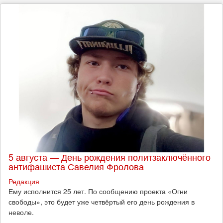
5 августа — День рождения политзаключённого
антифашиста Савелия Фролова
Редакция
Ему исполнится 25 лет. По сообщению проекта «Огни
свободы», это будет уже четвёртый его день рождения в
неволе.