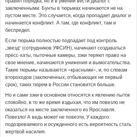
правил порядка, но и в умении вести диалог с
заключенными. Бунты в тюрьмах начинаются не на
пустом месте. Это случается, когда пропадает диалог и
начинается конфликт. А там, где конфликт, там и
беспредел.
Если тюрьма полностью подпадает под контроль
„звезд“ (сотрудников УФСИН), начинают создаваться
пресс-хаты, пыточные камеры, зэки теряют право на
свое мнение, начинаются унижения и вымогательства.
Такие тюрьмы называются «красными», и, по словам
второходов (заключенных, отбывающих не первый
срок), таких тюрем в России становится больше.
Но и сами зэки в основном относятся к явлению пыток
спокойно, в то же время вздыхая, что им повезло не
оказаться на месте заключенного из Ярославля.
Повезло! А ведь может не повезти. У каждого
подозреваемого и осужденного есть вероятность стать
жертвой насилия.