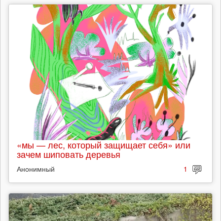
«мы — лес, который защищает себя» или
зачем шиповать деревья
Анонимный
1