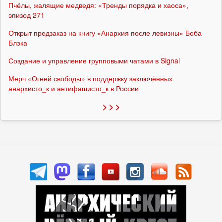
Пчёлы, жалящие медведя: «Тренды порядка и хаоса»,
эпизод 271
Открыт предзаказ на книгу «Анархия после левизны» Боба
Блэка
Создание и управление групповыми чатами в Signal
Мерч «Огней свободы» в поддержку заключённых
анархисто_к и антифашисто_к в России
> > >