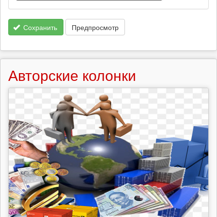
Сохранить
Предпросмотр
Авторские колонки