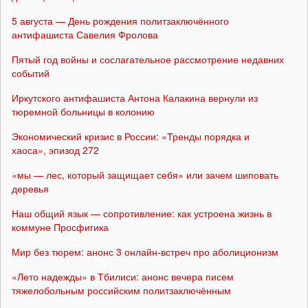
5 августа — День рождения политзаключённого
антифашиста Савелия Фролова
Пятый год войны и сослагательное рассмотрение недавних
событий
Иркутского антифашиста Антона Калакина вернули из
тюремной больницы в колонию
Экономический кризис в России: «Тренды порядка и
хаоса», эпизод 272
«мы — лес, который защищает себя» или зачем шиповать
деревья
Наш общий язык — сопротивление: как устроена жизнь в
коммуне Просфигика
Мир без тюрем: анонс 3 онлайн-встреч про аболиционизм
«Лето надежды» в Тбилиси: анонс вечера писем
тяжелобольным российским политзаключённым