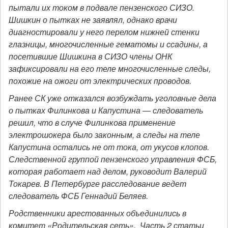
пытали их током в подвале пензенского СИЗО.
Шишкин о пытках не заявлял, однако врачи
диагностировали у него перелом нижней стенки
глазницы, многочисленные гематомы и ссадины, а
посетившие Шишкина в СИЗО члены ОНК
зафиксировали на его теле многочисленные следы,
похожие на ожоги от электрических проводов.
Ранее СК уже отказался возбуждать уголовные дела
о пытках Филинкова и Капустина — следователь
решил, что в случе Филинкова применение
электрошокера было законным, а следы на теле
Капустина остались не от тока, от укусов клопов.
Следственной группой пензенского управления ФСБ,
которая работает над делом, руководит Валерий
Токарев. В Петербурге расследование ведет
следователь ФСБ Геннадий Беляев.
Родственники арестованных объединились в
комитет «Родительская сеть». Часть 2 статьи