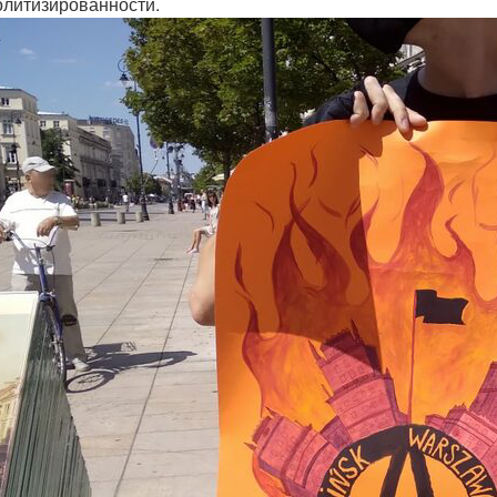
олитизированности.