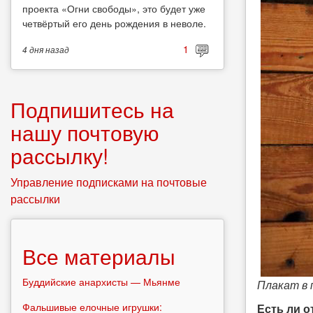
проекта «Огни свободы», это будет уже
четвёртый его день рождения в неволе.
1
4 дня
назад
Подпишитесь на
нашу почтовую
рассылку!
Управление подписками на почтовые
рассылки
Все материалы
Буддийские анархисты — Мьянме
Плакат в
Фальшивые елочные игрушки:
Есть ли о