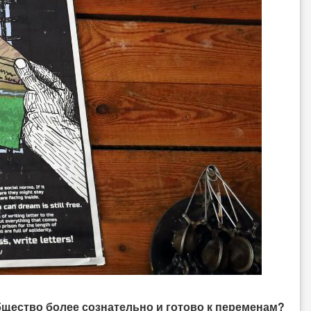
бщество более сознательно и готово к переменам?