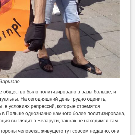
 Варшаве
кое общество было политизировано в разы больше, и
туальны. На сегодняшний день трудно оценить,
ы, в условиях репрессий, которые стремятся
 в Польше однозначно намного более политизирована,
ация выглядит в Беларуси, так как не находимся там.
стороны человека, живущего тут совсем недавно, она