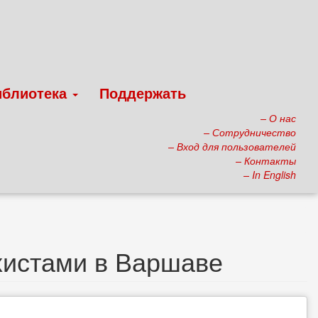
иблиотека
Поддержать
– О нас
– Сотрудничество
– Вход для пользователей
– Контакты
– In English
хистами в Варшаве