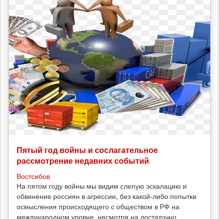
Пятый год войны и сослагательное
рассмотрение недавних событий
Востсибов
На пятом году войны мы видим слепую эскалацию и
обвинение россиян в агрессии, без какой-либо попытки
осмысления происходящего с обществом в РФ на
международном уровне, несмотря на достаточно