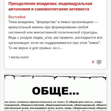
Преодоление вождизма: индивидуальная
автономия и самовоспитание активиста
Востсибов
Тема вождизма, "фюрерства" в левых организациях —
краеугольный камень при формировании любой
системной или внесистемной политической структуры.
Ведь с уходом лидер_а/ов, как правило, распадается вся
организация, если не поддерживается при этом "извне".
То же верно и для правых, но с...
1 месяц
назад
8