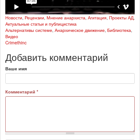
Новости
,
Рецензии
,
Мнение анархиста
,
Агитация
,
Проекты АД
,
Актуальные статьи и публицистика
Альтернативы системе
,
Анархическое движение
,
Библиотека
,
Видео
Crimethinc
Добавить комментарий
Ваше имя
Комментарий
*