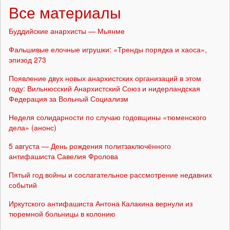
Все материалы
Буддийские анархисты — Мьянме
Фальшивые елочные игрушки: «Тренды порядка и хаоса»,
эпизод 273
Появление двух новых анархистских организаций в этом
году: Вильнюсский Анархистский Союз и нидерландская
Федерация за Вольный Социализм
Неделя солидарности по случаю годовщины «тюменского
дела» (анонс)
5 августа — День рождения политзаключённого
антифашиста Савелия Фролова
Пятый год войны и сослагательное рассмотрение недавних
событий
Иркутского антифашиста Антона Калакина вернули из
тюремной больницы в колонию