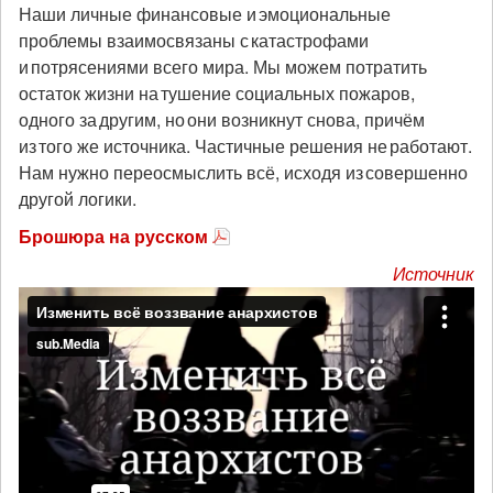
Наши личные финансовые и эмоциональные
проблемы взаимосвязаны с катастрофами
и потрясениями всего мира. Мы можем потратить
остаток жизни на тушение социальных пожаров,
одного за другим, но они возникнут снова, причём
из того же источника. Частичные решения не работают.
Нам нужно переосмыслить всё, исходя из совершенно
другой логики.
Брошюра на русском
Источник