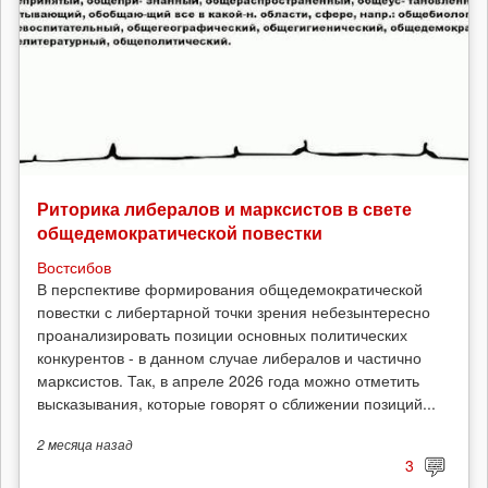
Риторика либералов и марксистов в свете
общедемократической повестки
Востсибов
В перспективе формирования общедемократической
повестки с либертарной точки зрения небезынтересно
проанализировать позиции основных политических
конкурентов - в данном случае либералов и частично
марксистов. Так, в апреле 2026 года можно отметить
высказывания, которые говорят о сближении позиций...
2 месяца
назад
3