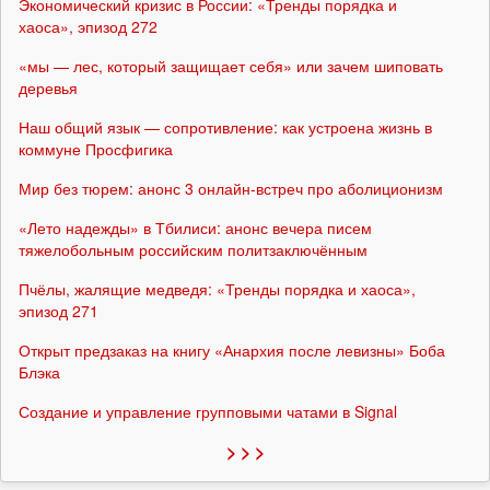
Экономический кризис в России: «Тренды порядка и
хаоса», эпизод 272
«мы — лес, который защищает себя» или зачем шиповать
деревья
Наш общий язык — сопротивление: как устроена жизнь в
коммуне Просфигика
Мир без тюрем: анонс 3 онлайн-встреч про аболиционизм
«Лето надежды» в Тбилиси: анонс вечера писем
тяжелобольным российским политзаключённым
Пчёлы, жалящие медведя: «Тренды порядка и хаоса»,
эпизод 271
Открыт предзаказ на книгу «Анархия после левизны» Боба
Блэка
Создание и управление групповыми чатами в Signal
> > >