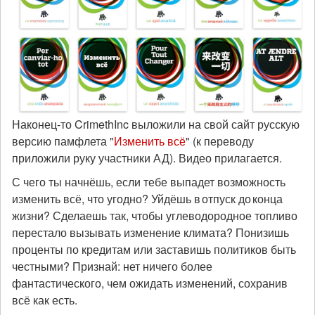
Наконец-то CrimethInc выложили на свой сайт русскую
версию памфлета "
Изменить всё
" (к переводу
приложили руку участники АД). Видео прилагается.
С чего ты начнёшь, если тебе выпадет возможность
изменить всё, что угодно? Уйдёшь в отпуск до конца
жизни? Сделаешь так, чтобы углеводородное топливо
перестало вызывать изменение климата? Понизишь
проценты по кредитам или заставишь политиков быть
честными? Признай: нет ничего более
фантастического, чем ожидать изменений, сохранив
всё как есть.