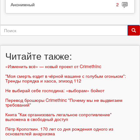
Анонимный
2
Форма
поиска
Поиск
Читайте также:
«Изменить всё» — новый проект от CrimethInc
"Моя смерть ездит в чёрной машине с голубым огоньком":
Тренды порядка и хаоса, эпизод 112
Не выбирай себе господина: «выборам» бойкот
Перевод брошюры Crimethinc "Почему мы не выдвигаем
требований"
Книга "Как организовать легальное сопротивление"
выложена в свободный доступ
Пётр Кропоткин. 170 лет со дня рождения одного из
основателей анархизма