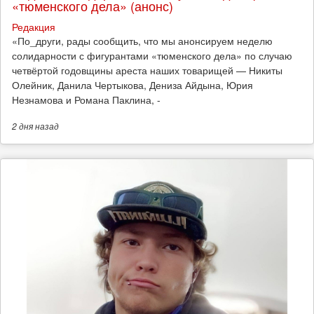
«тюменского дела» (анонс)
Редакция
​«По_други, рады сообщить, что мы анонсируем неделю
солидарности с фигурантами «тюменского дела» по случаю
четвёртой годовщины ареста наших товарищей — Никиты
Олейник, Данила Чертыкова, Дениза Айдына, Юрия
Незнамова и Романа Паклина, -
2 дня
назад