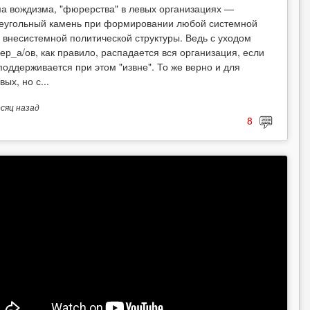
а вождизма, "фюрерства" в левых организациях —
еугольный камень при формировании любой системной
 внесистемной политической структуры. Ведь с уходом
ер_а/ов, как правило, распадается вся организация, если
поддерживается при этом "извне". То же верно и для
вых, но с...
есяц
назад
8