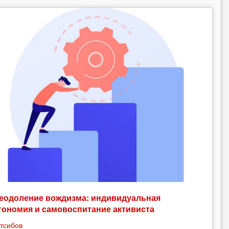
еодоление вождизма: индивидуальная
тономия и самовоспитание активиста
тсибов