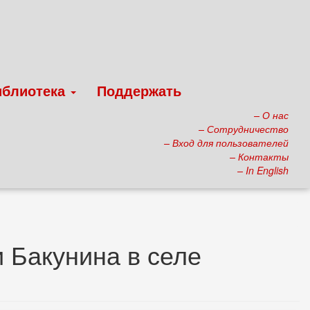
иблиотека
Поддержать
– О нас
– Сотрудничество
– Вход для пользователей
– Контакты
– In English
 Бакунина в селе