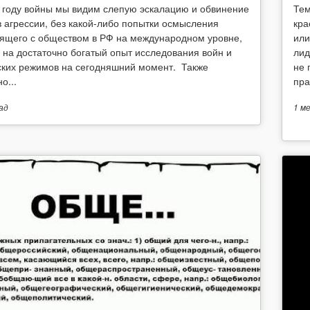
 году войны мы видим слепую эскалацию и обвинение
Тем
в агрессии, без какой-либо попытки осмысления
кра
ящего с обществом в РФ на международном уровне,
или
 на достаточно богатый опыт исследования войн и
лид
ских режимов на сегодняшний момент. Также
не 
о...
пра
ад
1 м