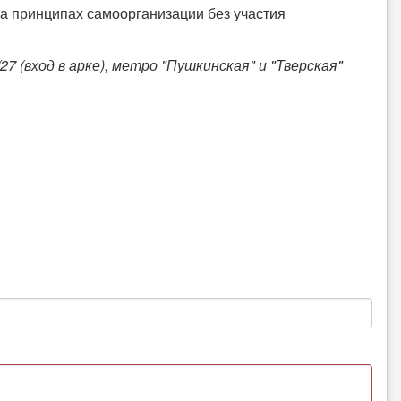
а принципах самоорганизации без участия
7 (вход в арке), метро "Пушкинская" и "Тверская"