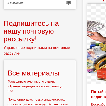
1
3 дня
назад
Подпишитесь на
нашу почтовую
рассылку!
Управление подписками на почтовые
рассылки
Все материалы
Фальшивые елочные игрушки:
«Тренды порядка и хаоса», эпизод
273
Пятый 
недавн
Появление двух новых анархистских
организаций в этом году: Вильнюсский
Востсибо