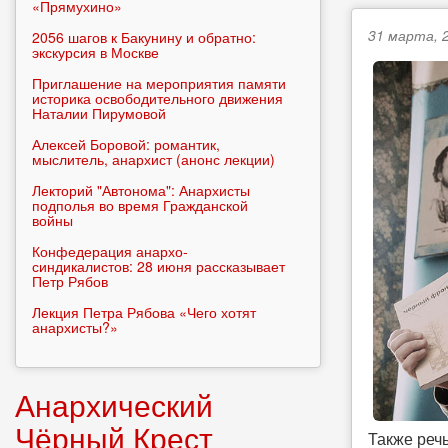
«Прямухино»
31 марта, 2
2056 шагов к Бакунину и обратно:
экскурсия в Москве
Приглашение на мероприятия памяти
историка освободительного движения
Наталии Пирумовой
Алексей Боровой: романтик,
мыслитель, анархист (анонс лекции)
Лекторий "Автонома": Анархисты
подполья во время Гражданской
войны
Конфедерация анархо-
синдикалистов: 28 июня рассказывает
Петр Рябов
Лекция Петра Рябова «Чего хотят
анархисты?»
Анархический
Чёрный Крест
Также реч