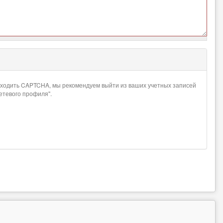
проходить CAPTCHA, мы рекомендуем выйти из ваших учетных записей
сетевого профиля".