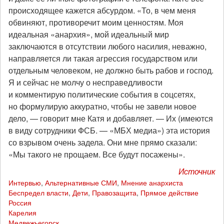
происходящее кажется абсурдом. «То, в чем меня
обвиняют, противоречит моим ценностям. Моя
идеальная «анархия», мой идеальный мир
заключаются в отсутствии любого насилия, неважно,
направляется ли такая агрессия государством или
отдельным человеком, не должно быть рабов и господ.
Я и сейчас не молчу о несправедливости
и комментирую политические события в соцсетях,
но формулирую аккуратно, чтобы не завели новое
дело, — говорит мне Катя и добавляет. — Их (имеются
в виду сотрудники ФСБ. — «МБХ медиа») эта история
со взрывом очень задела. Они мне прямо сказали:
«Мы такого не прощаем. Все будут посажены».
Источник
Интервью
,
Альтернативные СМИ
,
Мнение анархиста
Беспредел власти
,
Дети
,
Правозащита
,
Прямое действие
Россия
Карелия
Медвежьегорск