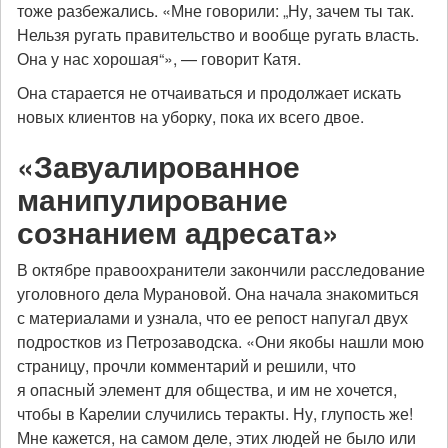
тоже разбежались. «Мне говорили: „Ну, зачем ты так.
Нельзя ругать правительство и вообще ругать власть.
Она у нас хорошая“», — говорит Катя.
Она старается не отчаиваться и продолжает искать
новых клиентов на уборку, пока их всего двое.
«Завуалированное
манипулирование
сознанием адресата»
В октябре правоохранители закончили расследование
уголовного дела Мурановой. Она начала знакомиться
с материалами и узнала, что ее репост напугал двух
подростков из Петрозаводска. «Они якобы нашли мою
страницу, прочли комментарий и решили, что
я опасный элемент для общества, и им не хочется,
чтобы в Карелии случились теракты. Ну, глупость же!
Мне кажется, на самом деле, этих людей не было или