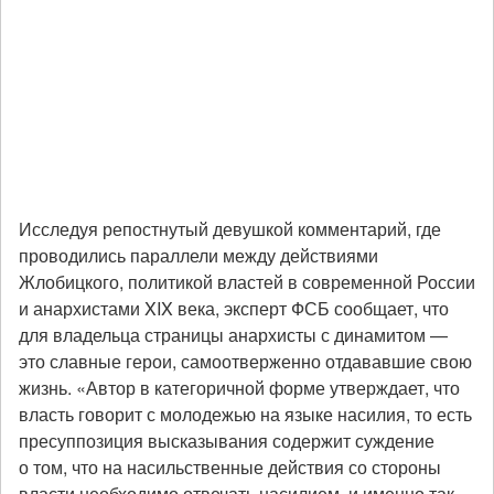
Исследуя репостнутый девушкой комментарий, где
проводились параллели между действиями
Жлобицкого, политикой властей в современной России
и анархистами XIX века, эксперт ФСБ сообщает, что
для владельца страницы анархисты с динамитом —
это славные герои, самоотверженно отдававшие свою
жизнь. «Автор в категоричной форме утверждает, что
власть говорит с молодежью на языке насилия, то есть
пресуппозиция высказывания содержит суждение
о том, что на насильственные действия со стороны
власти необходимо отвечать насилием, и именно так