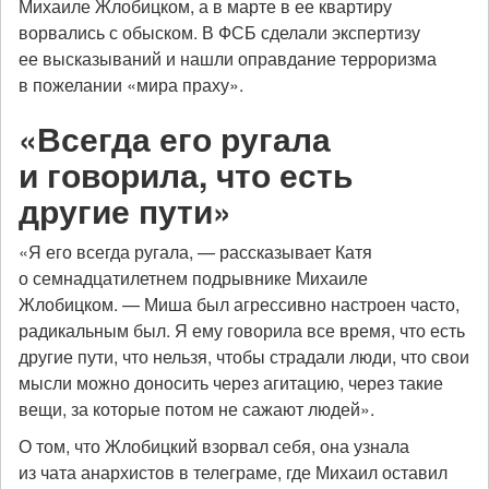
Михаиле Жлобицком, а в марте в ее квартиру
ворвались с обыском. В ФСБ сделали экспертизу
ее высказываний и нашли оправдание терроризма
в пожелании «мира праху».
«Всегда его ругала
и говорила, что есть
другие пути»
«Я его всегда ругала, — рассказывает Катя
о семнадцатилетнем подрывнике Михаиле
Жлобицком. — Миша был агрессивно настроен часто,
радикальным был. Я ему говорила все время, что есть
другие пути, что нельзя, чтобы страдали люди, что свои
мысли можно доносить через агитацию, через такие
вещи, за которые потом не сажают людей».
О том, что Жлобицкий взорвал себя, она узнала
из чата анархистов в телеграме, где Михаил оставил