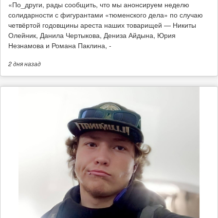
​«По_други, рады сообщить, что мы анонсируем неделю
солидарности с фигурантами «тюменского дела» по случаю
четвёртой годовщины ареста наших товарищей — Никиты
Олейник, Данила Чертыкова, Дениза Айдына, Юрия
Незнамова и Романа Паклина, -
2 дня
назад