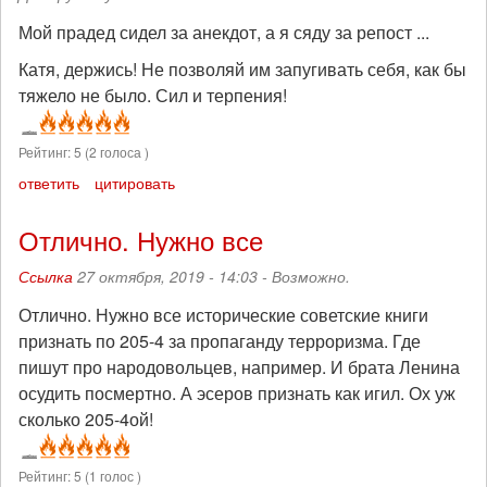
Мой прадед сидел за анекдот, а я сяду за репост ...
Катя, держись! Не позволяй им запугивать себя, как бы
тяжело не было. Сил и терпения!
Рейтинг:
5
(
2
голоса )
ответить
цитировать
Отлично. Нужно все
Ссылка
27 октября, 2019 - 14:03 -
Возможно.
Отлично. Нужно все исторические советские книги
признать по 205-4 за пропаганду терроризма. Где
пишут про народовольцев, например. И брата Ленина
осудить посмертно. А эсеров признать как игил. Ох уж
сколько 205-4ой!
Рейтинг:
5
(
1
голос )