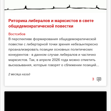
Риторика либералов и марксистов в свете
общедемократической повестки
Востсибов
В перспективе формирования общедемократической
повестки с либертарной точки зрения небезынтересно
проанализировать позиции основных политических
конкурентов - в данном случае либералов и частично
марксистов. Так, в апреле 2026 года можно отметить
высказывания, которые говорят о сближении позиций...
2 месяца
назад
3