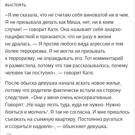
выстоять.
«Я им сказала, что не считаю себя виноватой ни в чем.
Я не призывала делать как Миша, нет, ни в коем
случае! — говорит Катя. Она называет себя анархо-
пацифисткой и признается, что ни разу в жизни
не дралась. — Я против любого вида агрессии и тем
более терроризма. Я не могла ни призывать
к терроризму, ни оправдывать его. Тот комментарий
я разместила, потому что там рассказывалось, почему
человек так поступил», — говорит Катя.
После обыска девушка начала искать новое жилье,
потому что родители фактически встали на сторону
следствия. «Они у меня очень консервативные.
Говорят: „Не надо лезть туда, куда не нужно. Нужно
бояться и молчать“. Я так не согласна. И мне пришлось
съезжать на съемную квартиру. Постоянно ругаться
и ссориться надоело», — объясняет девушка.