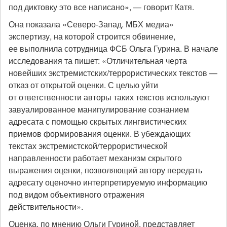
под диктовку это все написано», — говорит Катя.
Она показала «Северо-Запад. МБХ медиа»
экспертизу, на которой строится обвинение,
ее выполнила сотрудница ФСБ Ольга Гурина. В начале
исследования та пишет: «Отличительная черта
новейших экстремистских/террористических текстов —
отказ от открытой оценки. С целью уйти
от ответственности авторы таких текстов используют
завуалированное манипулирование сознанием
адресата с помощью скрытых лингвистических
приемов формирования оценки. В убеждающих
текстах экстремистской/террористической
направленности работает механизм скрытого
выражения оценки, позволяющий автору передать
адресату оценочно интерпретируемую информацию
под видом объективного отражения
действительности».
Оценка, по мнению Ольги Гуриной, представляет