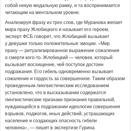
собой некую модальную рамку, и та воспринимается
читающим на ментальном уровне.
Анализируя фразу из трех слов, где Муранова желает
мира праху Жлобицкого и называет его героем,
эксперт ФСБ говорит, что Жлобицкий вызывает
у девушки только положительные эмоции. «Мир
праху — ритуализированное выражение сожаления
о смерти кого-то. Жлобицкий — человек, который
вызывает восхищение, чей поступок достоин
подражания. Его гибель одновременно вызывает
сожаление и гордость за совершенное. Таким образом
проведенным лингвистическим исследованием
установлено, что в высказывании содержатся
лингвистические признаки признания правильной,
нуждающейся в подражании идеологии совершения
взрывов, поджогов, иных действий, устрашающих
население и создающих опасность гибели
человека», — пишет в экспертизе Гурина.