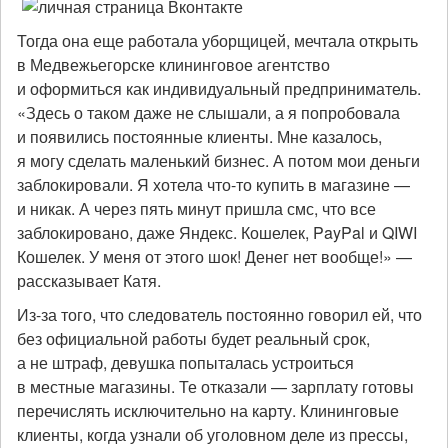
Тогда она еще работала уборщицей, мечтала открыть
в Медвежьегорске клининговое агентство
и оформиться как индивидуальный предприниматель.
«Здесь о таком даже не слышали, а я попробовала
и появились постоянные клиенты. Мне казалось,
я могу сделать маленький бизнес. А потом мои деньги
заблокировали. Я хотела что-то купить в магазине —
и никак. А через пять минут пришла смс, что все
заблокировано, даже Яндекс. Кошелек, PayPal и QIWI
Кошелек. У меня от этого шок! Денег нет вообще!» —
рассказывает Катя.
Из-за того, что следователь постоянно говорил ей, что
без официальной работы будет реальный срок,
а не штраф, девушка попыталась устроиться
в местные магазины. Те отказали — зарплату готовы
перечислять исключительно на карту. Клининговые
клиенты, когда узнали об уголовном деле из прессы,