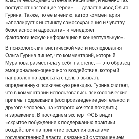
поступают настоящие герои», — делает вывод Ольга
Гурина. Также, по ее мнению, автор комментария
«апеллирует к инстинкту самосохранения и чувству
безопасности адресанта» и «внедряет
фактологическую информацию в концептуальную».
В психолого-лингвистической части исследования
Ольга Гурина пишет, что комментарий, который
Муранова разместила у себя на стене, — это образец
эмоционально-оценочного воздействия, который
направлен на адресата с целью вызвать
определенную психическую реакцию. Гурина считает,
что в комментарии использовались психологические
приемы подражание (воспроизведение деятельности
другого человека, на которого хочется походить)
и заражение. В последнем эксперт ФСБ видит
«скрытое побуждение к поддержанию практики
воздействия на принятие решения органами
государственной власти, связанной с устрашением