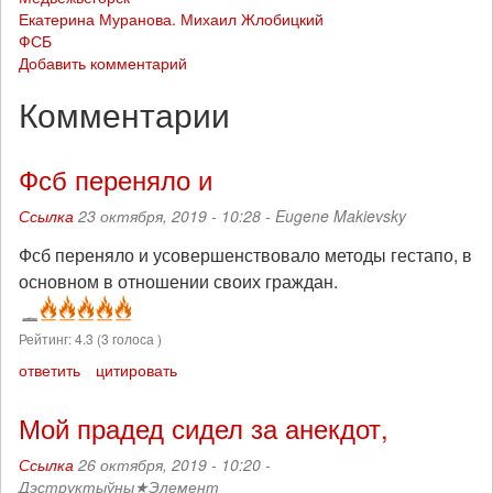
Екатерина Муранова. Михаил Жлобицкий
ФСБ
Добавить комментарий
Комментарии
Фсб переняло и
Ссылка
23 октября, 2019 - 10:28 -
Eugene Makievsky
Фсб переняло и усовершенствовало методы гестапо, в
основном в отношении своих граждан.
Рейтинг:
4.3
(
3
голоса )
ответить
цитировать
Мой прадед сидел за анекдот,
Ссылка
26 октября, 2019 - 10:20 -
Дэструктыўны★Элемент