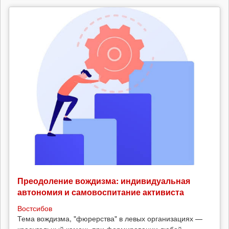
Преодоление вождизма: индивидуальная
автономия и самовоспитание активиста
Востсибов
Тема вождизма, "фюрерства" в левых организациях —
краеугольный камень при формировании любой