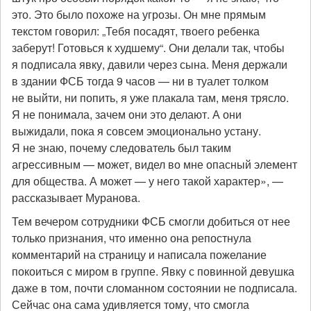
это. Это было похоже на угрозы. Он мне прямым
текстом говорил: „Тебя посадят, твоего ребенка
заберут! Готовься к худшему“. Они делали так, чтобы
я подписала явку, давили через сына. Меня держали
в здании ФСБ тогда 9 часов — ни в туалет толком
не выйти, ни попить, я уже плакала там, меня трясло.
Я не понимала, зачем они это делают. А они
выжидали, пока я совсем эмоционально устану.
Я не знаю, почему следователь был таким
агрессивным — может, видел во мне опасный элемент
для общества. А может — у него такой характер», —
рассказывает Муранова.
Тем вечером сотрудники ФСБ смогли добиться от нее
только признания, что именно она репостнула
комментарий на страницу и написала пожелание
покоиться с миром в группе. Явку с повинной девушка
даже в том, почти сломанном состоянии не подписала.
Сейчас она сама удивляется тому, что смогла