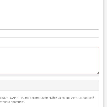
проходить CAPTCHA, мы рекомендуем выйти из ваших учетных записей
сетевого профиля".