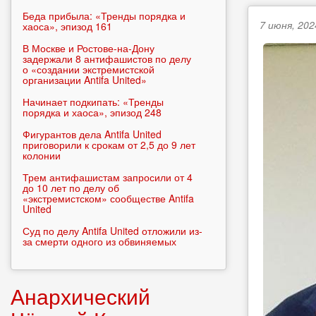
Беда прибыла: «Тренды порядка и
7 июня, 202
хаоса», эпизод 161
В Москве и Ростове-на-Дону
задержали 8 антифашистов по делу
о «создании экстремистской
организации Antifa United»
Начинает подкипать: «Тренды
порядка и хаоса», эпизод 248
Фигурантов дела Antifa United
приговорили к срокам от 2,5 до 9 лет
колонии
Трем антифашистам запросили от 4
до 10 лет по делу об
«экстремистском» сообществе Antifa
United
Суд по делу Antifa United отложили из-
за смерти одного из обвиняемых
Анархический