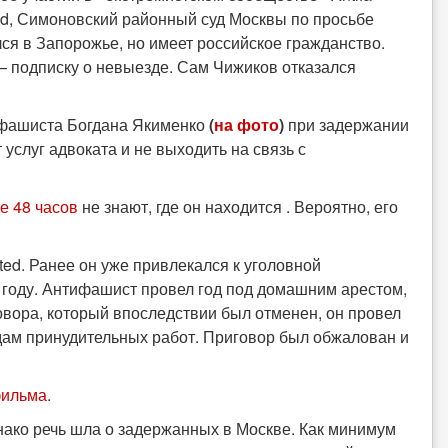
ed, Симоновский районный суд Москвы по просьбе
ся в Запорожье, но имеет российское гражданство.
 подписку о невыезде. Сам Чижиков отказался
ифашиста Богдана Якименко
(
на фото
)
при задержании
услуг адвоката и не выходить на связь с
е 48 часов
не знают, где он находится . Вероятно, его
ted. Ранее он уже привлекался к уголовной
0 году. Антифашист провел год под домашним арестом,
овора, который впоследствии был отменен, он провел
дам принудительных работ. Приговор был обжалован и
фильма
.
нако речь шла о задержанных в Москве. Как минимум