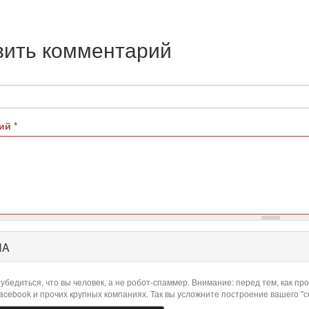
вить комментарий
рий
*
HA
убедиться, что вы человек, а не робот-спаммер. Внимание: перед тем, как 
Facebook и прочих крупных компаниях. Так вы усложните построение вашего "