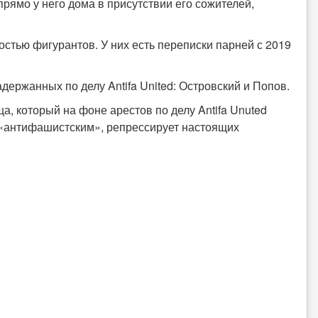
прямо у него дома в присутствии его сожителей,
ностью фигурантов. У них есть переписки парней с 2019
ержанных по делу Antifa United: Островский и Попов.
, который на фоне арестов по делу Antifa Unuted
 «антифашистским», репрессирует настоящих