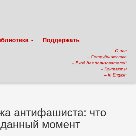
иблиотека
Поддержать
– О нас
– Сотрудничество
– Вход для пользователей
– Контакты
– In English
ажа антифашиста: что
на данный момент