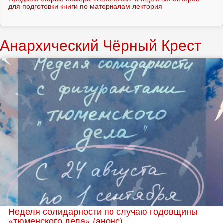
для подготовки книги по материалам лектория
Анархический Чёрный Крест
Неделя солидарности по случаю годовщины
«тюменского дела» (анонс)