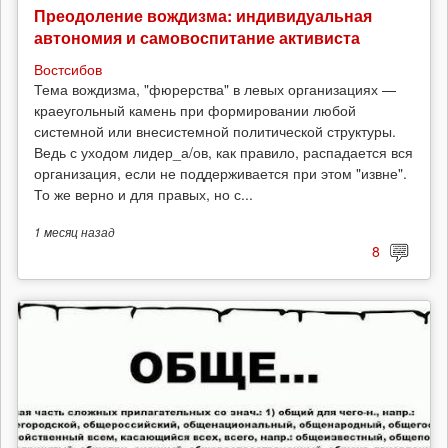
Преодоление вождизма: индивидуальная
автономия и самовоспитание активиста
Востсибов
Тема вождизма, "фюрерства" в левых организациях —
краеугольный камень при формировании любой
системной или внесистемной политической структуры.
Ведь с уходом лидер_а/ов, как правило, распадается вся
организация, если не поддерживается при этом "извне".
То же верно и для правых, но с...
1 месяц
назад
8