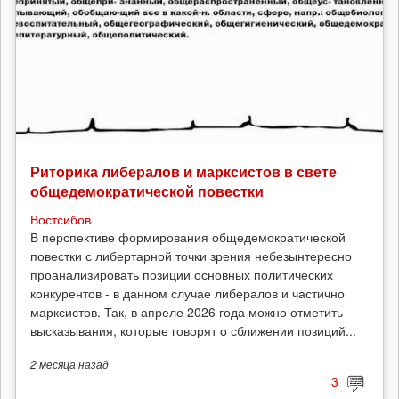
Риторика либералов и марксистов в свете
общедемократической повестки
Востсибов
В перспективе формирования общедемократической
повестки с либертарной точки зрения небезынтересно
проанализировать позиции основных политических
конкурентов - в данном случае либералов и частично
марксистов. Так, в апреле 2026 года можно отметить
высказывания, которые говорят о сближении позиций...
2 месяца
назад
3