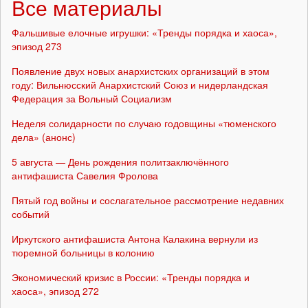
Все материалы
Фальшивые елочные игрушки: «Тренды порядка и хаоса»,
эпизод 273
Появление двух новых анархистских организаций в этом
году: Вильнюсский Анархистский Союз и нидерландская
Федерация за Вольный Социализм
Неделя солидарности по случаю годовщины «тюменского
дела» (анонс)
5 августа — День рождения политзаключённого
антифашиста Савелия Фролова
Пятый год войны и сослагательное рассмотрение недавних
событий
Иркутского антифашиста Антона Калакина вернули из
тюремной больницы в колонию
Экономический кризис в России: «Тренды порядка и
хаоса», эпизод 272