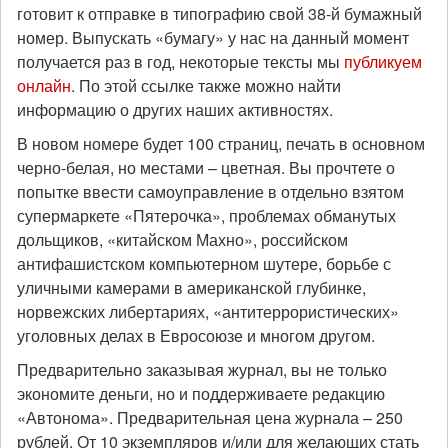
готовит к отправке в типографию свой 38-й бумажный
номер. Выпускать «бумагу» у нас на данный момент
получается раз в год, некоторые тексты мы
публикуем
онлайн
. По этой ссылке также можно найти
информацию о других наших активностях.
В новом номере будет 100 страниц, печать в основном
черно-белая, но местами – цветная. Вы прочтете о
попытке ввести самоуправление в отдельно взятом
супермаркете «Пятерочка», проблемах обманутых
дольщиков, «китайском Махно», российском
антифашистском компьютерном шутере, борьбе с
уличными камерами в американской глубинке,
норвежских либертариях, «антитеррористических»
уголовных делах в Евросоюзе и многом другом.
Предварительно заказывая журнал, вы не только
экономите деньги, но и поддерживаете редакцию
«Автонома». Предварительная цена журнала – 250
рублей. От 10 экземпляров и/или для желающих стать