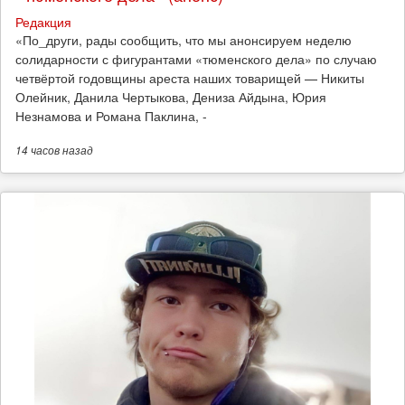
Редакция
​«По_други, рады сообщить, что мы анонсируем неделю
солидарности с фигурантами «тюменского дела» по случаю
четвёртой годовщины ареста наших товарищей — Никиты
Олейник, Данила Чертыкова, Дениза Айдына, Юрия
Незнамова и Романа Паклина, -
14 часов
назад