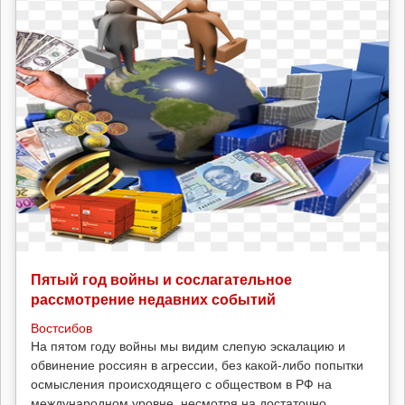
Пятый год войны и сослагательное
рассмотрение недавних событий
Востсибов
На пятом году войны мы видим слепую эскалацию и
обвинение россиян в агрессии, без какой-либо попытки
осмысления происходящего с обществом в РФ на
международном уровне, несмотря на достаточно