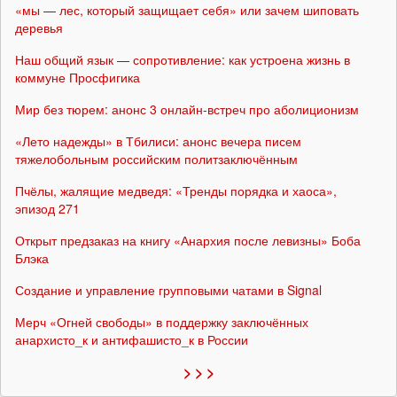
«мы — лес, который защищает себя» или зачем шиповать
деревья
Наш общий язык — сопротивление: как устроена жизнь в
коммуне Просфигика
Мир без тюрем: анонс 3 онлайн-встреч про аболиционизм
«Лето надежды» в Тбилиси: анонс вечера писем
тяжелобольным российским политзаключённым
Пчёлы, жалящие медведя: «Тренды порядка и хаоса»,
эпизод 271
Открыт предзаказ на книгу «Анархия после левизны» Боба
Блэка
Создание и управление групповыми чатами в Signal
Мерч «Огней свободы» в поддержку заключённых
анархисто_к и антифашисто_к в России
> > >