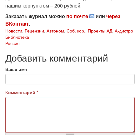
нашим корпунктом – 200 рублей.
Заказать журнал можно
по почте
или
через
ВКонтакт
.
Новости
,
Рецензии
,
Автоном
,
Соб. кор.
,
Проекты АД
,
А-дистро
Библиотека
Россия
Добавить комментарий
Ваше имя
Комментарий
*