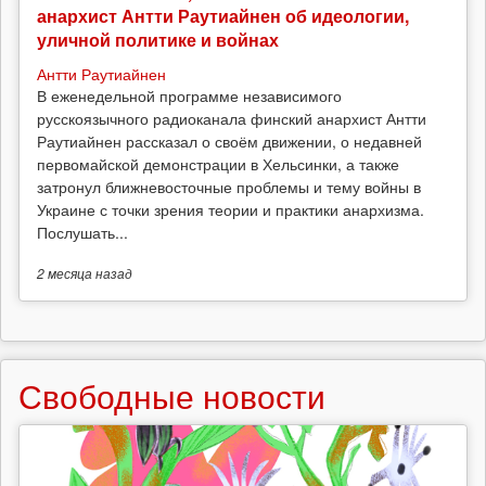
анархист Антти Раутиайнен об идеологии,
уличной политике и войнах
Антти Раутиайнен
В еженедельной программе независимого
русскоязычного радиоканала финский анархист Антти
Раутиайнен рассказал о своём движении, о недавней
первомайской демонстрации в Хельсинки, а также
затронул ближневосточные проблемы и тему войны в
Украине с точки зрения теории и практики анархизма.
Послушать...
2 месяца
назад
Свободные новости