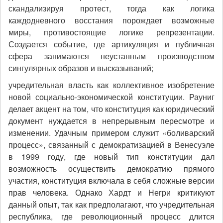
скандализируя протест, тогда как логика
каждодневного восстания порождает возможные
миры, противостоящие логике репрезентации.
Создается событие, где артикуляция и публичная
сфера занимаются неустанным производством
сингулярных образов и высказываний;
учредительная власть как коллективное изобретение
новой социально-экономической конституции. Рауниг
делает акцент на том, что конституция как юридический
документ нуждается в непрерывным пересмотре и
изменении. Удачным примером служит «боливарский
процесс», связанный с демократизацией в Венесуэле
в 1999 году, где новый тип конституции дал
возможность осуществить демократию прямого
участия, конституция включала в себя сложные версии
прав человека. Однако Хардт и Негри критикуют
данный опыт, так как предполагают, что учредительная
республика, где революционный процесс длится