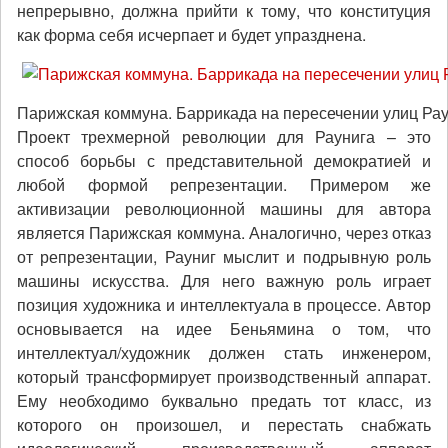
непрерывно, должна прийти к тому, что конституция
как форма себя исчерпает и будет упразднена.
Парижская коммуна. Баррикада на пересечении улиц Рау
Проект трехмерной революции для Раунига – это
способ борьбы с представительной демократией и
любой формой репрезентации. Примером же
активизации революционной машины для автора
является Парижская коммуна. Аналогично, через отказ
от репрезентации, Рауниг мыслит и подрывную роль
машины искусства. Для него важную роль играет
позиция художника и интеллектуала в процессе. Автор
основывается на идее Беньямина о том, что
интеллектуал/художник должен стать инженером,
который трансформирует производственный аппарат.
Ему необходимо буквально предать тот класс, из
которого он произошел, и перестать снабжать