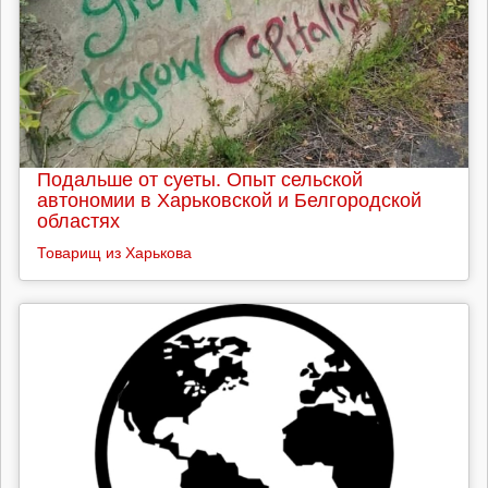
Подальше от суеты. Опыт сельской
автономии в Харьковской и Белгородской
областях
Товарищ из Харькова