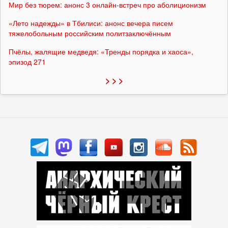
Мир без тюрем: анонс 3 онлайн-встреч про аболиционизм
«Лето надежды» в Тбилиси: анонс вечера писем
тяжелобольным российским политзаключённым
Пчёлы, жалящие медведя: «Тренды порядка и хаоса»,
эпизод 271
> > >