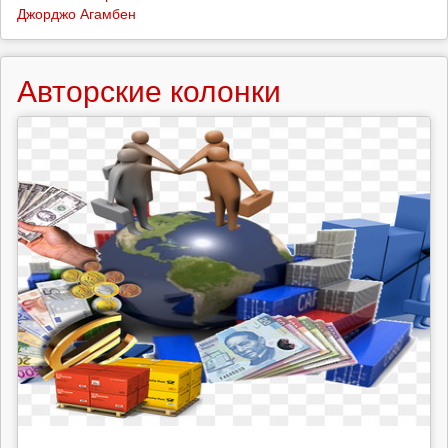
Джорджо Агамбен
Авторские колонки