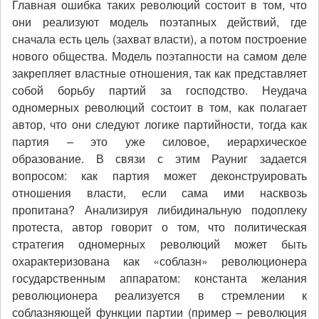
Главная ошибка таких революций состоит в том, что
они реализуют модель поэтапных действий, где
сначала есть цель (захват власти), а потом построение
нового общества. Модель поэтапности на самом деле
закрепляет властные отношения, так как представляет
собой борьбу партий за господство. Неудача
одномерных революций состоит в том, как полагает
автор, что они следуют логике партийности, тогда как
партия – это уже силовое, иерархическое
образование. В связи с этим Рауниг задается
вопросом: как партия может деконструировать
отношения власти, если сама ими насквозь
пропитана? Анализируя либидинальную подоплеку
протеста, автор говорит о том, что политическая
стратегия одномерных революций может быть
охарактеризована как «соблазн» революционера
государственным аппаратом: константа желания
революционера реализуется в стремлении к
соблазняющей функции партии (пример – революция