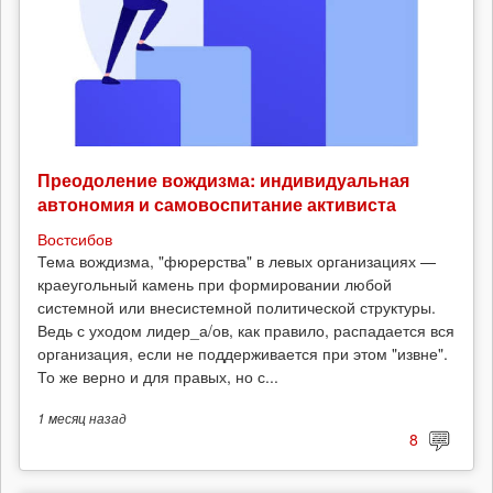
Преодоление вождизма: индивидуальная
автономия и самовоспитание активиста
Востсибов
Тема вождизма, "фюрерства" в левых организациях —
краеугольный камень при формировании любой
системной или внесистемной политической структуры.
Ведь с уходом лидер_а/ов, как правило, распадается вся
организация, если не поддерживается при этом "извне".
То же верно и для правых, но с...
1 месяц
назад
8