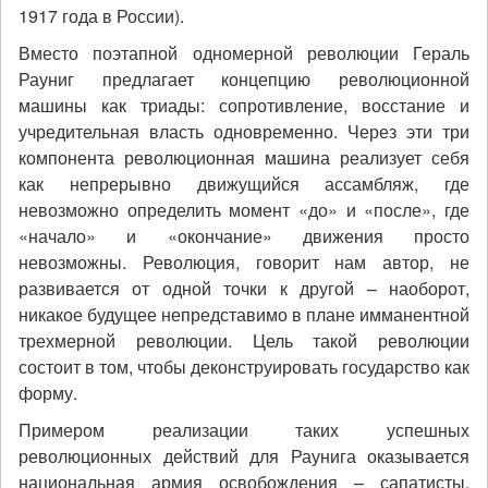
1917 года в России).
Вместо поэтапной одномерной революции Гераль
Рауниг предлагает концепцию революционной
машины как триады: сопротивление, восстание и
учредительная власть одновременно. Через эти три
компонента революционная машина реализует себя
как непрерывно движущийся ассамбляж, где
невозможно определить момент «до» и «после», где
«начало» и «окончание» движения просто
невозможны. Революция, говорит нам автор, не
развивается от одной точки к другой – наоборот,
никакое будущее непредставимо в плане имманентной
трехмерной революции. Цель такой революции
состоит в том, чтобы деконструировать государство как
форму.
Примером реализации таких успешных
революционных действий для Раунига оказывается
национальная армия освобождения – сапатисты,