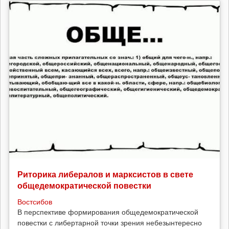
Риторика либералов и марксистов в свете
общедемократической повестки
Востсибов
В перспективе формирования общедемократической
повестки с либертарной точки зрения небезынтересно