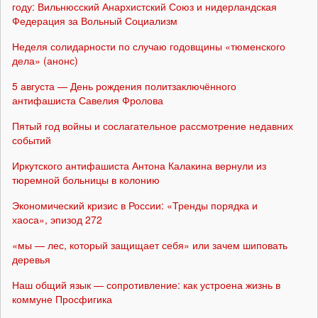
году: Вильнюсский Анархистский Союз и нидерландская
Федерация за Вольный Социализм
Неделя солидарности по случаю годовщины «тюменского
дела» (анонс)
5 августа — День рождения политзаключённого
антифашиста Савелия Фролова
Пятый год войны и сослагательное рассмотрение недавних
событий
Иркутского антифашиста Антона Калакина вернули из
тюремной больницы в колонию
Экономический кризис в России: «Тренды порядка и
хаоса», эпизод 272
«мы — лес, который защищает себя» или зачем шиповать
деревья
Наш общий язык — сопротивление: как устроена жизнь в
коммуне Просфигика