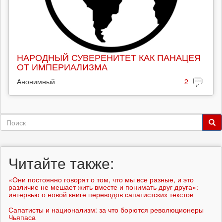
НАРОДНЫЙ СУВЕРЕНИТЕТ КАК ПАНАЦЕЯ
ОТ ИМПЕРИАЛИЗМА
Анонимный
2
Форма
поиска
Поиск
Читайте также:
«Они постоянно говорят о том, что мы все разные, и это
различие не мешает жить вместе и понимать друг друга»:
интервью о новой книге переводов сапатистских текстов
Сапатисты и национализм: за что борются революционеры
Чьяпаса