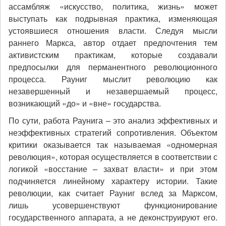
ассамбляж «искусство, политика, жизнь» может
выступать как подрывная практика, изменяющая
устоявшиеся отношения власти. Следуя мысли
раннего Маркса, автор отдает предпочтения тем
активистским практикам, которые создавали
предпосылки для перманентного революционного
процесса. Рауниг мыслит революцию как
незавершенный и незавершаемый процесс,
возникающий «до» и «вне» государства.
По сути, работа Раунига – это анализ эффективных и
неэффективных стратегий сопротивления. Объектом
критики оказывается так называемая «одномерная
революция», которая осуществляется в соответствии с
логикой «восстание – захват власти» и при этом
подчиняется линейному характеру истории. Такие
революции, как считает Рауниг вслед за Марксом,
лишь усовершенствуют функционирование
государственного аппарата, а не деконструируют его.