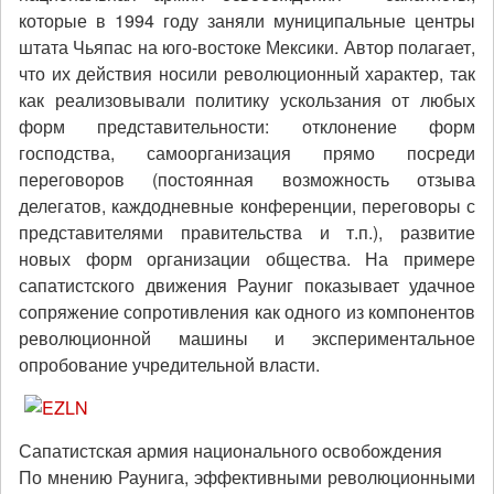
которые в 1994 году заняли муниципальные центры
штата Чьяпас на юго-востоке Мексики. Автор полагает,
что их действия носили революционный характер, так
как реализовывали политику ускользания от любых
форм представительности: отклонение форм
господства, самоорганизация прямо посреди
переговоров (постоянная возможность отзыва
делегатов, каждодневные конференции, переговоры с
представителями правительства и т.п.), развитие
новых форм организации общества. На примере
сапатистского движения Рауниг показывает удачное
сопряжение сопротивления как одного из компонентов
революционной машины и экспериментальное
опробование учредительной власти.
Сапатистская армия национального освобождения
По мнению Раунига, эффективными революционными