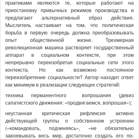
практиками являются те, которые работают на
приостановку привычных режимов производства и
предлагают альтернативный образ действия.
Мыслитель настаивает на том, что политическая
борьба в первую очередь должна преобразовывать
опыт общественной жизни. Трехмерная
революционная машина растворяет государственный
аппарат в социальном контексте, при этом
непрерывно переизобретая социальные сети этого
контекста. Но как возможно постоянное
переизобретение социальности? Автор находит ответ
как минимум в реализации следующих стратегий:
техника перманентного вопрошания (девиз
сапатистского движения: «продвигаемся, вопрошая»);
неустанная критическая рефлексия активно
действующей группы о собственном устроении
(«командовать, подчиняясь», «не обязательно
завоевывать весь мир, достаточно создать его по-