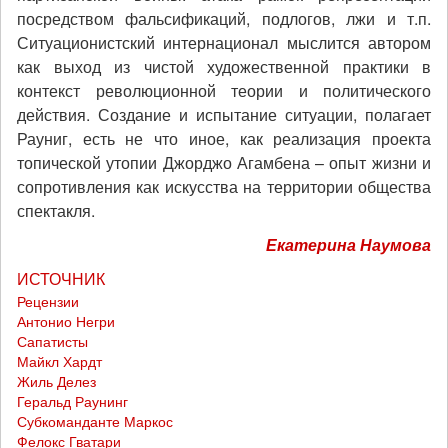
посредством фальсификаций, подлогов, лжи и т.п.
Ситуационистский интернационал мыслится автором
как выход из чистой художественной практики в
контекст революционной теории и политического
действия. Создание и испытание ситуации, полагает
Рауниг, есть не что иное, как реализация проекта
топической утопии Джорджо Агамбена – опыт жизни и
сопротивления как искусства на территории общества
спектакля.
Екатерина Наумова
ИСТОЧНИК
Рецензии
Антонио Негри
Сапатисты
Майкл Хардт
Жиль Делез
Геральд Раунинг
Субкоманданте Маркос
Фелокс Гватари