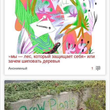
«мы — лес, который защищает себя» или
зачем шиповать деревья
Анонимный
1