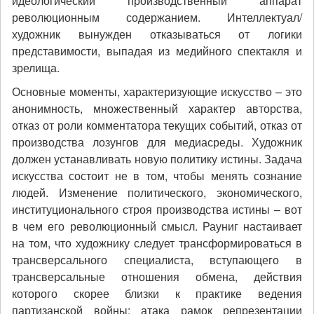
идеологический производственный аппарат
революционным содержанием. Интеллектуал/
художник вынужден отказываться от логики
представимости, выпадая из медийного спектакля и
зрелища.
Основные моменты, характеризующие искусство – это
анонимность, множественный характер авторства,
отказ от роли комментатора текущих событий, отказ от
производства лозунгов для медиасреды. Художник
должен устанавливать новую политику истины. Задача
искусства состоит не в том, чтобы менять сознание
людей. Изменение политического, экономического,
институционального строя производства истины – вот
в чем его революционный смысл. Рауниг настаивает
на том, что художнику следует трансформироваться в
трансверсального специалиста, вступающего в
трансверсальные отношения обмена, действия
которого скорее близки к практике ведения
партизанской войны: атака рамок репрезентации