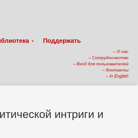
иблиотека
Поддержать
– О нас
– Сотрудничество
– Вход для пользователей
– Контакты
– In English
итической интриги и