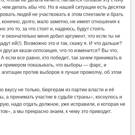
о, чем делать абы что. Но в нашей ситуации есть десятки
овать людей не участвовать в этом спектакле и брать
 конечно, долго, мало заметно, не имеет отношения к
 это то, за что стоят и, надеюсь, будут стоять
и окончательно меня добил аргумент, что если ты не
ут ей(!). Возможно это и так, скажу я. И что дальше?
другая квази-оппозиция, что-то изменится? Вы что,
А если все равно, кто победит, так зачем принимать в
м примером показывать, что выборы — фарс, и
й агитации против выборов я лучше промолчу, об этом
по вкусу не только, бюргерам из партии власти и её
, а принимать участие в судьбе страны», коснулось и
рую, надо отдать должное, уже исправили, и которая не
тов», а мы прекрасно знаем, к чему это приводит.