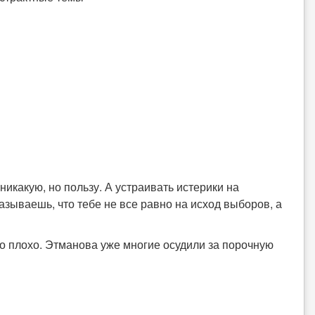
никакую, но пользу. А устраивать истерики на
азываешь, что тебе не все равно на исход выборов, а
то плохо. Этманова уже многие осудили за порочную