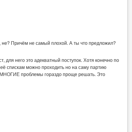
ы, не? Причём не самый плохой. А ты что предложил?
т, для него это адекватный поступок. Хотя конечно по
 её спискам можно проходить но на саму партию
о МНОГИЕ проблемы гораздо проще решать. Это