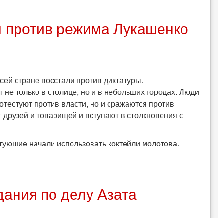
м против режима Лукашенко
сей стране восстали против диктатуры.
не только в столице, но и в небольших городах. Люди
отестуют против власти, но и сражаются против
 друзей и товарищей и вступают в столкновения с
стующие начали использовать коктейли молотова.
дания по делу Азата