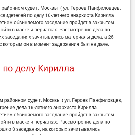
м районном суде г. Москвы ( ул. Героев Панфиловцев,
с свидетелей по делу 16-летнего анархиста Кирилла
етием обвиняемого заседание пройдет в закрытом
войти в маске и перчатках. Рассмотрение дела по
их заседаниях зачитывались материалы дела, а 26
 которым он в момент задержания был на даче.
 по делу Кирилла
ом районном суде г. Москвы ( ул. Героев Панфиловцев,
отрение дела 16-летнего анархиста Кирилла
етием обвиняемого заседание пройдет в закрытом
войти в маске и перчатках. Рассмотрение дела по
рошло 3 заседания, на которых зачитывались