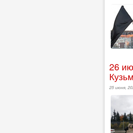
26 ию
Кузь
25 июня, 20