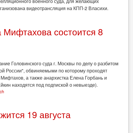
пелляционного военного суда, для желающих
рганизована видеотрансляция на КПП-2 Власихи.
 Мифтахова состоится 8
ание Головинского суда г. Москвы по делу о разбитом
ой России", обвиняемыми по которому проходят
 Мифтахов, а также анархистка Елена Горбань и
йкин находятся под подпиской о невыезде).
ch
ится 19 августа