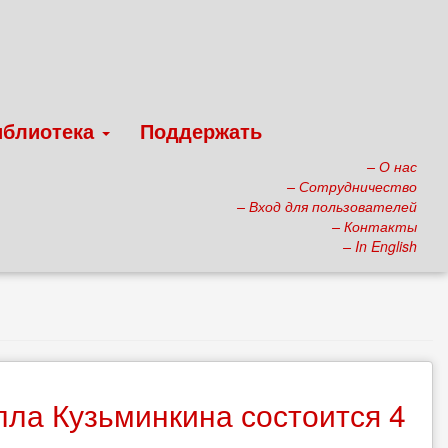
иблиотека
Поддержать
– О нас
– Сотрудничество
– Вход для пользователей
– Контакты
– In English
ла Кузьминкина состоится 4