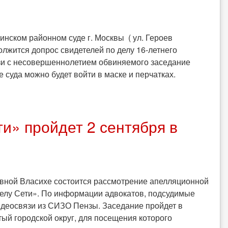
шинском районном суде г. Москвы ( ул. Героев
должится допрос свидетелей по делу 16-летнего
язи с несовершеннолетием обвиняемого заседание
 суда можно будет войти в маске и перчатках.
и» пройдет 2 сентября в
ковной Власихе состоится рассмотрение апелляционной
делу Сети». По информации адвокатов, подсудимые
видеосвязи из СИЗО Пензы. Заседание пройдет в
ый городской округ, для посещения которого