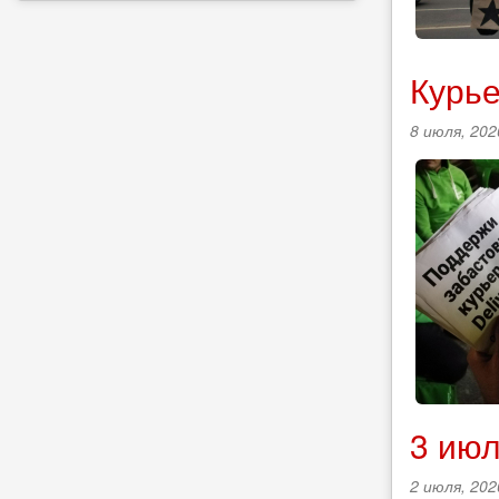
Курье
8 июля, 202
3 июл
2 июля, 202