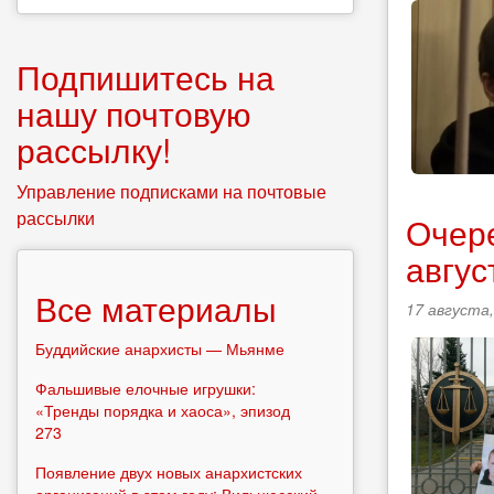
Подпишитесь на
нашу почтовую
рассылку!
Управление подписками на почтовые
рассылки
Очере
авгус
Все материалы
17 августа,
Буддийские анархисты — Мьянме
Фальшивые елочные игрушки:
«Тренды порядка и хаоса», эпизод
273
Появление двух новых анархистских
организаций в этом году: Вильнюсский