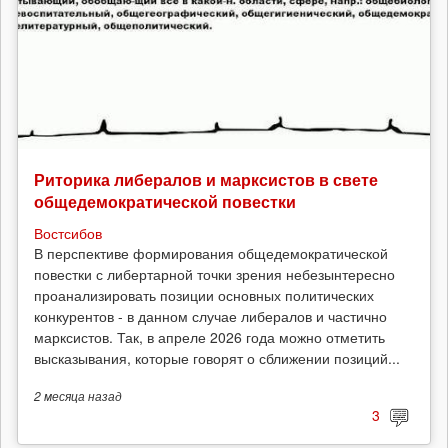
Риторика либералов и марксистов в свете
общедемократической повестки
Востсибов
В перспективе формирования общедемократической
повестки с либертарной точки зрения небезынтересно
проанализировать позиции основных политических
конкурентов - в данном случае либералов и частично
марксистов. Так, в апреле 2026 года можно отметить
высказывания, которые говорят о сближении позиций...
2 месяца
назад
3