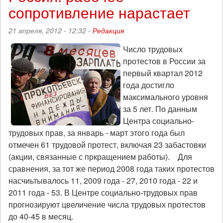
сопротивление нарастает
занимать
новые
позиции
21 апреля, 2012 - 12:32 -
Редакция
Число трудовых
протестов в России за
первый квартал 2012
года достигло
максимального уровня
за 5 лет. По данным
Центра социально-
трудовых прав, за январь - март этого года был
отмечен 61 трудовой протест, включая 23 забастовки
(акции, связанные с пркращением работы). Для
сравнения, за тот же период 2008 года таких протестов
насчиьтывалось 11, 2009 года - 27, 2010 года - 22 и
2011 года - 53. В Центре социально-трудовых прав
прогнозируют цвеличение числа трудовых протестов
до 40-45 в месяц.