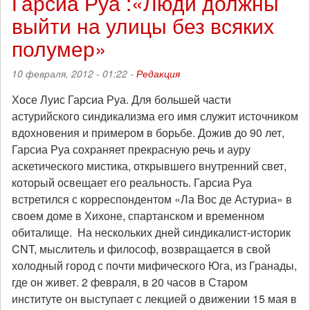
Гарсиа Руа :«Люди должны
выйти на улицы без всяких
полумер»
10 февраля, 2012 - 01:22 -
Редакция
Хосе Луис Гарсиа Руа. Для большей части
астурийского синдикализма его имя служит источником
вдохновения и примером в борьбе. Дожив до 90 лет,
Гарсиа Руа сохраняет прекрасную речь и ауру
аскетического мистика, открывшего внутренний свет,
который освещает его реальность. Гарсиа Руа
встретился с корреспондентом «Ла Вос де Астуриа» в
своем доме в Хихоне, спартанском и временном
обиталище. На нескольких дней синдикалист-историк
CNT, мыслитель и философ, возвращается в свой
холодный город с почти мифического Юга, из Гранады,
где он живет. 2 февраля, в 20 часов в Старом
институте он выступает с лекцией о движении 15 мая в