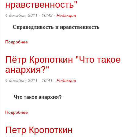
нравственность"
делать?"
4 декабря, 2011 - 10:43 -
Редакция
Справедливость и нравственность
Подробнее
о
Пётр
Кропоткин
Пётр Кропоткин "Что такое
"Справедливость
анархия?"
и
нравственность"
4 декабря, 2011 - 10:41 -
Редакция
Что такое анархия?
Подробнее
о
Пётр
Кропоткин
Петр Кропоткин
"Что
такое