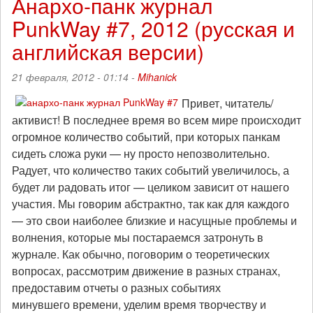
Анархо-панк журнал
Записки
PunkWay #7, 2012 (русская и
Ферал
Фавна
английская версии)
21 февраля, 2012 - 01:14 -
Mihanick
Привет, читатель/
активист! В последнее время во всем мире происходит
огромное количество событий, при которых панкам
сидеть сложа руки — ну просто непозволительно.
Радует, что количество таких событий увеличилось, а
будет ли радовать итог — целиком зависит от нашего
участия. Мы говорим абстрактно, так как для каждого
— это свои наиболее близкие и насущные проблемы и
волнения, которые мы постараемся затронуть в
журнале. Как обычно, поговорим о теоретических
вопросах, рассмотрим движение в разных странах,
предоставим отчеты о разных событиях
минувшего времени, уделим время творчеству и