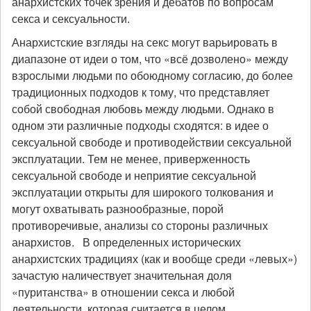
анархистских точек зрения и дебатов по вопросам
секса и сексуальности.
Анархистские взгляды на секс могут варьировать в
диапазоне от идеи о том, что «всё дозволено» между
взрослыми людьми по обоюдному согласию, до более
традиционных подходов к тому, что представляет
собой свободная любовь между людьми. Однако в
одном эти различные подходы сходятся: в идее о
сексуальной свободе и противодействии сексуальной
эксплуатации. Тем не менее, приверженность
сексуальной свободе и неприятие сексуальной
эксплуатации открыты для широкого толкования и
могут охватывать разнообразные, порой
противоречивые, анализы со стороны различных
анархистов. В определенных исторических
анархистских традициях (как и вообще среди «левых»)
зачастую наличествует значительная доля
«пуританства» в отношении секса и любой
деятельности, которая считается в целом