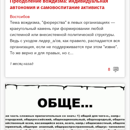
Преодоление вождизма: индивидуальная
автономия и самовоспитание активиста
Востсибов
Тема вождизма, "фюрерства" в левых организациях —
краеугольный камень при формировании любой
системной или внесистемной политической структуры.
Ведь с уходом лидер_а/ов, как правило, распадается вся
организация, если не поддерживается при этом "извне".
То же верно и для правых, но с...
1 месяц
назад
8