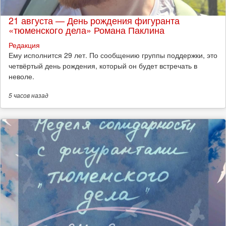
21 августа — День рождения фигуранта
«тюменского дела» Романа Паклина
Редакция
Ему исполнится 29 лет. По сообщению группы поддержки, это
четвёртый день рождения, который он будет встречать в
неволе.
5 часов
назад