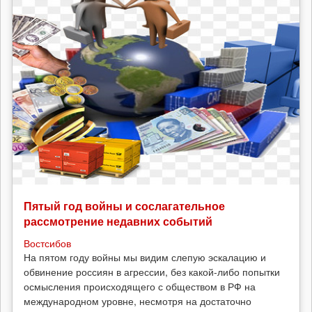
Пятый год войны и сослагательное
рассмотрение недавних событий
Востсибов
На пятом году войны мы видим слепую эскалацию и
обвинение россиян в агрессии, без какой-либо попытки
осмысления происходящего с обществом в РФ на
международном уровне, несмотря на достаточно